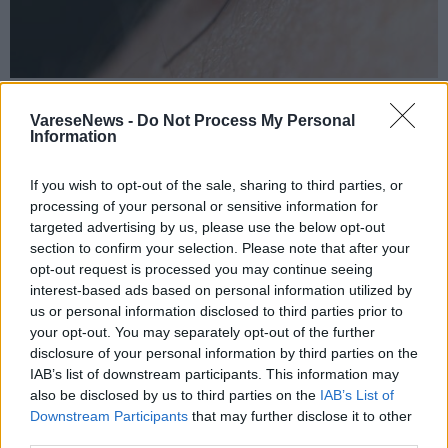
NOVARE
A Galliate nel Novarese il primo caso di
VareseNews -
Do Not Process My Personal
Information
infezione da West Nile
If you wish to opt-out of the sale, sharing to third parties, or
processing of your personal or sensitive information for
targeted advertising by us, please use the below opt-out
section to confirm your selection. Please note that after your
opt-out request is processed you may continue seeing
interest-based ads based on personal information utilized by
us or personal information disclosed to third parties prior to
your opt-out. You may separately opt-out of the further
disclosure of your personal information by third parties on the
IAB’s list of downstream participants. This information may
also be disclosed by us to third parties on the
IAB’s List of
Downstream Participants
that may further disclose it to other
third parties.