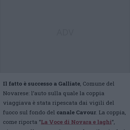
ADV
Il fatto è successo a Galliate
, Comune del
Novarese: l’auto sulla quale la coppia
viaggiava è stata ripescata dai vigili del
fuoco sul fondo del
canale Cavour
. La coppia,
come riporta “
La Voce di Novara e laghi
“,