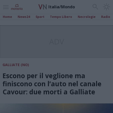
Italia/Mondo
Home
News24
Sport
Tempo Libero
Necrologie
Radio
ADV
GALLIATE (NO)
Escono per il veglione ma
finiscono con l’auto nel canale
Cavour: due morti a Galliate