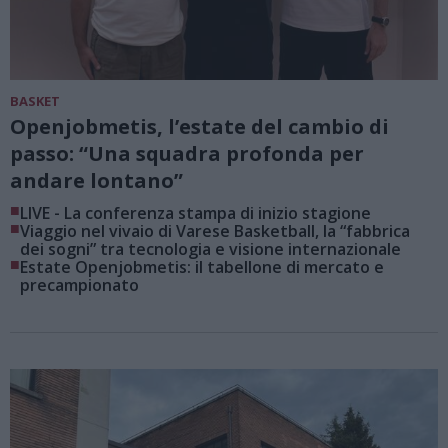
BASKET
Openjobmetis, l’estate del cambio di
passo: “Una squadra profonda per
andare lontano”
■
LIVE - La conferenza stampa di inizio stagione
■
Viaggio nel vivaio di Varese Basketball, la “fabbrica
dei sogni” tra tecnologia e visione internazionale
■
Estate Openjobmetis: il tabellone di mercato e
precampionato