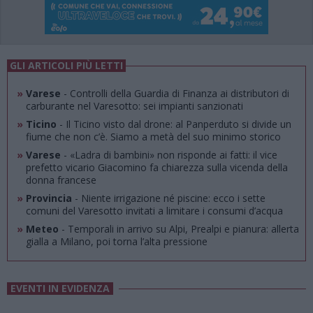
GLI ARTICOLI PIÙ LETTI
»
Varese
- Controlli della Guardia di Finanza ai distributori di
carburante nel Varesotto: sei impianti sanzionati
»
Ticino
- Il Ticino visto dal drone: al Panperduto si divide un
fiume che non c’è. Siamo a metà del suo minimo storico
»
Varese
- «Ladra di bambini» non risponde ai fatti: il vice
prefetto vicario Giacomino fa chiarezza sulla vicenda della
donna francese
»
Provincia
- Niente irrigazione né piscine: ecco i sette
comuni del Varesotto invitati a limitare i consumi d’acqua
»
Meteo
- Temporali in arrivo su Alpi, Prealpi e pianura: allerta
gialla a Milano, poi torna l’alta pressione
EVENTI IN EVIDENZA