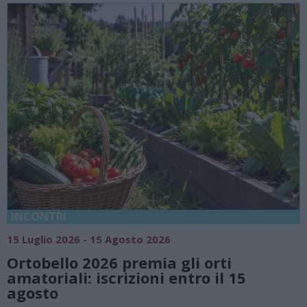
18 Luglio 2026 - 15 Agosto 2026
Vivi l’estate a Villa Fogazzaro Roi. T
natura e atmosfere senza tempo su
Lago di Lugano
Valsolda