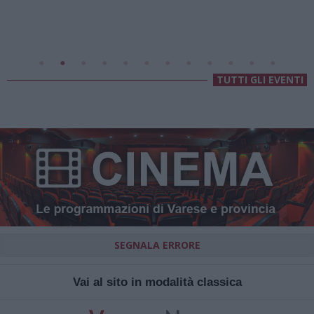
Villa Fogazzaro Roi
TUTTI GLI EVENTI
SEGNALA ERRORE
Vai al sito in modalità classica