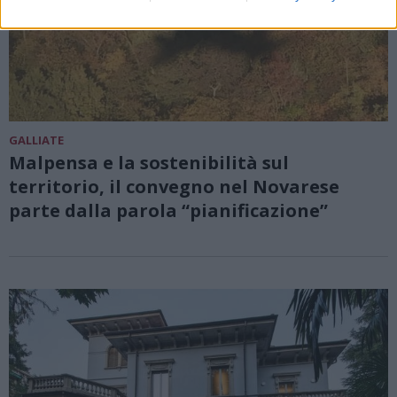
GALLIATE
Malpensa e la sostenibilità sul
territorio, il convegno nel Novarese
parte dalla parola “pianificazione”