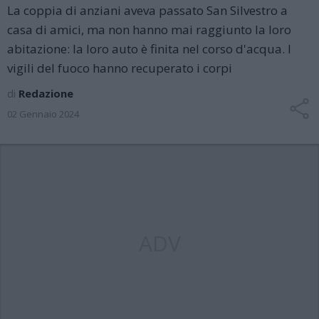
La coppia di anziani aveva passato San Silvestro a
casa di amici, ma non hanno mai raggiunto la loro
abitazione: la loro auto è finita nel corso d'acqua. I
vigili del fuoco hanno recuperato i corpi
di
Redazione
02 Gennaio 2024
ADV