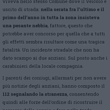
viveva nello stesso Comune dove il veicolo è
uscito di strada:
nella serata fra l’ultimo e il
primo dell’anno in tutta la zona insisteva
una pesante nebbia
, fattore, questo che
potrebbe aver concorso per quella che a tutti
gli effetti sembra risultare come una tragica
fatalità. Un incidente stradale che non ha
dato scampo ai due anziani. Sul posto anche i
carabinieri della locale compagnia.
I parenti dei coniugi, allarmati per non avere
più notizie degli anziani, hanno composto il
112 segnalando la stranezza
, consentendo
quindi alle forze dell’ordine di ricostruire il