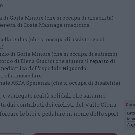
o.
di Gorla Minore (che si occupa di disabilità)
Beretta di Costa Masnaga (medicina
sella Onlus (che si occupa di assistenza ai
i)
nzio di Gorla Minore (che si occupa di autismo)
cordo di Elena Giudici che aiuterà il
reparto di
 pediatrica dell’ospedale Niguarda
strofia muscolare
iale ASDA Speranza (che si occupa di disabilità)
 e variegate realtà solidali che saranno
ità dai contributi dei ciclisti del Valle Olona
Com
forcare le bici e pedalare in nome dello sport
Lett
Mat
Augu