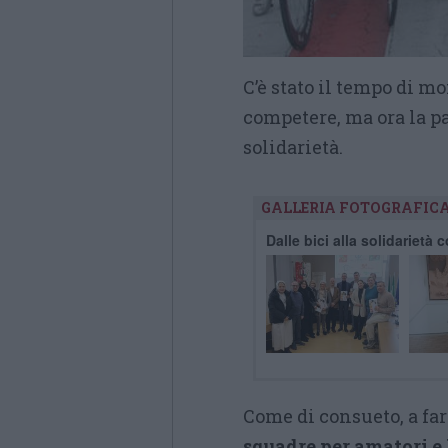
C’è stato il tempo di mo
competere, ma ora la pa
solidarietà.
GALLERIA FOTOGRAFIC
Dalle bici alla solidarietà 
Come di consueto, a far
squadre per amatori e