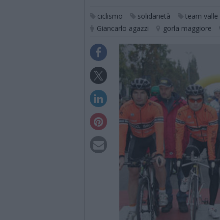
ciclismo
solidarietà
team valle
Giancarlo agazzi
gorla maggiore