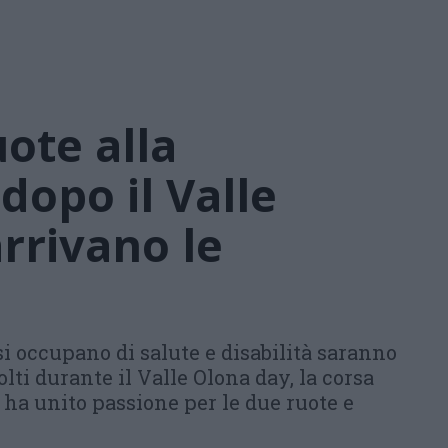
uote alla
 dopo il Valle
rrivano le
si occupano di salute e disabilità saranno
olti durante il Valle Olona day, la corsa
e ha unito passione per le due ruote e