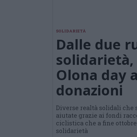
SOLIDARIETÀ
Dalle due r
solidarietà,
Olona day a
donazioni
Diverse realtà solidali che 
aiutate grazie ai fondi racc
ciclistica che a fine ottobr
solidarietà