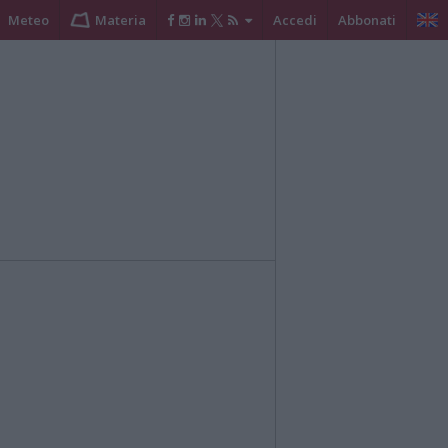
Meteo
Materia
Accedi
Abbonati