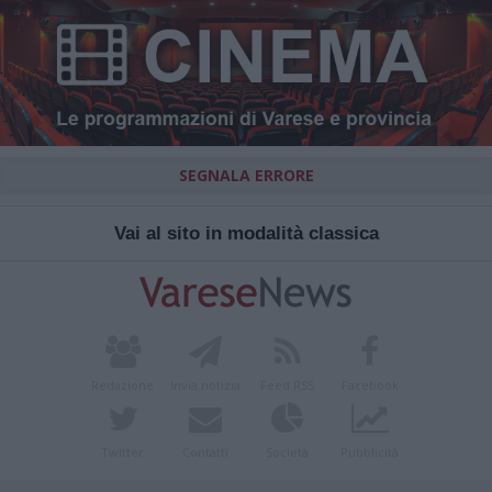
SEGNALA ERRORE
Vai al sito in modalità classica
Redazione
Invia notizia
Feed RSS
Facebook
Twitter
Contatti
Società
Pubblicità