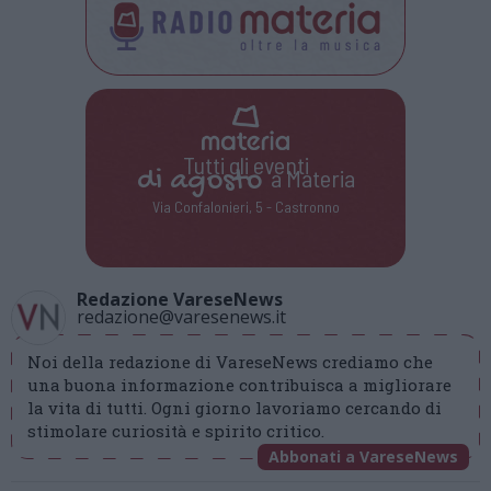
Tutti gli eventi
di
agosto
a Materia
Via Confalonieri, 5 - Castronno
Redazione VareseNews
redazione@varesenews.it
Noi della redazione di VareseNews crediamo che
una buona informazione contribuisca a migliorare
la vita di tutti. Ogni giorno lavoriamo cercando di
stimolare curiosità e spirito critico.
Abbonati a VareseNews