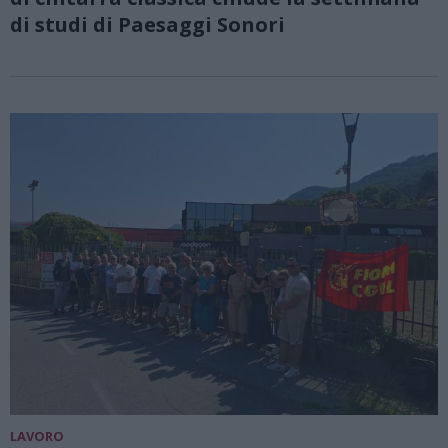
di studi di Paesaggi Sonori
LAVORO