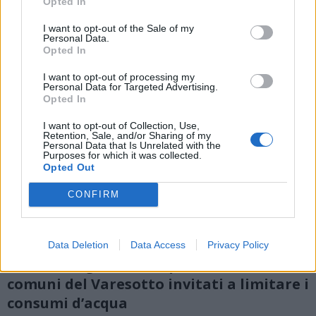
Opted In
I want to opt-out of the Sale of my
Personal Data.
Opted In
I want to opt-out of processing my
Personal Data for Targeted Advertising.
Opted In
I want to opt-out of Collection, Use,
Retention, Sale, and/or Sharing of my
Personal Data that Is Unrelated with the
Purposes for which it was collected.
Opted Out
CONFIRM
Data Deletion
Data Access
Privacy Policy
PROVINCIA
Niente irrigazione né piscine: ecco i sette
comuni del Varesotto invitati a limitare i
consumi d’acqua