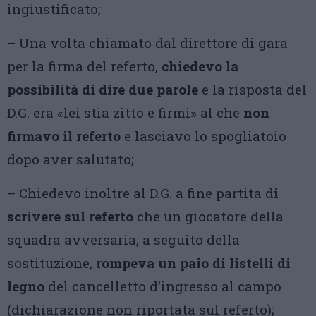
ingiustificato;
– Una volta chiamato dal direttore di gara
per la firma del referto,
chiedevo la
possibilità di dire due parole
e la risposta del
D.G. era «lei stia zitto e firmi» al che
non
firmavo il referto
e lasciavo lo spogliatoio
dopo aver salutato;
– Chiedevo inoltre al D.G. a fine partita d
i
scrivere sul referto
che un giocatore della
squadra avversaria, a seguito della
sostituzione,
rompeva un paio di listelli di
legno
del cancelletto d’ingresso al campo
(dichiarazione non riportata sul referto);