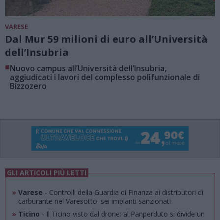
VARESE
Dal Mur 59 milioni di euro all’Università
dell’Insubria
■
Nuovo campus all’Università dell’Insubria,
aggiudicati i lavori del complesso polifunzionale di
Bizzozero
GLI ARTICOLI PIÙ LETTI
»
Varese
- Controlli della Guardia di Finanza ai distributori di
carburante nel Varesotto: sei impianti sanzionati
»
Ticino
- Il Ticino visto dal drone: al Panperduto si divide un