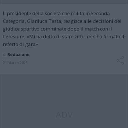
Il presidente della società che milita in Seconda
Categoria, Gianluca Testa, reagisce alle decisioni del
giudice sportivo comminate dopo il match con il
Ceresium. «Mi ha detto di stare zitto, non ho firmato il
referto di gara»
di
Redazione
21 Marzo 2025
ADV