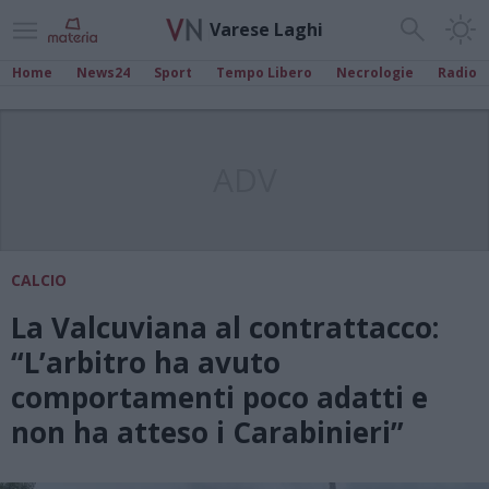
Varese Laghi
Home
News24
Sport
Tempo Libero
Necrologie
Radio
ADV
CALCIO
La Valcuviana al contrattacco:
“L’arbitro ha avuto
comportamenti poco adatti e
non ha atteso i Carabinieri”