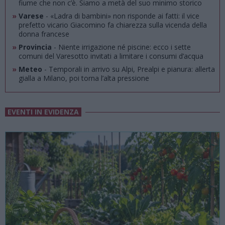
fiume che non c’è. Siamo a metà del suo minimo storico
»
Varese
- «Ladra di bambini» non risponde ai fatti: il vice
prefetto vicario Giacomino fa chiarezza sulla vicenda della
donna francese
»
Provincia
- Niente irrigazione né piscine: ecco i sette
comuni del Varesotto invitati a limitare i consumi d’acqua
»
Meteo
- Temporali in arrivo su Alpi, Prealpi e pianura: allerta
gialla a Milano, poi torna l’alta pressione
EVENTI IN EVIDENZA