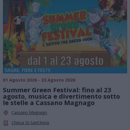
SAGRE, FIERE E FESTE
01 Agosto 2026 - 23 Agosto 2026
0
Summer Green Festival: fino al 23
agosto, musica e divertimento sotto
le stelle a Cassano Magnago
Cassano Magnago
Chiesa Di Sant’Anna