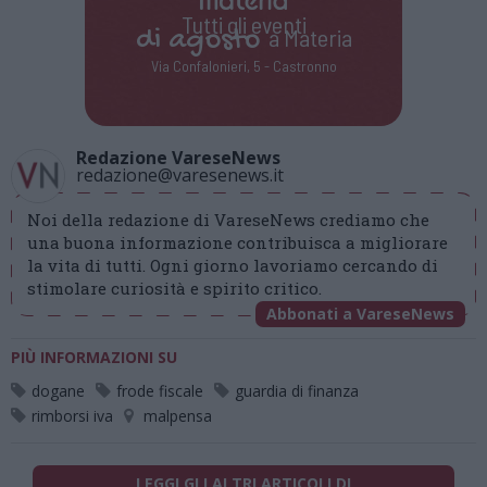
Tutti gli eventi
di
agosto
a Materia
Via Confalonieri, 5 - Castronno
Redazione VareseNews
redazione@varesenews.it
Noi della redazione di VareseNews crediamo che
una buona informazione contribuisca a migliorare
la vita di tutti. Ogni giorno lavoriamo cercando di
stimolare curiosità e spirito critico.
Abbonati a VareseNews
PIÙ INFORMAZIONI SU
dogane
frode fiscale
guardia di finanza
rimborsi iva
malpensa
LEGGI GLI ALTRI ARTICOLI DI