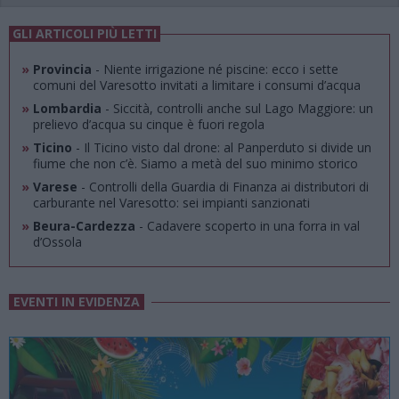
GLI ARTICOLI PIÙ LETTI
»
Provincia
- Niente irrigazione né piscine: ecco i sette
comuni del Varesotto invitati a limitare i consumi d’acqua
»
Lombardia
- Siccità, controlli anche sul Lago Maggiore: un
prelievo d’acqua su cinque è fuori regola
»
Ticino
- Il Ticino visto dal drone: al Panperduto si divide un
fiume che non c’è. Siamo a metà del suo minimo storico
»
Varese
- Controlli della Guardia di Finanza ai distributori di
carburante nel Varesotto: sei impianti sanzionati
»
Beura-Cardezza
- Cadavere scoperto in una forra in val
d’Ossola
EVENTI IN EVIDENZA