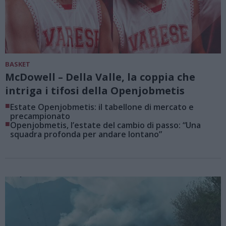
BASKET
McDowell – Della Valle, la coppia che
intriga i tifosi della Openjobmetis
■
Estate Openjobmetis: il tabellone di mercato e
precampionato
■
Openjobmetis, l’estate del cambio di passo: “Una
squadra profonda per andare lontano”