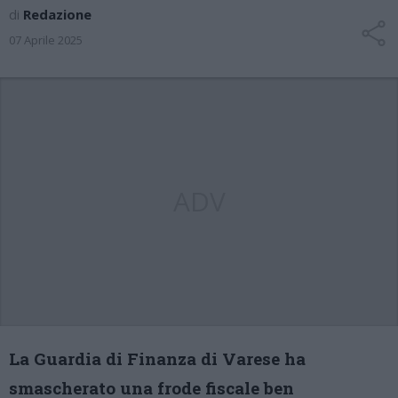
di
Redazione
07 Aprile 2025
ADV
La Guardia di Finanza di Varese ha
smascherato una frode fiscale ben