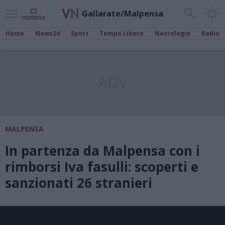
Gallarate/Malpensa
Home
News24
Sport
Tempo Libero
Necrologie
Radio
ADV
MALPENSA
In partenza da Malpensa con i
rimborsi Iva fasulli: scoperti e
sanzionati 26 stranieri