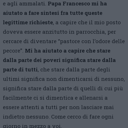
e agli ammalati.
Papa Francesco mi ha
aiutato a fare sintesi fra tutte queste
legittime richieste
, a capire che il mio posto
doveva essere anzitutto in parrocchia, per
cercare di diventare “pastore con l’odore delle
pecore”.
Mi ha aiutato a capire che stare
dalla parte dei poveri significa stare dalla
parte di tutti
, che stare dalla parte degli
ultimi significa non dimenticarsi di nessuno,
significa stare dalla parte di quelli di cui più
facilmente ci si dimentica e allenarsi a
essere attenti a tutti per non lasciare mai
indietro nessuno. Come cerco di fare ogni
giorno in mezzo a voi.