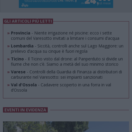
GLI ARTICOLI PIÙ LETTI
»
Provincia
- Niente irrigazione né piscine: ecco i sette
comuni del Varesotto invitati a limitare i consumi d’acqua
»
Lombardia
- Siccità, controlli anche sul Lago Maggiore: un
prelievo d’acqua su cinque è fuori regola
»
Ticino
- Il Ticino visto dal drone: al Panperduto si divide un
fiume che non c’è. Siamo a metà del suo minimo storico
»
Varese
- Controlli della Guardia di Finanza ai distributori di
carburante nel Varesotto: sei impianti sanzionati
»
Val d'Ossola
- Cadavere scoperto in una forra in val
d’Ossola
EVENTI IN EVIDENZA