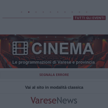
Chiesa Di Sant’Anna
TUTTI GLI EVENTI
SEGNALA ERRORE
Vai al sito in modalità classica