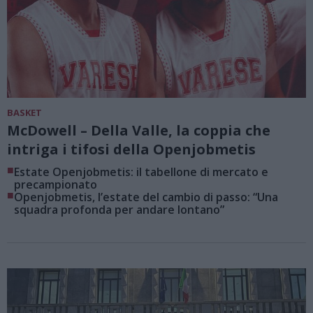
BASKET
McDowell – Della Valle, la coppia che
intriga i tifosi della Openjobmetis
■
Estate Openjobmetis: il tabellone di mercato e
precampionato
■
Openjobmetis, l’estate del cambio di passo: “Una
squadra profonda per andare lontano”