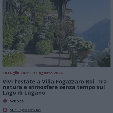
SAGRE, FIERE E FESTE
01 Agosto 2026 - 23 Agosto 2026
Tra
Summer Green Festival: fino al 23
ul
agosto, musica e divertimento sotto
le stelle a Cassano Magnago
Cassano Magnago