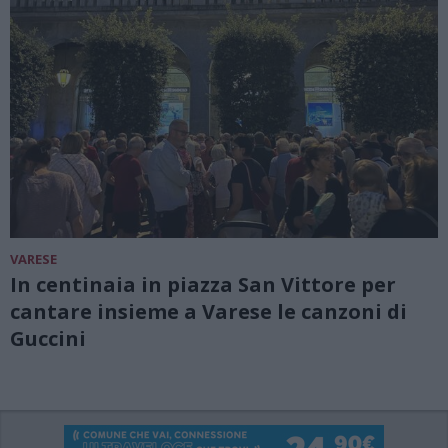
VARESE
In centinaia in piazza San Vittore per
cantare insieme a Varese le canzoni di
Guccini