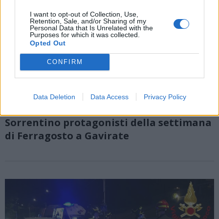
I want to opt-out of Collection, Use,
Retention, Sale, and/or Sharing of my
Personal Data that Is Unrelated with the
Purposes for which it was collected.
Opted Out
CONFIRM
GAVIRATE
Data Deletion
Data Access
Privacy Policy
Cinema sotto le stelle in cortile: Zalone e
Sorrentino protagonisti della settimana
di Ferragosto a Gavirate