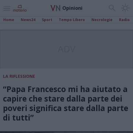
Opinioni
Home
News24
Sport
Tempo Libero
Necrologie
Radio
ADV
LA RIFLESSIONE
“Papa Francesco mi ha aiutato a
capire che stare dalla parte dei
poveri significa stare dalla parte
di tutti”