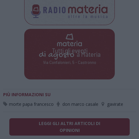
Tutti gli eventi
di
agosto
a Materia
Via Confalonieri, 5 - Castronno
PIÙ INFORMAZIONI SU
morte papa francesco
don marco casale
gavirate
LEGGI GLI ALTRI ARTICOLI DI
OPINIONI