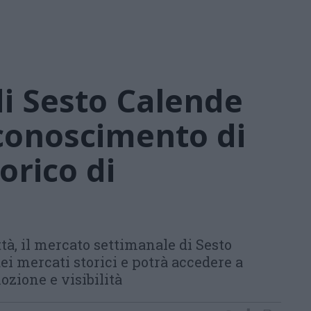
di Sesto Calende
riconoscimento di
orico di
ttà, il mercato settimanale di Sesto
ei mercati storici e potrà accedere a
zione e visibilità