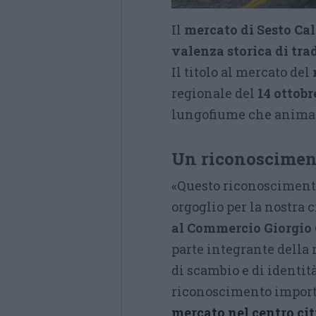
Il
mercato di Sesto Ca
valenza storica di tra
Il titolo al mercato del
regionale del
14 ottobr
lungofiume che animano
Un riconosciment
«Questo riconoscimento
orgoglio per la nostra 
al Commercio Giorgio 
parte integrante della 
di scambio e di identit
riconoscimento import
mercato nel centro ci