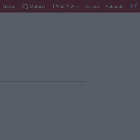
Meteo
Materia
Accedi
Abbonati