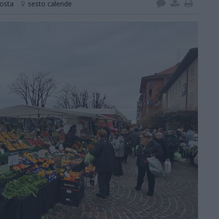
costa
sesto calende