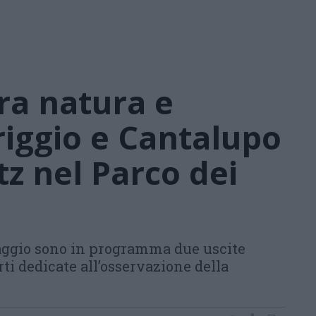
tra natura e
riggio e Cantalupo
itz nel Parco dei
aggio sono in programma due uscite
rti dedicate all’osservazione della