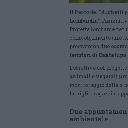
Il Parco dei Mughetti p
Lombardia
”, l’iniziat
Protette lombarde per r
coinvolgimento diretto 
programma
due escurs
territori di Cantalupo
L’obiettivo del progetto
animali e vegetali pre
monitoraggio della biod
famiglie, ragazzi e app
Due appuntamenti
ambientale