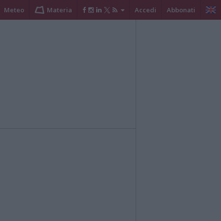
Meteo
Materia
Accedi
Abbonati