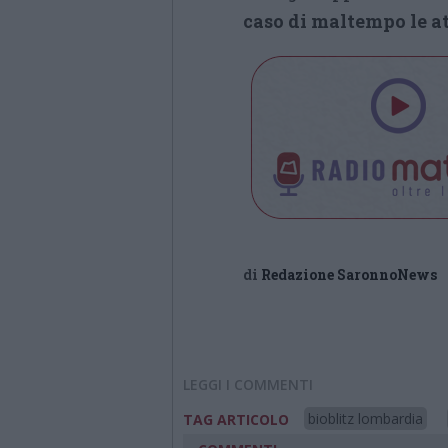
caso di maltempo le a
di
Redazione SaronnoNews
LEGGI I COMMENTI
bioblitz lombardia
TAG ARTICOLO