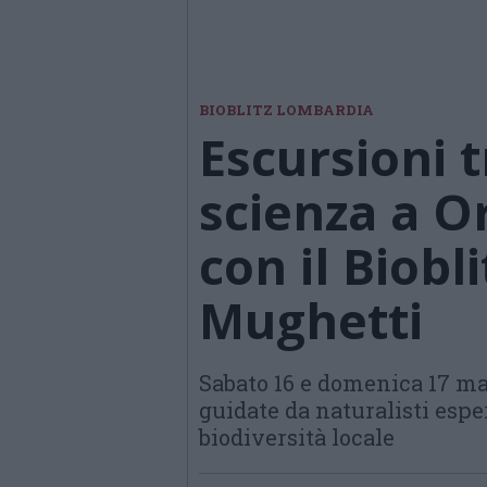
BIOBLITZ LOMBARDIA
Escursioni 
scienza a O
con il Biobl
Mughetti
Sabato 16 e domenica 17 m
guidate da naturalisti espe
biodiversità locale