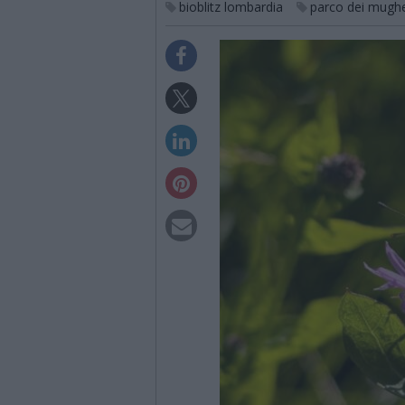
bioblitz lombardia
parco dei mughe