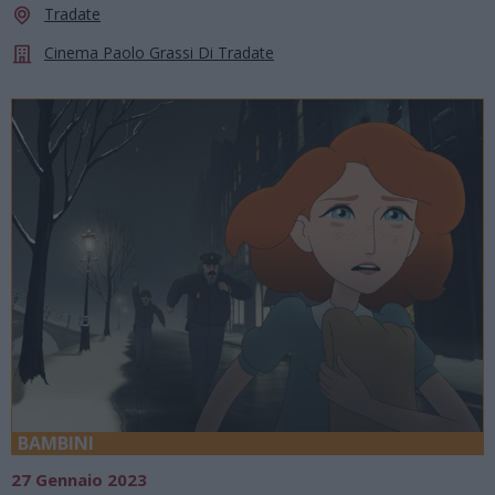
Tradate
Cinema Paolo Grassi Di Tradate
BAMBINI
27 Gennaio 2023