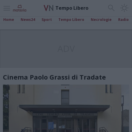
Tempo Libero
Home
News24
Sport
Tempo Libero
Necrologie
Radio
ADV
Cinema Paolo Grassi di Tradate