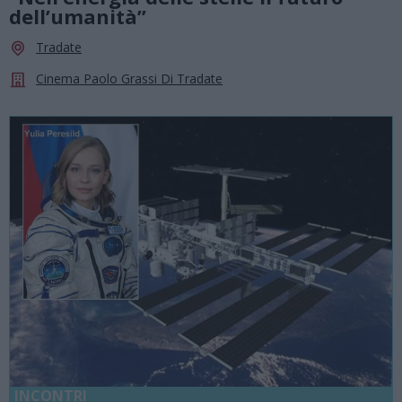
dell’umanità”
Tradate
Cinema Paolo Grassi Di Tradate
INCONTRI