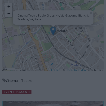
+
−
×
Cinema Teatro Paolo Grassi 4K, Via Giacomo Bianchi,
Tradate, VA, Italia
Leaflet
| ©
OpenStreetMap
contributors
Cinema - Teatro
EVENTI PASSATI