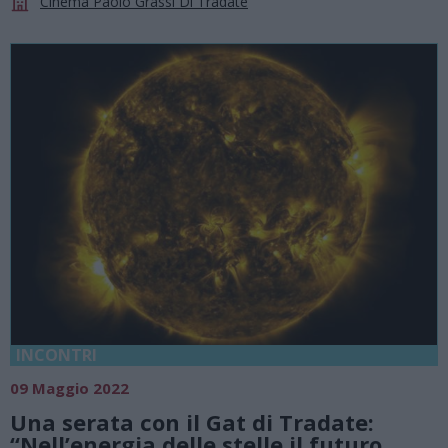
Cinema Paolo Grassi Di Tradate
INCONTRI
09 Maggio 2022
Una serata con il Gat di Tradate:
“Nell’energia delle stelle il futuro