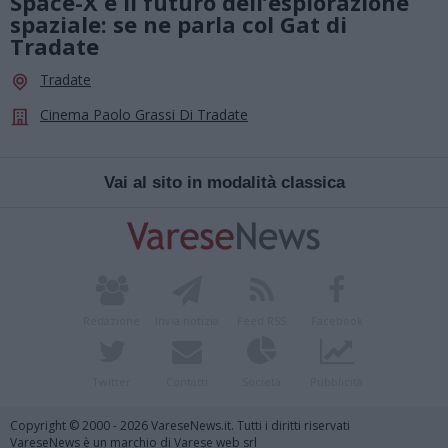
Space-X e il futuro dell’esplorazione
spaziale: se ne parla col Gat di
Tradate
Tradate
Cinema Paolo Grassi Di Tradate
Vai al sito in modalità classica
Redazione
Invia notizia
Feed RSS
Facebook
Twitter
Contatti
Società
Pubblicità
Copyright © 2000 - 2026 VareseNews.it. Tutti i diritti riservati
VareseNews è un marchio di Varese web srl