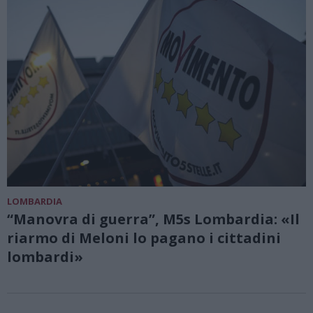
LOMBARDIA
“Manovra di guerra”, M5s Lombardia: «Il
riarmo di Meloni lo pagano i cittadini
lombardi»