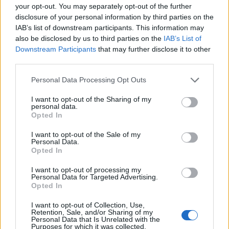
your opt-out. You may separately opt-out of the further
disclosure of your personal information by third parties on the
IAB’s list of downstream participants. This information may
also be disclosed by us to third parties on the
IAB’s List of
Downstream Participants
that may further disclose it to other
third parties.
Personal Data Processing Opt Outs
I want to opt-out of the Sharing of my
personal data.
Opted In
I want to opt-out of the Sale of my
Personal Data.
Opted In
I want to opt-out of processing my
Personal Data for Targeted Advertising.
Opted In
I want to opt-out of Collection, Use,
BUSTO ARSIZIO
Retention, Sale, and/or Sharing of my
Si è costituito il gruppo territoriale di
Personal Data that Is Unrelated with the
Purposes for which it was collected.