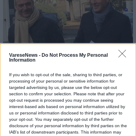
VareseNews -
Do Not Process My Personal
Information
MILANO
If you wish to opt-out of the sale, sharing to third parties, or
Gallera: “Su Angera abbiamo mantenuto
processing of your personal or sensitive information for
la promessa”
targeted advertising by us, please use the below opt-out
section to confirm your selection. Please note that after your
opt-out request is processed you may continue seeing
interest-based ads based on personal information utilized by
us or personal information disclosed to third parties prior to
your opt-out. You may separately opt-out of the further
disclosure of your personal information by third parties on the
IAB’s list of downstream participants. This information may