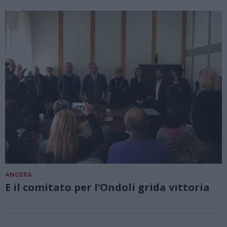
ANGERA
E il comitato per l’Ondoli grida vittoria