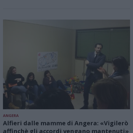
ANGERA
Alfieri dalle mamme di Angera: «Vigilerò
affinchè gli accordi vengano mantenuti»