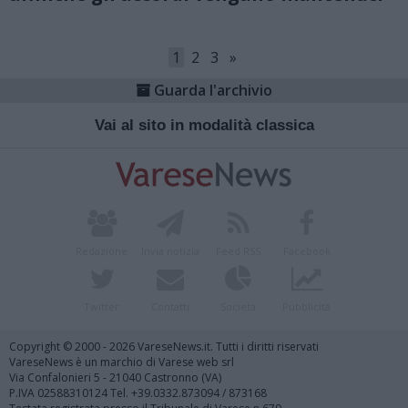
1
2
3
»
Guarda l'archivio
Vai al sito in modalità classica
Redazione
Invia notizia
Feed RSS
Facebook
Twitter
Contatti
Società
Pubblicità
Copyright © 2000 - 2026 VareseNews.it. Tutti i diritti riservati
VareseNews è un marchio di Varese web srl
Via Confalonieri 5 - 21040 Castronno (VA)
P.IVA 02588310124 Tel. +39.0332.873094 / 873168