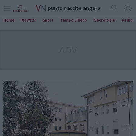
punto nascita angera
Home
News24
Sport
Tempo Libero
Necrologie
Radio
ADV