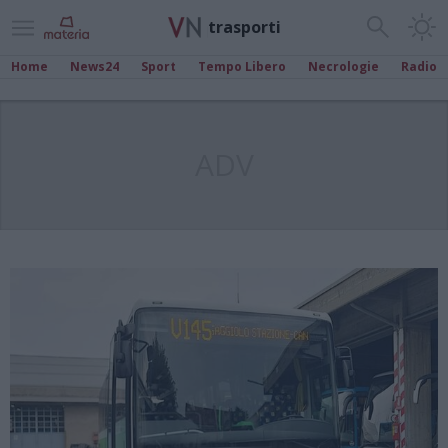
trasporti
Home
News24
Sport
Tempo Libero
Necrologie
Radio
ADV