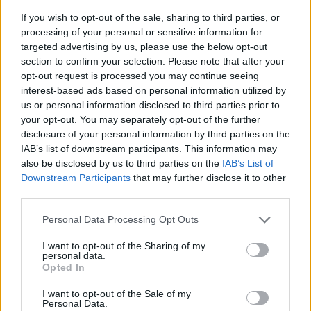
MALPENSA
If you wish to opt-out of the sale, sharing to third parties, or
Trasporti, Gadda: “A Malpensa costi del
processing of your personal or sensitive information for
targeted advertising by us, please use the below opt-out
carburante fuori controllo. Rischi per
section to confirm your selection. Please note that after your
voli, imprese e lavoro: servono interventi
opt-out request is processed you may continue seeing
immediati”
interest-based ads based on personal information utilized by
us or personal information disclosed to third parties prior to
your opt-out. You may separately opt-out of the further
disclosure of your personal information by third parties on the
IAB’s list of downstream participants. This information may
also be disclosed by us to third parties on the
IAB’s List of
Downstream Participants
that may further disclose it to other
third parties.
Personal Data Processing Opt Outs
I want to opt-out of the Sharing of my
personal data.
Opted In
I want to opt-out of the Sale of my
Personal Data.