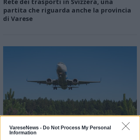
Rete dei trasporti in Svizzera, una
partita che riguarda anche la provincia
di Varese
VareseNews -
Do Not Process My Personal
Information