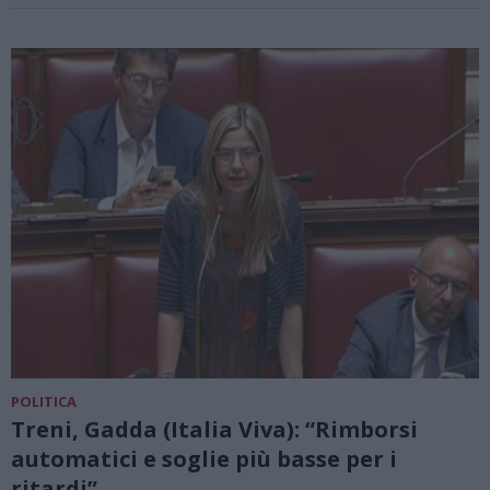
POLITICA
Treni, Gadda (Italia Viva): “Rimborsi
automatici e soglie più basse per i
ritardi”