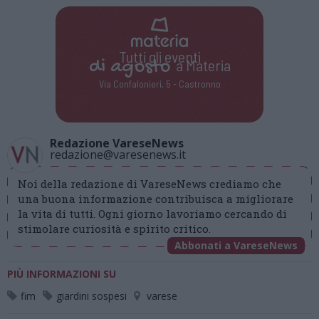
Tutti gli eventi
di
agosto
a Materia
Via Confalonieri, 5 - Castronno
Redazione VareseNews
redazione@varesenews.it
Noi della redazione di VareseNews crediamo che
una buona informazione contribuisca a migliorare
la vita di tutti. Ogni giorno lavoriamo cercando di
stimolare curiosità e spirito critico.
Abbonati a VareseNews
PIÙ INFORMAZIONI SU
fim
giardini sospesi
varese