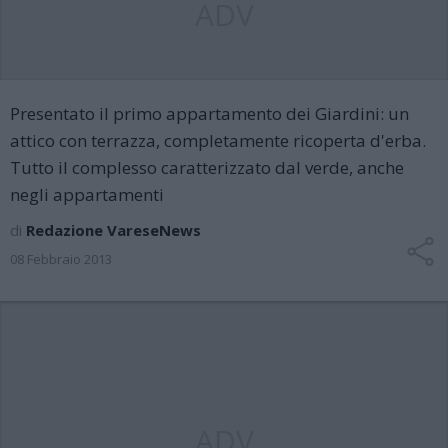
ADV
Presentato il primo appartamento dei Giardini: un
attico con terrazza, completamente ricoperta d'erba.
Tutto il complesso caratterizzato dal verde, anche
negli appartamenti
di
Redazione VareseNews
08 Febbraio 2013
ADV