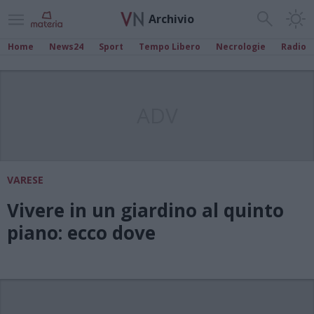
Archivio
Home
News24
Sport
Tempo Libero
Necrologie
Radio
ADV
VARESE
Vivere in un giardino al quinto
piano: ecco dove