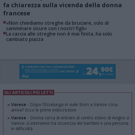
fa chiarezza sulla vicenda della donna
francese
■
«Non chiediamo streghe da bruciare, solo di
camminare sicure con i nostri figli»
■
La caccia alle streghe non è mai finita, ha solo
cambiato piazza
GLI ARTICOLI PIÙ LETTI
»
Varese
- Dopo l’Esselunga in viale Borri a Varese cosa
arriva? Ecco le prime indiscrezioni
»
Varese
- Donna cerca di entrare al centro estivo di Avigno a
Varese: si interviene tra sicurezza dei bambini e una persona
in difficoltà