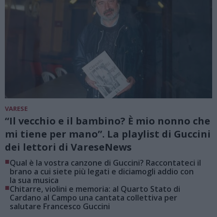
VARESE
“Il vecchio e il bambino? È mio nonno che
mi tiene per mano”. La playlist di Guccini
dei lettori di VareseNews
■
Qual è la vostra canzone di Guccini? Raccontateci il
brano a cui siete più legati e diciamogli addio con
la sua musica
■
Chitarre, violini e memoria: al Quarto Stato di
Cardano al Campo una cantata collettiva per
salutare Francesco Guccini