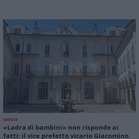
VARESE
«Ladra di bambini» non risponde ai
fatti: il vice prefetto vicario Giacomino