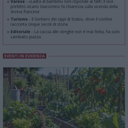
»
Varese
- «Ladra di bambini» non risponde ai fatti: il vice
prefetto vicario Giacomino fa chiarezza sulla vicenda della
donna francese
»
Turismo
- Il Sentiero dei cippi di Stabio, dove il confine
racconta cinque secoli di storia
»
Editoriale
- La caccia alle streghe non è mai finita, ha solo
cambiato piazza
EVENTI IN EVIDENZA