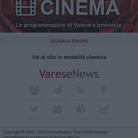
SEGNALA ERRORE
Vai al sito in modalità classica
Redazione
Invia notizia
Feed RSS
Facebook
Twitter
Contatti
Società
Pubblicità
Copyright © 2000 - 2026 VareseNews.it. Tutti i diritti riservati
VareseNews è un marchio di Varese web srl