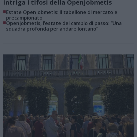
intriga i tifosi della Openjobmetis
■
Estate Openjobmetis: il tabellone di mercato e
precampionato
■
Openjobmetis, l’estate del cambio di passo: “Una
squadra profonda per andare lontano”