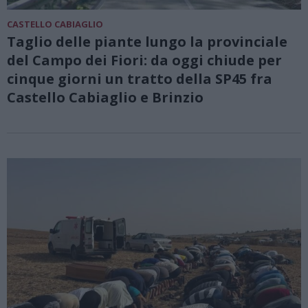
CASTELLO CABIAGLIO
Taglio delle piante lungo la provinciale
del Campo dei Fiori: da oggi chiude per
cinque giorni un tratto della SP45 fra
Castello Cabiaglio e Brinzio