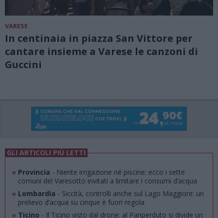
VARESE
In centinaia in piazza San Vittore per
cantare insieme a Varese le canzoni di
Guccini
GLI ARTICOLI PIÙ LETTI
»
Provincia
- Niente irrigazione né piscine: ecco i sette
comuni del Varesotto invitati a limitare i consumi d’acqua
»
Lombardia
- Siccità, controlli anche sul Lago Maggiore: un
prelievo d’acqua su cinque è fuori regola
»
Ticino
- Il Ticino visto dal drone: al Panperduto si divide un