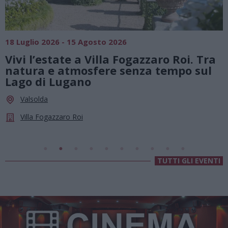
SAGRE, FIERE E FESTE
01 Agosto 2026 - 23 Agosto 2026
aro Roi. Tra
Summer Green Festival: fino
 tempo sul
agosto, musica e divertimen
le stelle a Cassano Magnag
Cassano Magnago
Chiesa Di Sant’Anna
TUTTI GLI EVENTI