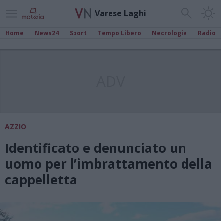
Varese Laghi
Home
News24
Sport
Tempo Libero
Necrologie
Radio
ADV
AZZIO
Identificato e denunciato un
uomo per l’imbrattamento della
cappelletta