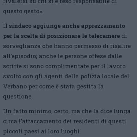
rivalersi su chi si è reso responsabile di
questo gesto».
I
l sindaco aggiunge anche apprezzamento
per la scelta di posizionare le telecamere
di
sorveglianza che hanno permesso di risalire
all’episodio; anche le persone offese dalle
scritte si sono complimentate per il lavoro
svolto con gli agenti della polizia locale del
Verbano per come è stata gestita la
questione.
Un fatto minimo, certo, ma che la dice lunga
circa l’attaccamento dei residenti di questi
piccoli paesi ai loro luoghi.