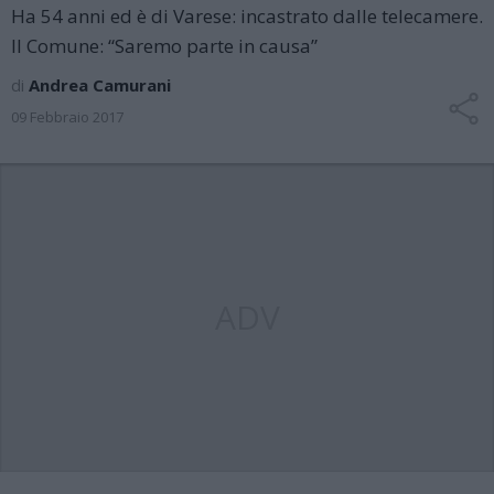
Ha 54 anni ed è di Varese: incastrato dalle telecamere.
Il Comune: “Saremo parte in causa”
di
Andrea Camurani
09 Febbraio 2017
ADV