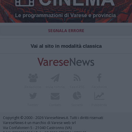
SEGNALA ERRORE
Vai al sito in modalità classica
Redazione
Invia notizia
Feed RSS
Facebook
Twitter
Contatti
Società
Pubblicità
Copyright © 2000 - 2026 VareseNews.it. Tutti i diritti riservati
VareseNews è un marchio di Varese web srl
Via Confalonieri 5 - 21040 Castronno (VA)