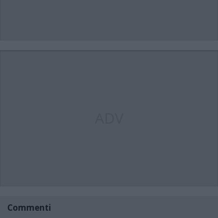
ADV
Commenti