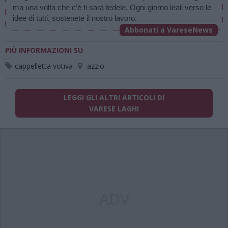
ma una volta che c’è ti sarà fedele. Ogni giorno leali verso le 
idee di tutti, sostenete il nostro lavoro.
Abbonati a VareseNews
PIÙ INFORMAZIONI SU
cappelletta votiva
azzio
LEGGI GLI ALTRI ARTICOLI DI
VARESE LAGHI
ADV