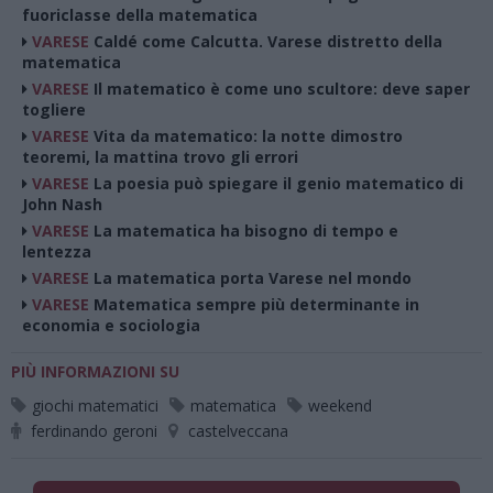
fuoriclasse della matematica
VARESE
Caldé come Calcutta. Varese distretto della
matematica
VARESE
Il matematico è come uno scultore: deve saper
togliere
VARESE
Vita da matematico: la notte dimostro
teoremi, la mattina trovo gli errori
VARESE
La poesia può spiegare il genio matematico di
John Nash
VARESE
La matematica ha bisogno di tempo e
lentezza
VARESE
La matematica porta Varese nel mondo
VARESE
Matematica sempre più determinante in
economia e sociologia
PIÙ INFORMAZIONI SU
giochi matematici
matematica
weekend
ferdinando geroni
castelveccana