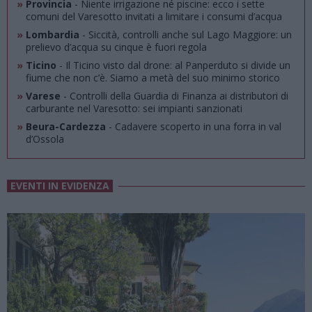
»
Provincia
- Niente irrigazione né piscine: ecco i sette
comuni del Varesotto invitati a limitare i consumi d’acqua
»
Lombardia
- Siccità, controlli anche sul Lago Maggiore: un
prelievo d’acqua su cinque è fuori regola
»
Ticino
- Il Ticino visto dal drone: al Panperduto si divide un
fiume che non c’è. Siamo a metà del suo minimo storico
»
Varese
- Controlli della Guardia di Finanza ai distributori di
carburante nel Varesotto: sei impianti sanzionati
»
Beura-Cardezza
- Cadavere scoperto in una forra in val
d’Ossola
EVENTI IN EVIDENZA