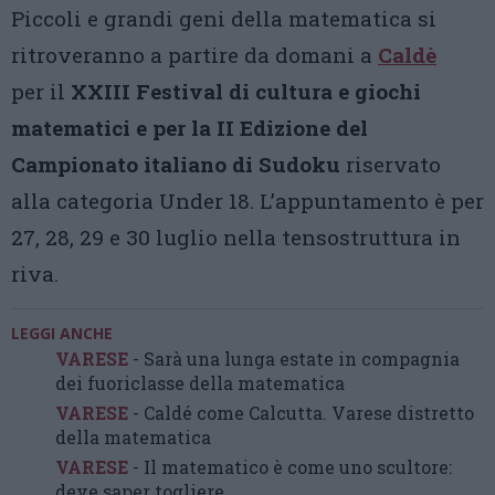
Piccoli e grandi geni della matematica si
ritroveranno a partire da domani a
Caldè
per il
XXIII Festival di cultura e giochi
matematici e per la II Edizione del
Campionato italiano di Sudoku
riservato
alla categoria Under 18. L’appuntamento è per
27, 28, 29 e 30 luglio nella tensostruttura in
riva.
LEGGI ANCHE
VARESE
- Sarà una lunga estate in compagnia
dei fuoriclasse della matematica
VARESE
- Caldé come Calcutta. Varese distretto
della matematica
VARESE
- Il matematico è come uno scultore:
deve saper togliere