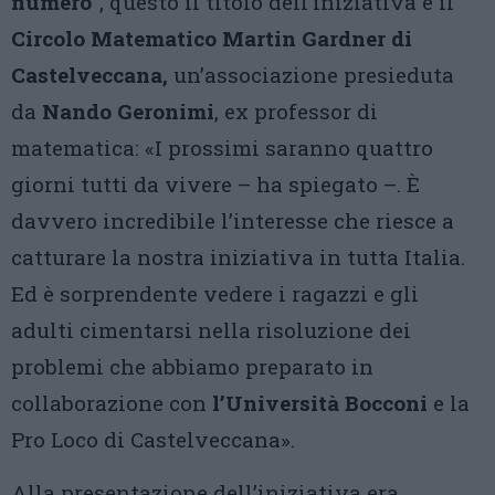
numero
”, questo il titolo dell’iniziativa è il
Circolo Matematico Martin Gardner di
Castelveccana,
un’associazione presieduta
da
Nando Geronimi
, ex professor di
matematica: «I prossimi saranno quattro
giorni tutti da vivere – ha spiegato –. È
davvero incredibile l’interesse che riesce a
catturare la nostra iniziativa in tutta Italia.
Ed è sorprendente vedere i ragazzi e gli
adulti cimentarsi nella risoluzione dei
problemi che abbiamo preparato in
collaborazione con
l’Università Bocconi
e la
Pro Loco di Castelveccana».
Alla presentazione dell’iniziativa era