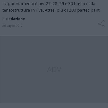
L’appuntamento è per 27, 28, 29 e 30 luglio nella
tensostruttura in riva. Attesi più di 200 partecipanti
di
Redazione
26 Luglio 2017
ADV