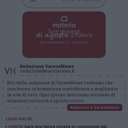
Tutti gli eventi
di
agosto
a Materia
Via Confalonieri, 5 - Castronno
Redazione VareseNews
redazione@varesenews.it
Noi della redazione di VareseNews crediamo che
una buona informazione contribuisca a migliorare
la vita di tutti. Ogni giorno lavoriamo cercando di
stimolare curiosità e spirito critico.
Abbonati a VareseNews
LEGGI ANCHE
VARESE
Sarà una lunga estate in compagnia dei