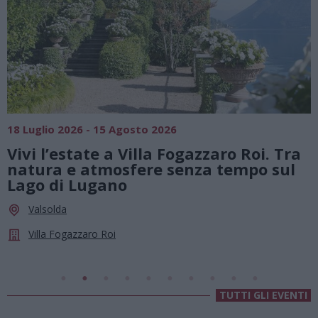
SAGRE, FIERE E FESTE
01 Agosto 2026 - 23 Agosto 2026
Summer Green Festival: fino al 23
agosto, musica e divertimento sotto
le stelle a Cassano Magnago
Cassano Magnago
Chiesa Di Sant’Anna
TUTTI GLI EVENTI