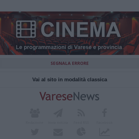
SEGNALA ERRORE
Vai al sito in modalità classica
Redazione
Invia notizia
Feed RSS
Facebook