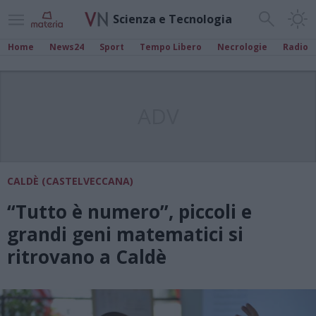
Scienza e Tecnologia
Home
News24
Sport
Tempo Libero
Necrologie
Radio
ADV
CALDÈ (CASTELVECCANA)
“Tutto è numero”, piccoli e
grandi geni matematici si
ritrovano a Caldè