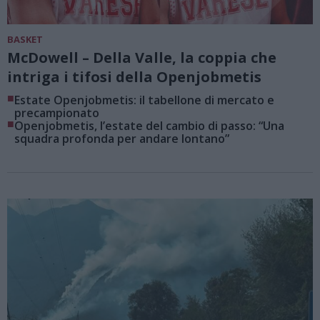
BASKET
McDowell – Della Valle, la coppia che
intriga i tifosi della Openjobmetis
■
Estate Openjobmetis: il tabellone di mercato e
precampionato
■
Openjobmetis, l’estate del cambio di passo: “Una
squadra profonda per andare lontano”