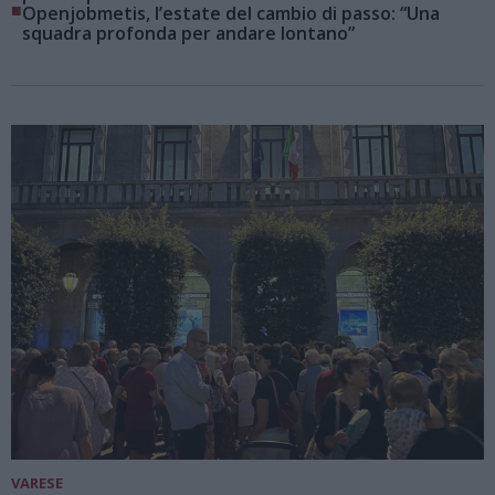
■
Openjobmetis, l’estate del cambio di passo: “Una
squadra profonda per andare lontano”
VARESE