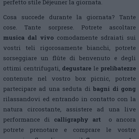
perfetto stile Déjeuner la giornata.
Cosa succede durante la giornata? Tante
cose. Tante sorprese. Potrete ascoltare
musica dal vivo
comodamente sdraiati sui
vostri teli rigorosamente bianchi, potrete
sorseggiare un flûte di benvenuto e degli
ottimi centrifugati,
degustare
le
prelibatezze
contenute nel vostro box picnic, potrete
partecipare ad una seduta di
bagni di gong
rilassandovi ed entrando in contatto con la
natura circostante, assistere ad una live
performance di
calligraphy art
o ancora
potrete prenotare e comprare le vostre