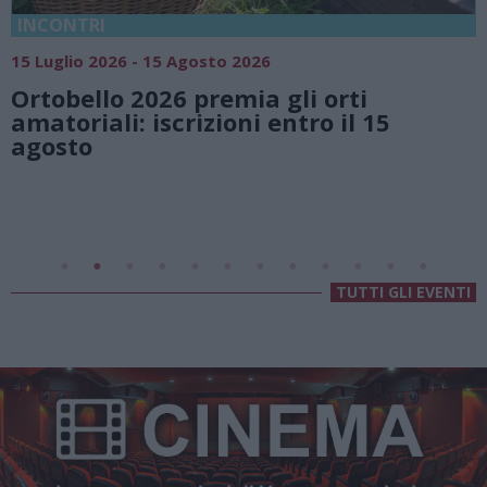
18 Luglio 2026 - 15 Agosto 2026
Vivi l’estate a Villa Fogazzaro
ti
natura e atmosfere senza te
l 15
Lago di Lugano
Valsolda
Villa Fogazzaro Roi
TUTTI GLI EVENTI