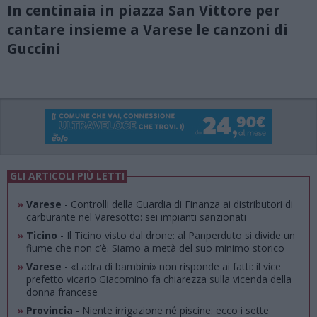
In centinaia in piazza San Vittore per
cantare insieme a Varese le canzoni di
Guccini
GLI ARTICOLI PIÙ LETTI
»
Varese
- Controlli della Guardia di Finanza ai distributori di
carburante nel Varesotto: sei impianti sanzionati
»
Ticino
- Il Ticino visto dal drone: al Panperduto si divide un
fiume che non c’è. Siamo a metà del suo minimo storico
»
Varese
- «Ladra di bambini» non risponde ai fatti: il vice
prefetto vicario Giacomino fa chiarezza sulla vicenda della
donna francese
»
Provincia
- Niente irrigazione né piscine: ecco i sette