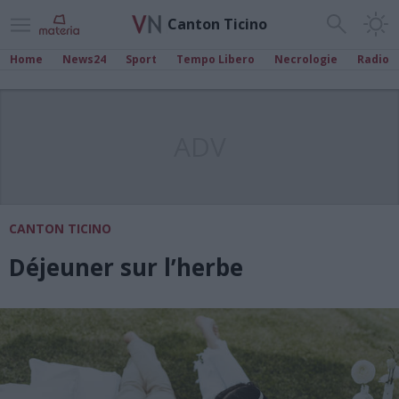
Canton Ticino
Home
News24
Sport
Tempo Libero
Necrologie
Radio
ADV
CANTON TICINO
Déjeuner sur l’herbe