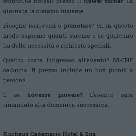
coroncine floreali presso il
flower corner
. La
giornata la creiamo insieme.
Bisogna iscriversi o
prenotare
? Si, in questo
modo sapremo quanti saremo e se qualcuno
ha delle necessità o richieste speciali.
Quanto costa l’ingresso all’evento? 65-CHF
cadauno. Il prezzo include un box picnic a
persona.
E se
dovesse piovere?
L’evento sarà
rimandato alla domenica successiva.
Kurhaus Cademario Hotel & Spa