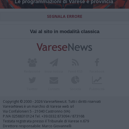
SEGNALA ERRORE
Vai al sito in modalità classica
Redazione
Invia notizia
Feed RSS
Facebook
Twitter
Contatti
Società
Pubblicità
Copyright © 2000 - 2026 VareseNews.it. Tutti i diritti riservati
VareseNews è un marchio di Varese web srl
Via Confalonieri 5 - 21040 Castronno (VA)
P.IVA 02588310124 Tel. +39.0332.873094 / 873168
Testata registrata presso il Tribunale di Varese n.679
Direttore responsabile: Marco Giovannelli