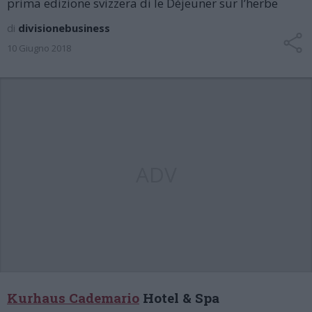
prima edizione svizzera di le Déjeuner sur l’herbe
di
divisionebusiness
10 Giugno 2018
ADV
Kurhaus Cademario
Hotel & Spa