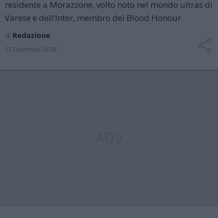
residente a Morazzone, volto noto nel mondo ultras di
Varese e dell’Inter, membro dei Blood Honour
di
Redazione
27 Dicembre 2018
ADV