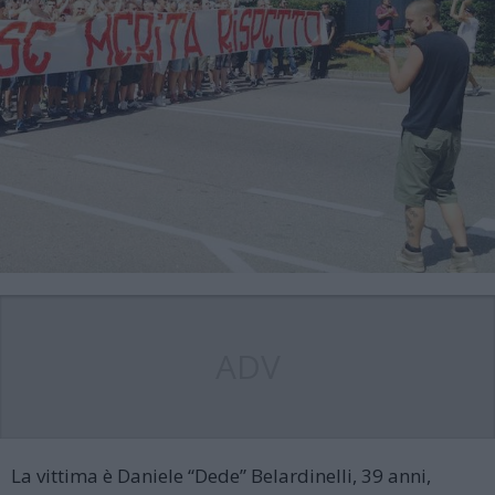
ADV
La vittima è Daniele “Dede” Belardinelli, 39 anni,