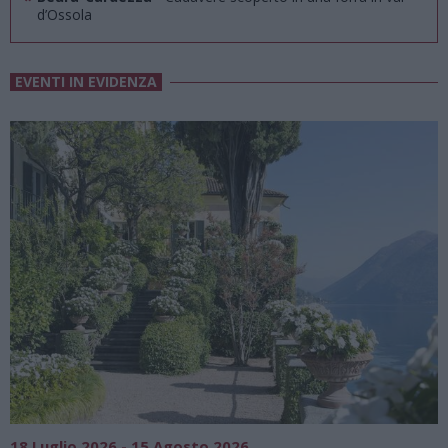
d’Ossola
EVENTI IN EVIDENZA
SAGRE, FIERE E FESTE