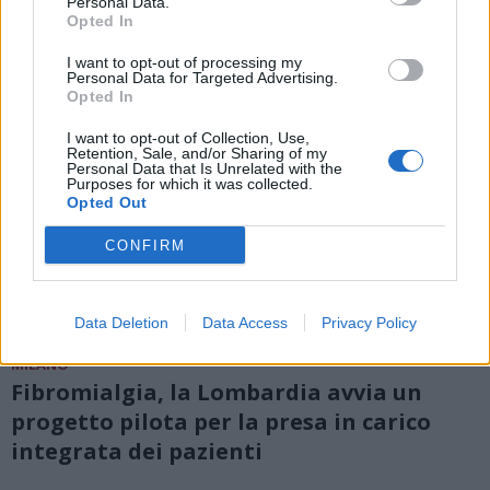
Personal Data.
Opted In
I want to opt-out of processing my
Personal Data for Targeted Advertising.
Opted In
I want to opt-out of Collection, Use,
Retention, Sale, and/or Sharing of my
Personal Data that Is Unrelated with the
Purposes for which it was collected.
Opted Out
CONFIRM
Data Deletion
Data Access
Privacy Policy
MILANO
Fibromialgia, la Lombardia avvia un
progetto pilota per la presa in carico
integrata dei pazienti