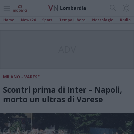
Lombardia
Home
News24
Sport
Tempo Libero
Necrologie
Radio
ADV
MILANO - VARESE
Scontri prima di Inter – Napoli,
morto un ultras di Varese