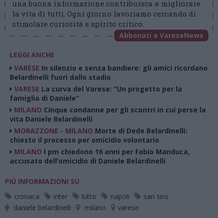
una buona informazione contribuisca a migliorare
la vita di tutti. Ogni giorno lavoriamo cercando di
stimolare curiosità e spirito critico.
Abbonati a VareseNews
LEGGI ANCHE
VARESE
In silenzio e senza bandiere: gli amici ricordano
Belardinelli fuori dallo stadio
VARESE
La curva del Varese: “Un progetto per la
famiglia di Daniele”
MILANO
Cinque condanne per gli scontri in cui perse la
vita Daniele Belardinelli
MORAZZONE - MILANO
Morte di Dede Belardinelli:
chiesto il processo per omicidio volontario
MILANO
I pm chiedono 16 anni per Fabio Manduca,
accusato dell’omicidio di Daniele Belardinelli
PIÙ INFORMAZIONI SU
cronaca
inter
lutto
napoli
san siro
daniele belardinelli
milano
varese