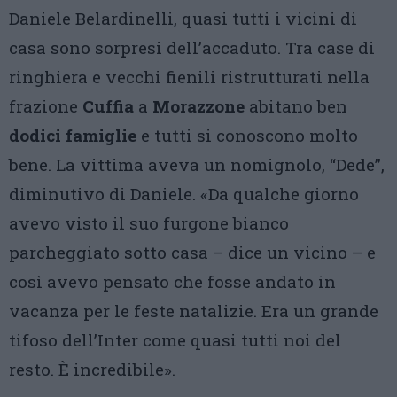
Daniele Belardinelli, quasi tutti i vicini di
casa sono sorpresi dell’accaduto. Tra case di
ringhiera e vecchi fienili ristrutturati nella
frazione
Cuffia
a
Morazzone
abitano ben
dodici famiglie
e tutti si conoscono molto
bene. La vittima aveva un nomignolo, “Dede”,
diminutivo di Daniele. «Da qualche giorno
avevo visto il suo furgone bianco
parcheggiato sotto casa – dice un vicino – e
così avevo pensato che fosse andato in
vacanza per le feste natalizie. Era un grande
tifoso dell’Inter come quasi tutti noi del
resto. È incredibile».