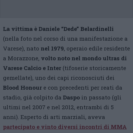
La vittima è Daniele “Dede” Belardinelli
(nella foto nel corso di una manifestazione a
Varese), nato
nel 1979
, operaio edile residente
a Morazzone,
volto noto nel mondo ultras di
Varese Calcio e Inter
(tifoserie storicamente
gemellate), uno dei capi riconosciuti dei
Blood Honour
e con precedenti per reati da
stadio, già colpito da
Daspo
in passato (gli
ultimi nel 2007 e nel 2012, entrambi di 5
anni). Esperto di arti marziali, aveva
partecipato e vinto diversi incontri di MMA