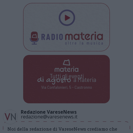
Tutti gli eventi
di
agosto
a Materia
Via Confalonieri, 5 - Castronno
Redazione VareseNews
redazione@varesenews.it
Noi della redazione di VareseNews crediamo che