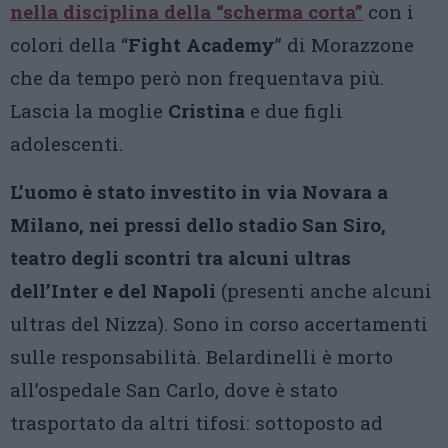
nella disciplina della “scherma corta”
con i
colori della “
Fight Academy
” di Morazzone
che da tempo però non frequentava più.
Lascia la moglie
Cristina
e due figli
adolescenti.
L’uomo è stato investito in via Novara a
Milano, nei pressi dello stadio San Siro,
teatro degli scontri tra alcuni ultras
dell’Inter e del Napoli
(presenti anche alcuni
ultras del Nizza). Sono in corso accertamenti
sulle responsabilità. Belardinelli è morto
all’ospedale San Carlo, dove è stato
trasportato da altri tifosi: sottoposto ad