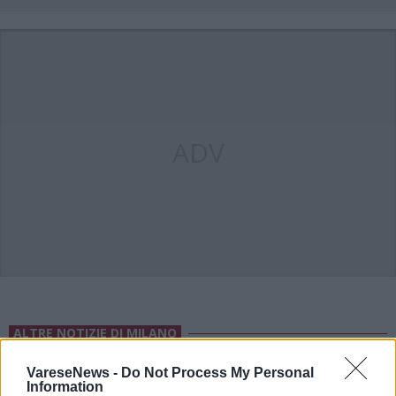
ADV
ALTRE NOTIZIE DI MILANO
VareseNews -
Do Not Process My Personal
Information