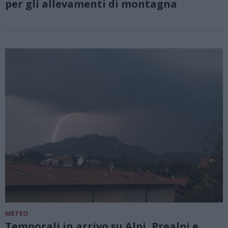
per gli allevamenti di montagna
METEO
Temporali in arrivo su Alpi, Prealpi e