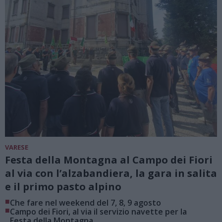
VARESE
Festa della Montagna al Campo dei Fiori
al via con l’alzabandiera, la gara in salita
e il primo pasto alpino
■
Che fare nel weekend del 7, 8, 9 agosto
■
Campo dei Fiori, al via il servizio navette per la
Festa della Montagna