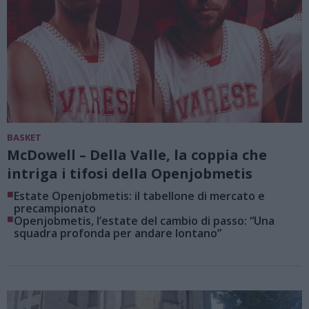
BASKET
McDowell – Della Valle, la coppia che
intriga i tifosi della Openjobmetis
■
Estate Openjobmetis: il tabellone di mercato e
precampionato
■
Openjobmetis, l’estate del cambio di passo: “Una
squadra profonda per andare lontano”