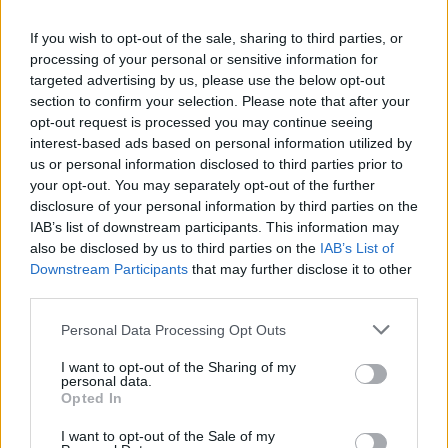
If you wish to opt-out of the sale, sharing to third parties, or
processing of your personal or sensitive information for
targeted advertising by us, please use the below opt-out
section to confirm your selection. Please note that after your
opt-out request is processed you may continue seeing
interest-based ads based on personal information utilized by
us or personal information disclosed to third parties prior to
your opt-out. You may separately opt-out of the further
disclosure of your personal information by third parties on the
IAB’s list of downstream participants. This information may
also be disclosed by us to third parties on the
IAB’s List of
Downstream Participants
that may further disclose it to other
AUTOSTRADE
third parties.
A4 Milano-Brescia, martedì notte doppio
Personal Data Processing Opt Outs
cantiere: uscita obbligata a Certosa e
ingresso chiuso a Sesto
I want to opt-out of the Sharing of my
personal data.
Opted In
I want to opt-out of the Sale of my