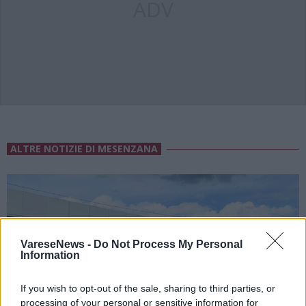
ADV
ALTRE NOTIZIE DI MESENZANA
VareseNews -
Do Not Process My Personal
Information
If you wish to opt-out of the sale, sharing to third parties, or
processing of your personal or sensitive information for