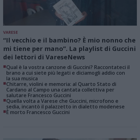
VARESE
“Il vecchio e il bambino? È mio nonno che
mi tiene per mano”. La playlist di Guccini
dei lettori di VareseNews
■
Qual è la vostra canzone di Guccini? Raccontateci il
brano a cui siete più legati e diciamogli addio con
la sua musica
■
Chitarre, violini e memoria: al Quarto Stato di
Cardano al Campo una cantata collettiva per
salutare Francesco Guccini
■
Quella volta a Varese che Guccini, microfono e
sedia, incantò il palazzetto in dialetto modenese
■
È morto Francesco Guccini