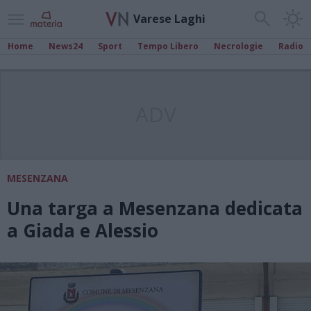
Varese Laghi
Home
News24
Sport
Tempo Libero
Necrologie
Radio
ADV
MESENZANA
Una targa a Mesenzana dedicata
a Giada e Alessio