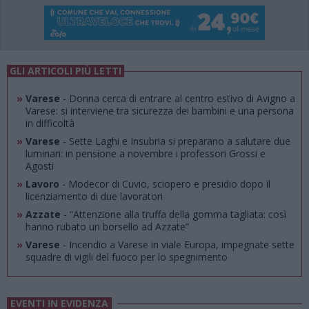
GLI ARTICOLI PIÙ LETTI
»
Varese
- Donna cerca di entrare al centro estivo di Avigno a
Varese: si interviene tra sicurezza dei bambini e una persona
in difficoltà
»
Varese
- Sette Laghi e Insubria si preparano a salutare due
luminari: in pensione a novembre i professori Grossi e
Agosti
»
Lavoro
- Modecor di Cuvio, sciopero e presidio dopo il
licenziamento di due lavoratori
»
Azzate
- “Attenzione alla truffa della gomma tagliata: così
hanno rubato un borsello ad Azzate”
»
Varese
- Incendio a Varese in viale Europa, impegnate sette
squadre di vigili del fuoco per lo spegnimento
EVENTI IN EVIDENZA