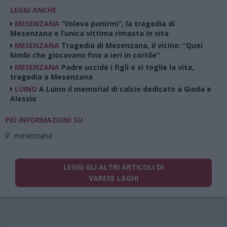
LEGGI ANCHE
MESENZANA
“Voleva punirmi”, la tragedia di
Mesenzana e l’unica vittima rimasta in vita
MESENZANA
Tragedia di Mesenzana, il vicino: “Quei
bimbi che giocavano fino a ieri in cortile”
MESENZANA
Padre uccide i figli e si toglie la vita,
tragedia a Mesenzana
LUINO
A Luino il memorial di calcio dedicato a Giada e
Alessio
PIÙ INFORMAZIONI SU
mesenzana
LEGGI GLI ALTRI ARTICOLI DI
VARESE LAGHI