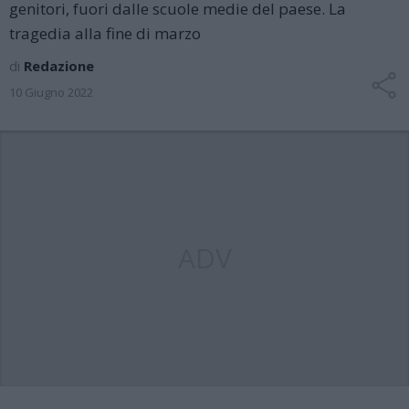
genitori, fuori dalle scuole medie del paese. La
tragedia alla fine di marzo
di
Redazione
10 Giugno 2022
ADV