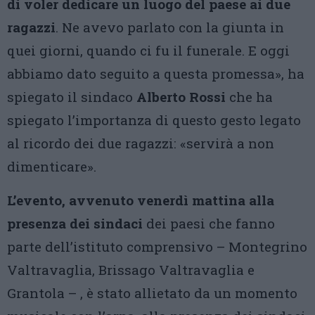
di voler dedicare un luogo del paese ai due
ragazzi
. Ne avevo parlato con la giunta in
quei giorni, quando ci fu il funerale. E oggi
abbiamo dato seguito a questa promessa», ha
spiegato il sindaco
Alberto Rossi
che ha
spiegato l’importanza di questo gesto legato
al ricordo dei due ragazzi: «servirà a non
dimenticare».
L’evento, avvenuto venerdì mattina alla
presenza dei sindaci
dei paesi che fanno
parte dell’istituto comprensivo – Montegrino
Valtravaglia, Brissago Valtravaglia e
Grantola – , è stato allietato da un momento