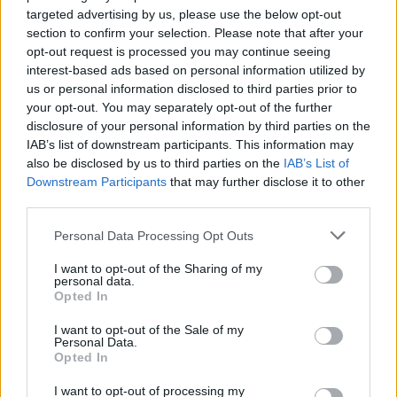
targeted advertising by us, please use the below opt-out
section to confirm your selection. Please note that after your
opt-out request is processed you may continue seeing
interest-based ads based on personal information utilized by
us or personal information disclosed to third parties prior to
your opt-out. You may separately opt-out of the further
VARESE - ANNUNCIO DI LAVORO A PAGAMENTO
disclosure of your personal information by third parties on the
Gruppo Novauto cresce e amplia il
IAB’s list of downstream participants. This information may
proprio team: aperte nuove posizioni a
also be disclosed by us to third parties on the
IAB’s List of
Varese
Downstream Participants
that may further disclose it to other
third parties.
Personal Data Processing Opt Outs
I want to opt-out of the Sharing of my
personal data.
Opted In
I want to opt-out of the Sale of my
Personal Data.
Opted In
I want to opt-out of processing my