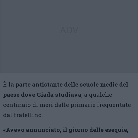
ADV
È
la parte antistante delle scuole medie del
paese dove Giada studiava
, a qualche
centinaio di meri dalle primarie frequentate
dal fratellino.
«
Avevo annunciato, il giorno delle esequie,