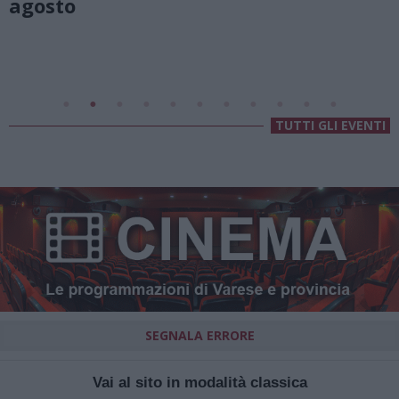
Valsolda
Villa Fogazzaro Roi
TUTTI GLI EVENTI
SEGNALA ERRORE
Vai al sito in modalità classica