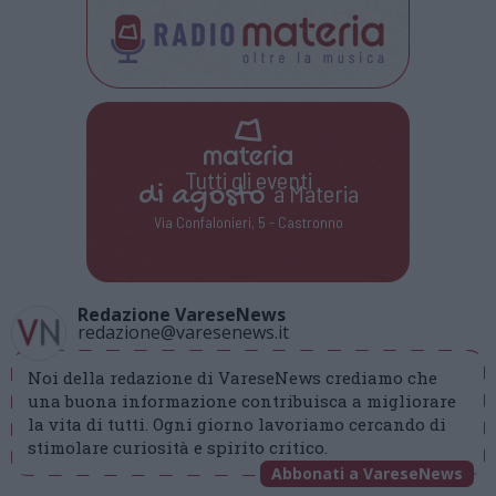
Tutti gli eventi
di
agosto
a Materia
Via Confalonieri, 5 - Castronno
Redazione VareseNews
redazione@varesenews.it
Noi della redazione di VareseNews crediamo che
una buona informazione contribuisca a migliorare
la vita di tutti. Ogni giorno lavoriamo cercando di
stimolare curiosità e spirito critico.
Abbonati a VareseNews