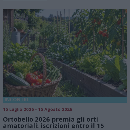
18 Luglio 2026 - 15 Agosto 2026
Vivi l’estate a Villa Fogazzaro Roi. Tra
natura e atmosfere senza tempo sul
Lago di Lugano