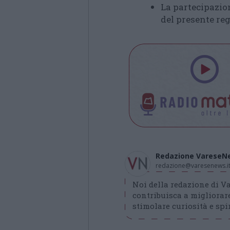
La partecipazio
del presente re
Redazione VareseN
redazione@varesenews.i
Noi della redazione di 
contribuisca a migliorare
stimolare curiosità e spir