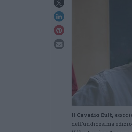
Il
Cavedio Cult,
associa
dell’undicesima edizio