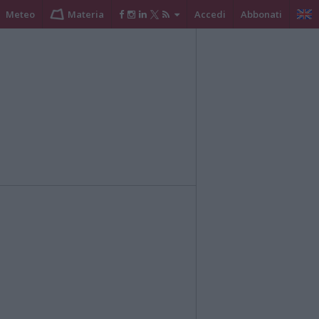
Meteo
Materia
Accedi
Abbonati