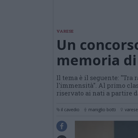
VARESE
Un concorso
memoria di 
Il tema è il seguente: "Tra 
l'immensità". Al primo clas
riservato ai nati a partire 
il cavedio
maniglio botti
varese