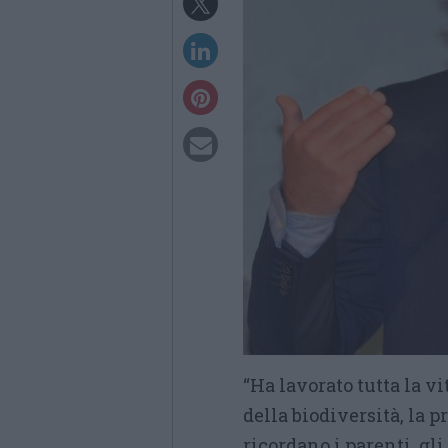
“Ha lavorato tutta la vi
della biodiversità, la 
ricordano i parenti, gli