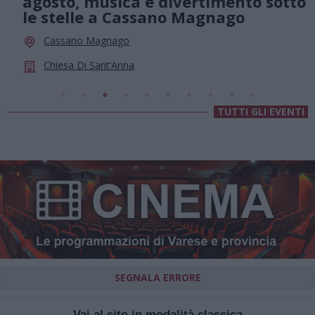
agosto, musica e divertimento sotto
le stelle a Cassano Magnago
Cassano Magnago
Chiesa Di Sant’Anna
TUTTI GLI EVENTI
SEGNALA ERRORE
Vai al sito in modalità classica