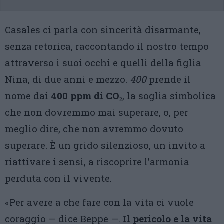
Casales ci parla con sincerità disarmante,
senza retorica, raccontando il nostro tempo
attraverso i suoi occhi e quelli della figlia
Nina, di due anni e mezzo.
400
prende il
nome dai
400 ppm di CO₂
, la soglia simbolica
che non dovremmo mai superare, o, per
meglio dire, che non avremmo dovuto
superare. È un grido silenzioso, un invito a
riattivare i sensi, a riscoprire l’armonia
perduta con il vivente.
«Per avere a che fare con la vita ci vuole
coraggio — dice Beppe —.
Il pericolo e la vita