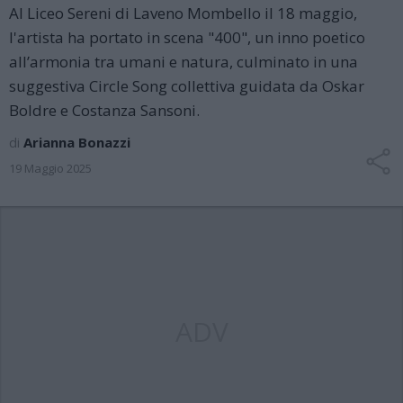
Al Liceo Sereni di Laveno Mombello il 18 maggio,
l'artista ha portato in scena "400", un inno poetico
all’armonia tra umani e natura, culminato in una
suggestiva Circle Song collettiva guidata da Oskar
Boldre e Costanza Sansoni.
di
Arianna Bonazzi
19 Maggio 2025
ADV