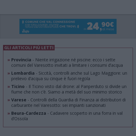
GLI ARTICOLI PIÙ LETTI
»
Provincia
- Niente irrigazione né piscine: ecco i sette
comuni del Varesotto invitati a limitare i consumi d’acqua
»
Lombardia
- Siccità, controlli anche sul Lago Maggiore: un
prelievo d’acqua su cinque è fuori regola
»
Ticino
- Il Ticino visto dal drone: al Panperduto si divide un
fiume che non c’è. Siamo a metà del suo minimo storico
»
Varese
- Controlli della Guardia di Finanza ai distributori di
carburante nel Varesotto: sei impianti sanzionati
»
Beura-Cardezza
- Cadavere scoperto in una forra in val
d’Ossola