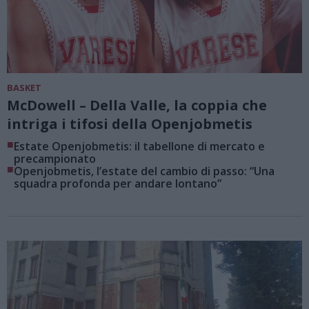
BASKET
McDowell – Della Valle, la coppia che
intriga i tifosi della Openjobmetis
■
Estate Openjobmetis: il tabellone di mercato e
precampionato
■
Openjobmetis, l’estate del cambio di passo: “Una
squadra profonda per andare lontano”