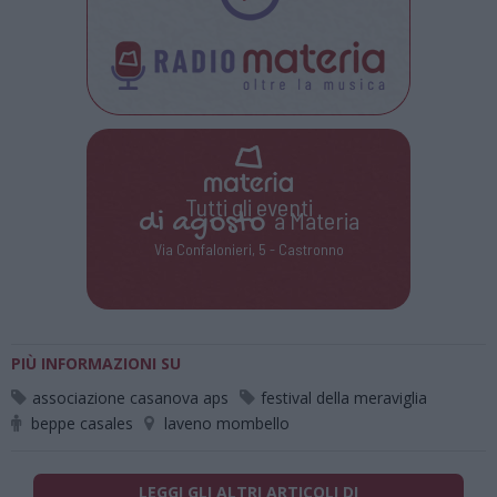
Tutti gli eventi
di
agosto
a Materia
Via Confalonieri, 5 - Castronno
PIÙ INFORMAZIONI SU
associazione casanova aps
festival della meraviglia
beppe casales
laveno mombello
LEGGI GLI ALTRI ARTICOLI DI