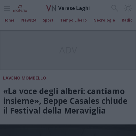
Varese Laghi
Home
News24
Sport
Tempo Libero
Necrologie
Radio
ADV
LAVENO MOMBELLO
«La voce degli alberi: cantiamo
insieme», Beppe Casales chiude
il Festival della Meraviglia