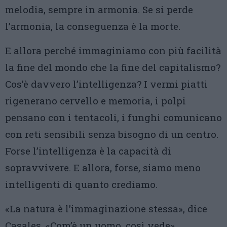
melodia, sempre in armonia. Se si perde
l’armonia, la conseguenza è la morte.
E allora perché immaginiamo con più facilità
la fine del mondo che la fine del capitalismo?
Cos’è davvero l’intelligenza? I vermi piatti
rigenerano cervello e memoria, i polpi
pensano con i tentacoli, i funghi comunicano
con reti sensibili senza bisogno di un centro.
Forse l’intelligenza è la capacità di
sopravvivere. E allora, forse, siamo meno
intelligenti di quanto crediamo.
«La natura è l’immaginazione stessa», dice
Casales. «Com’è un uomo, così vede».