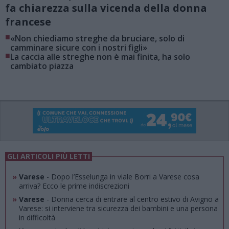
fa chiarezza sulla vicenda della donna
francese
■
«Non chiediamo streghe da bruciare, solo di
camminare sicure con i nostri figli»
■
La caccia alle streghe non è mai finita, ha solo
cambiato piazza
GLI ARTICOLI PIÙ LETTI
»
Varese
- Dopo l’Esselunga in viale Borri a Varese cosa
arriva? Ecco le prime indiscrezioni
»
Varese
- Donna cerca di entrare al centro estivo di Avigno a
Varese: si interviene tra sicurezza dei bambini e una persona
in difficoltà