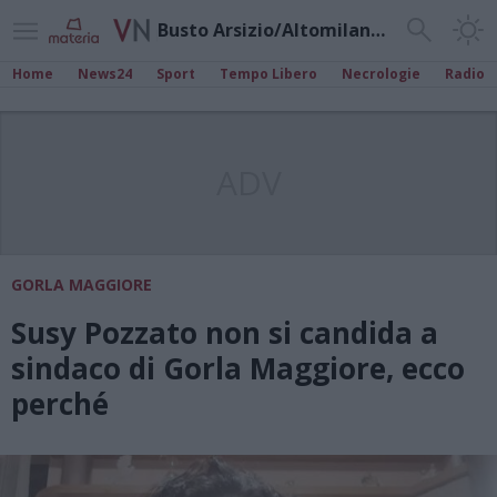
Busto Arsizio/Altomilanese
Home
News24
Sport
Tempo Libero
Necrologie
Radio
ADV
GORLA MAGGIORE
Susy Pozzato non si candida a
sindaco di Gorla Maggiore, ecco
perché