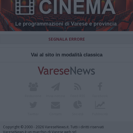
SEGNALA ERRORE
Vai al sito in modalità classica
Redazione
Invia notizia
Feed RSS
Facebook
Twitter
Contatti
Società
Pubblicità
Copyright © 2000 - 2026 VareseNews.it. Tutti i diritti riservati
VareseNews è un marchio di Varese web srl