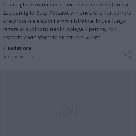
Il consigliere comunale ed ex assessore della Giunta
Zappamiglio, Susy Pozzato, annuncia che non correrà
alle prossime elezioni amministrative. In una lunga
lettera ai suoi concittadini spiega il perché, non
risparmiando stoccate all'attuale Giunta
di
Redazione
10 Gennaio 2026
ADV