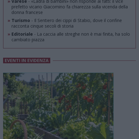
»
Varese
- «Ladra di bambini» non risponde ai fatti: il vice
prefetto vicario Giacomino fa chiarezza sulla vicenda della
donna francese
»
Turismo
- Il Sentiero dei cippi di Stabio, dove il confine
racconta cinque secoli di storia
»
Editoriale
- La caccia alle streghe non è mai finita, ha solo
cambiato piazza
EVENTI IN EVIDENZA