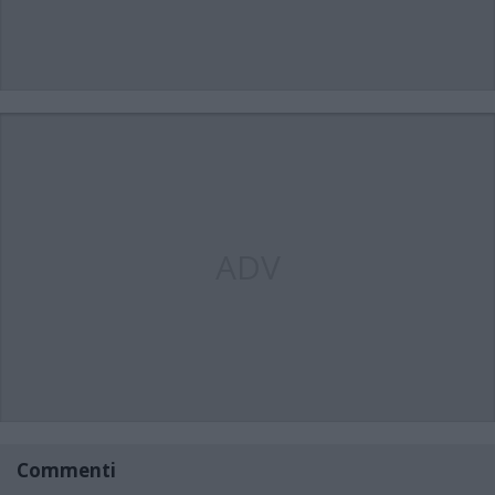
ADV
Commenti