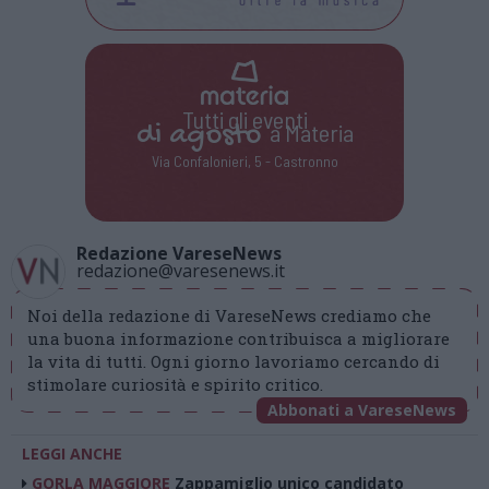
Tutti gli eventi
di
agosto
a Materia
Via Confalonieri, 5 - Castronno
Redazione VareseNews
redazione@varesenews.it
Noi della redazione di VareseNews crediamo che
una buona informazione contribuisca a migliorare
la vita di tutti. Ogni giorno lavoriamo cercando di
stimolare curiosità e spirito critico.
Abbonati a VareseNews
LEGGI ANCHE
GORLA MAGGIORE
Zappamiglio unico candidato