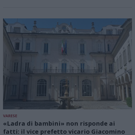
VARESE
«Ladra di bambini» non risponde ai
fatti: il vice prefetto vicario Giacomino