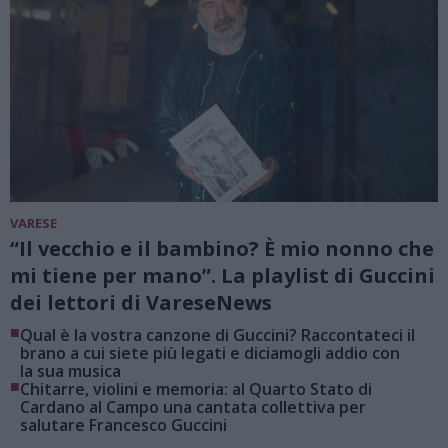
VARESE
“Il vecchio e il bambino? È mio nonno che
mi tiene per mano”. La playlist di Guccini
dei lettori di VareseNews
■
Qual è la vostra canzone di Guccini? Raccontateci il
brano a cui siete più legati e diciamogli addio con
la sua musica
■
Chitarre, violini e memoria: al Quarto Stato di
Cardano al Campo una cantata collettiva per
salutare Francesco Guccini