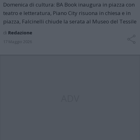
Domenica di cultura: BA Book inaugura in piazza con
teatro e letteratura, Piano City risuona in chiesa e in
piazza, Falcinelli chiude la serata al Museo del Tessile
di
Redazione
17 Maggio 2026
ADV