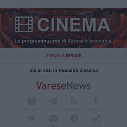
SEGNALA ERRORE
Vai al sito in modalità classica
Redazione
Invia notizia
Feed RSS
Facebook
Twitter
Contatti
Società
Pubblicità