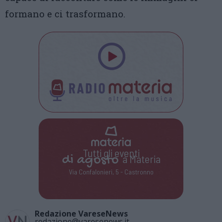
formano e ci trasformano.
Tutti gli eventi
di
agosto
a Materia
Via Confalonieri, 5 - Castronno
Redazione VareseNews
redazione@varesenews.it