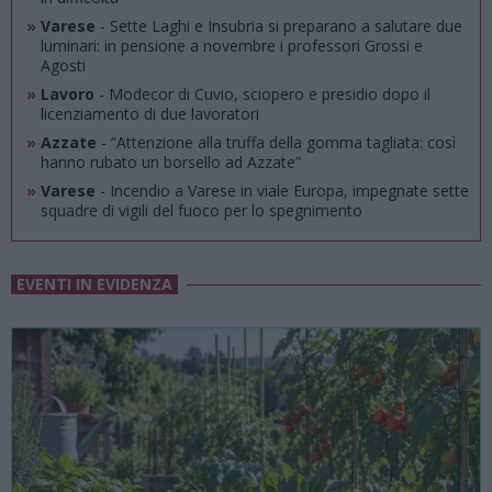
»
Varese
- Sette Laghi e Insubria si preparano a salutare due
luminari: in pensione a novembre i professori Grossi e
Agosti
»
Lavoro
- Modecor di Cuvio, sciopero e presidio dopo il
licenziamento di due lavoratori
»
Azzate
- “Attenzione alla truffa della gomma tagliata: così
hanno rubato un borsello ad Azzate”
»
Varese
- Incendio a Varese in viale Europa, impegnate sette
squadre di vigili del fuoco per lo spegnimento
EVENTI IN EVIDENZA