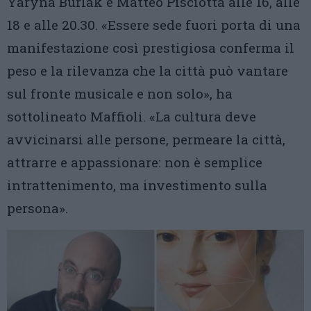
Yaryna Burlak e Matteo Pisciotta alle 16, alle
18 e alle 20.30. «Essere sede fuori porta di una
manifestazione così prestigiosa conferma il
peso e la rilevanza che la città può vantare
sul fronte musicale e non solo», ha
sottolineato Maffioli. «La cultura deve
avvicinarsi alle persone, permeare la città,
attrarre e appassionare: non è semplice
intrattenimento, ma investimento sulla
persona».