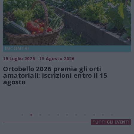
18 Luglio 2026 - 15 Agosto 2026
Vivi l’estate a Villa Fogazzaro Roi. Tra
natura e atmosfere senza tempo sul
Lago di Lugano
Valsolda
Villa Fogazzaro Roi
TUTTI GLI EVENTI