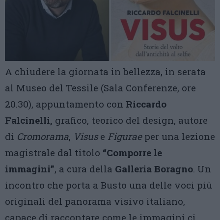
A chiudere la giornata in bellezza, in serata
al Museo del Tessile (Sala Conferenze, ore
20.30), appuntamento con
Riccardo
Falcinelli,
grafico, teorico del design, autore
di
Cromorama
,
Visus
e
Figurae
per una lezione
magistrale dal titolo
“Comporre le
immagini”
, a cura della
Galleria Boragno
. Un
incontro che porta a Busto una delle voci più
originali del panorama visivo italiano,
capace di raccontare come le immagini ci