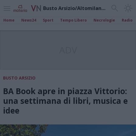
Busto Arsizio/Altomilanese
Home
News24
Sport
Tempo Libero
Necrologie
Radio
ADV
BUSTO ARSIZIO
BA Book apre in piazza Vittorio:
una settimana di libri, musica e
idee