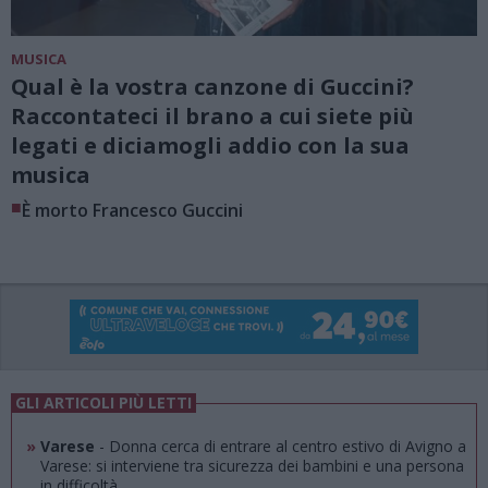
MUSICA
Qual è la vostra canzone di Guccini?
Raccontateci il brano a cui siete più
legati e diciamogli addio con la sua
musica
■
È morto Francesco Guccini
GLI ARTICOLI PIÙ LETTI
»
Varese
- Donna cerca di entrare al centro estivo di Avigno a
Varese: si interviene tra sicurezza dei bambini e una persona
in difficoltà