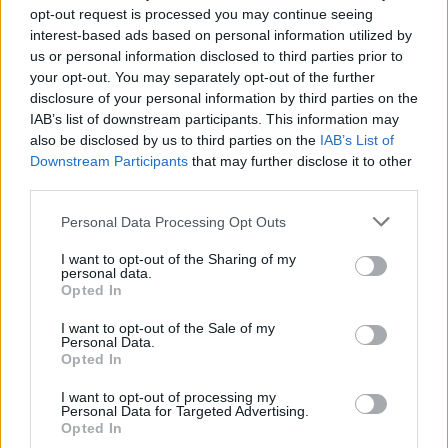
opt-out request is processed you may continue seeing
interest-based ads based on personal information utilized by
us or personal information disclosed to third parties prior to
your opt-out. You may separately opt-out of the further
disclosure of your personal information by third parties on the
IAB’s list of downstream participants. This information may
also be disclosed by us to third parties on the
IAB’s List of
Downstream Participants
that may further disclose it to other
third parties.
Personal Data Processing Opt Outs
I want to opt-out of the Sharing of my
personal data.
Opted In
I want to opt-out of the Sale of my
Personal Data.
Opted In
I want to opt-out of processing my
MOBILITÀ · LA MAPPA DEI RISCHI
Personal Data for Targeted Advertising.
Largo Flaiano, viale Aguggiari, la
Opted In