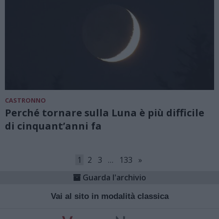
CASTRONNO
Perché tornare sulla Luna è più difficile
di cinquant’anni fa
1
2
3
…
133
»
Guarda l'archivio
Vai al sito in modalità classica