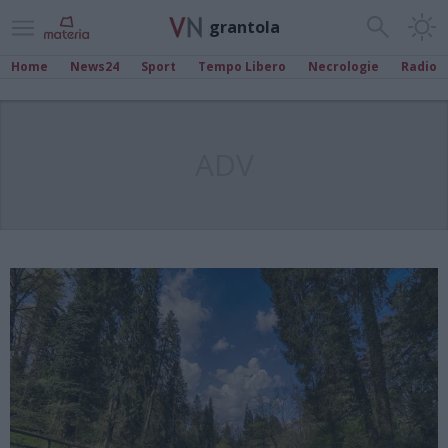
grantola
Home
News24
Sport
Tempo Libero
Necrologie
Radio
ADV