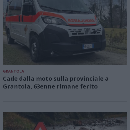
GRANTOLA
Cade dalla moto sulla provinciale a
Grantola, 63enne rimane ferito