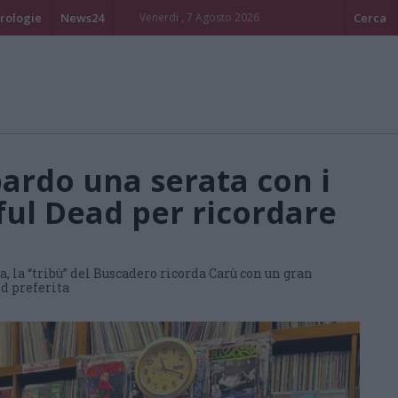
rologie
News24
Venerdi , 7 Agosto 2026
Cerca
rdo una serata con i
ful Dead per ricordare
, la “tribù” del Buscadero ricorda Carù con un gran
d preferita