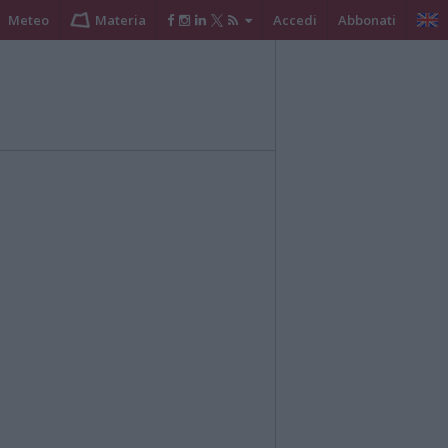
Meteo
Materia
Accedi
Abbonati