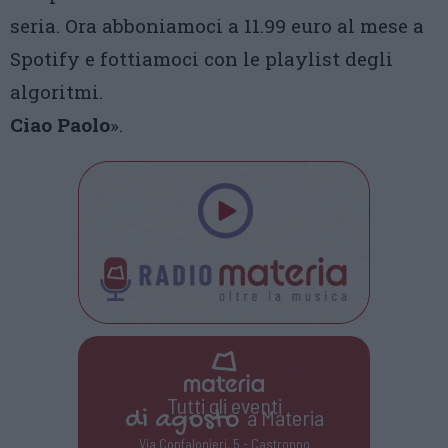
seria. Ora abboniamoci a 11.99 euro al mese a
Spotify e fottiamoci con le playlist degli
algoritmi.
Ciao Paolo
».
Tutti gli eventi
di
agosto
a Materia
Via Confalonieri, 5 - Castronno