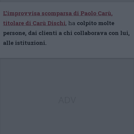
L’improvvisa scomparsa di Paolo Carù,
titolare di Carù Dischi
, ha
colpito molte
persone, dai clienti a chi collaborava con lui,
alle istituzioni.
ADV