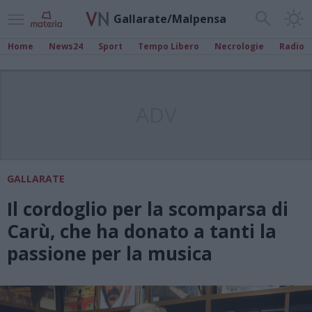
Gallarate/Malpensa
Home
News24
Sport
Tempo Libero
Necrologie
Radio
ADV
GALLARATE
Il cordoglio per la scomparsa di
Carù, che ha donato a tanti la
passione per la musica