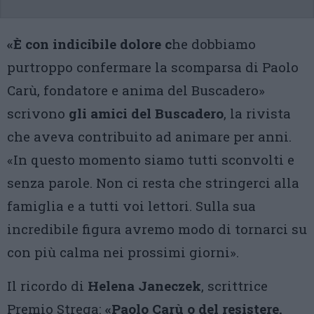
«È con indicibile dolore c
he dobbiamo
purtroppo confermare la scomparsa di Paolo
Carù, fondatore e anima del Buscadero»
scrivono
gli amici del Buscadero
, la rivista
che aveva contribuito ad animare per anni.
«In questo momento siamo tutti sconvolti e
senza parole. Non ci resta che stringerci alla
famiglia e a tutti voi lettori. Sulla sua
incredibile figura avremo modo di tornarci su
con più calma nei prossimi giorni».
Il ricordo di
Helena Janeczek
, scrittrice
Premio Strega:
«Paolo Carù o del resistere,