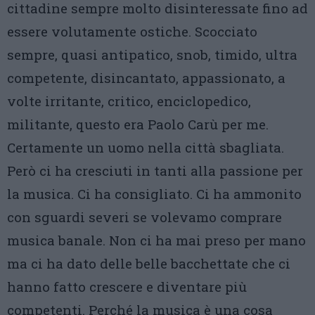
cittadine sempre molto disinteressate fino ad
essere volutamente ostiche. Scocciato
sempre, quasi antipatico, snob, timido, ultra
competente, disincantato, appassionato, a
volte irritante, critico, enciclopedico,
militante, questo era Paolo Carù per me.
Certamente un uomo nella città sbagliata.
Però ci ha cresciuti in tanti alla passione per
la musica. Ci ha consigliato. Ci ha ammonito
con sguardi severi se volevamo comprare
musica banale. Non ci ha mai preso per mano
ma ci ha dato delle belle bacchettate che ci
hanno fatto crescere e diventare più
competenti. Perché la musica è una cosa