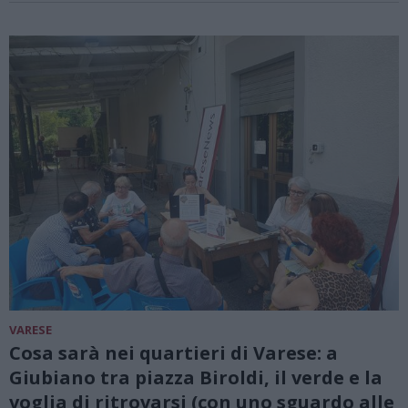
VARESE
Cosa sarà nei quartieri di Varese: a
Giubiano tra piazza Biroldi, il verde e la
voglia di ritrovarsi (con uno sguardo alle