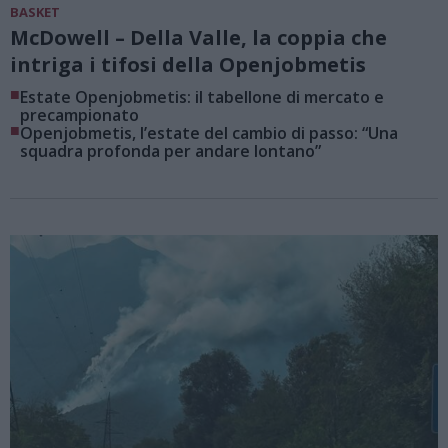
BASKET
McDowell – Della Valle, la coppia che
intriga i tifosi della Openjobmetis
■
Estate Openjobmetis: il tabellone di mercato e
precampionato
■
Openjobmetis, l’estate del cambio di passo: “Una
squadra profonda per andare lontano”