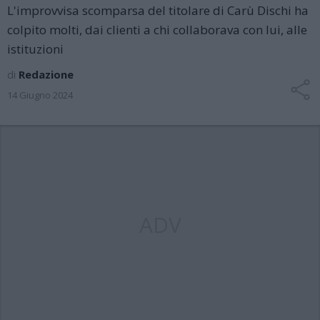
L'improvvisa scomparsa del titolare di Carù Dischi ha
colpito molti, dai clienti a chi collaborava con lui, alle
istituzioni
di
Redazione
14 Giugno 2024
ADV