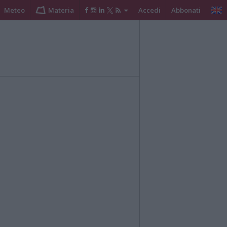
Meteo
Materia
Accedi
Abbonati