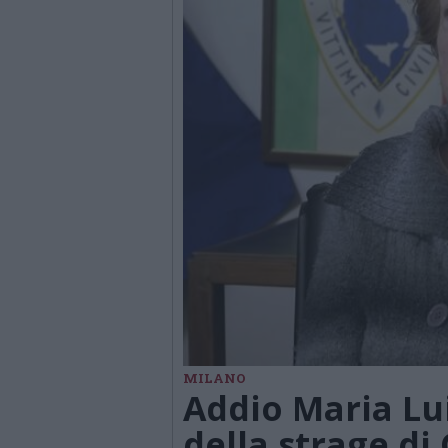
MILANO
Addio Maria Lu
della strage di