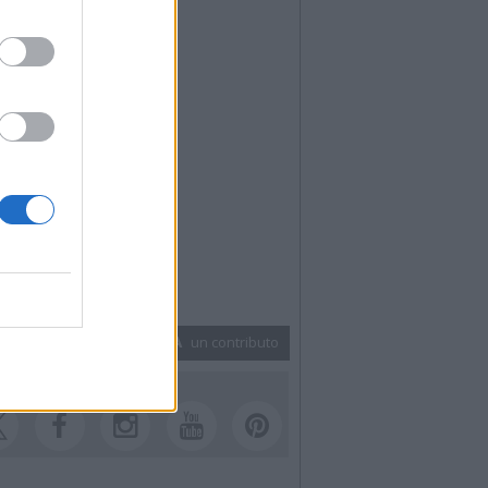
INVIA
Home
un contributo
UICI SUI SOCIAL