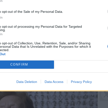
In
o opt-out of the Sale of my Personal Data.
In
to opt-out of processing my Personal Data for Targeted
ing.
In
o opt-out of Collection, Use, Retention, Sale, and/or Sharing
ersonal Data that Is Unrelated with the Purposes for which it
lected.
Out
CONFIRM
Data Deletion
Data Access
Privacy Policy
SEG