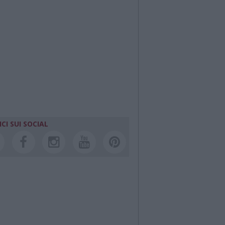
CI SUI SOCIAL