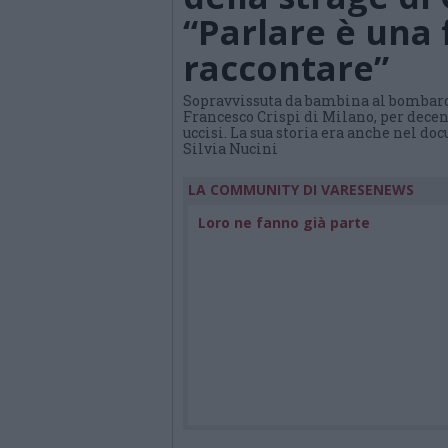
“Parlare è una 
raccontare”
Sopravvissuta da bambina al bombarda
Francesco Crispi di Milano, per decen
uccisi. La sua storia era anche nel d
Silvia Nucini
LA COMMUNITY DI VARESENEWS
Loro ne fanno già parte