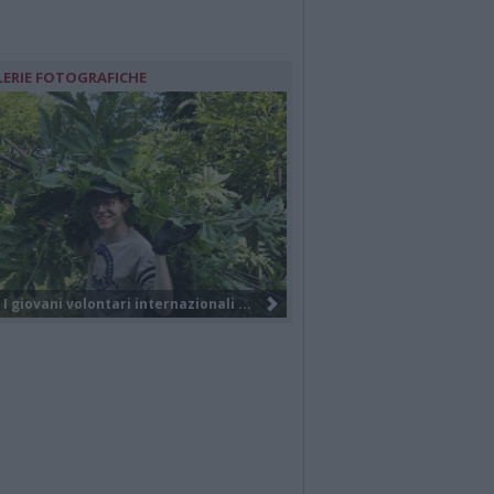
LERIE FOTOGRAFICHE
Nuova società, nuovo brand e tanti...