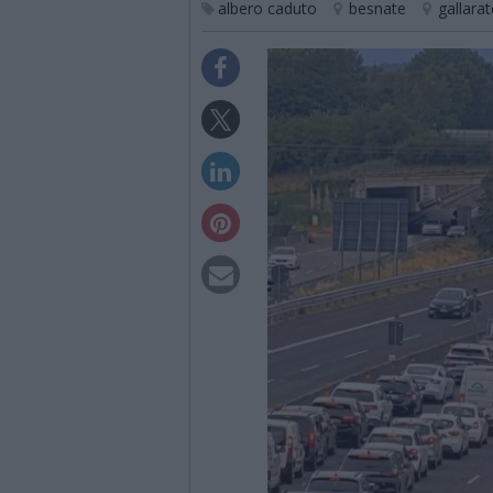
albero caduto
besnate
gallarat