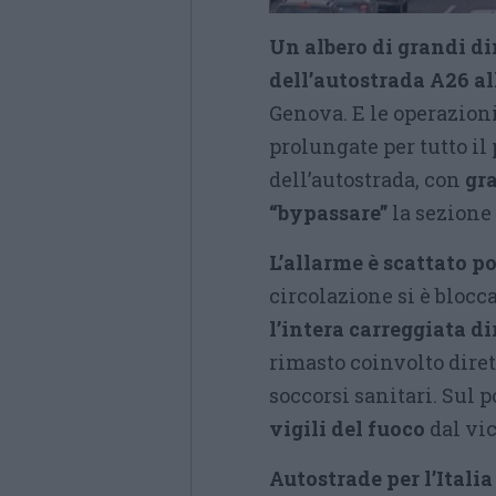
Un albero di grandi di
dell’autostrada A26 al
Genova. E le operazioni
prolungate per tutto i
dell’autostrada, con
gra
“bypassare”
la sezione
L’allarme è scattato po
circolazione si è blo
l’intera carreggiata d
rimasto coinvolto dire
soccorsi sanitari. Sul 
vigili del fuoco
dal vi
Autostrade per l’Italia