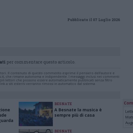
Pubblicato il 07 Luglio 2026
ati
per commentare questo articolo.
tatori. Il contenuto di questo commento esprime il pensiero dell'autore e
s.it, che rimane autonoma e indipendente. I messaggi inclusi nei commenti
ingoli lettori che possono essere automaticamente pubblicati senza filtro
nk a siti esterni verranno rimossi in automatico dal sistema.
Com
BESNATE
zione
A Besnate la musica è
Lett
ude
sempre più di casa
Mat
 guarda
Augu
BESNATE