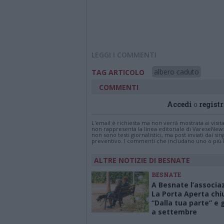
LEGGI I COMMENTI
albero caduto
TAG ARTICOLO
COMMENTI
Accedi
o
registr
L'email è richiesta ma non verrà mostrata ai visi
non rappresenta la linea editoriale di VareseNew
non sono testi giornalistici, ma post inviati dai s
preventivo. I commenti che includano uno o più li
ALTRE NOTIZIE DI BESNATE
BESNATE
A Besnate l’associa
La Porta Aperta chi
“Dalla tua parte” e
a settembre