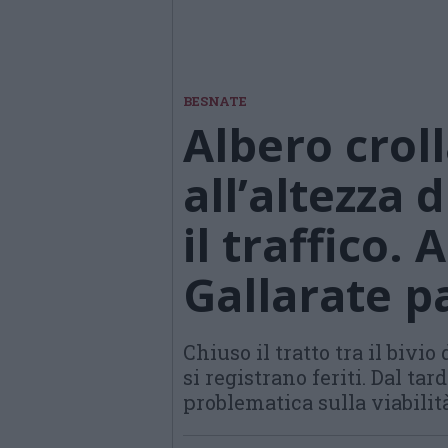
BESNATE
Albero croll
all’altezza 
il traffico.
Gallarate p
Chiuso il tratto tra il bivio
si registrano feriti. Dal t
problematica sulla viabilit