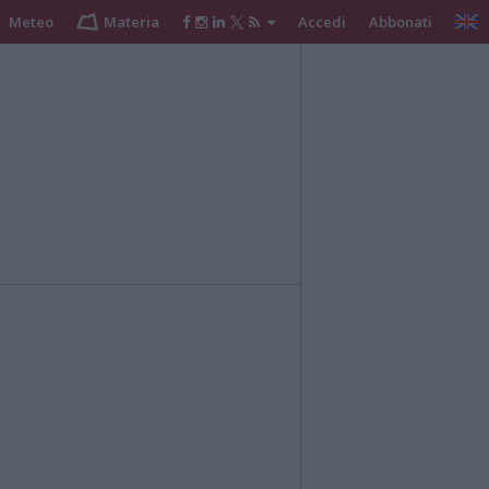
Meteo
Materia
Accedi
Abbonati