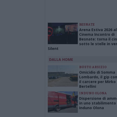
BESNATE
Arena Estiva 2026 al
Cinema Incontro di
Besnate: torna il c
sotto le stelle in ve
Silent
DALLA HOME
BUSTO ARSIZIO
Omicidio di Somma
Lombardo, il gip c
il carcere per Mirko
Bertellini
INDUNO OLONA
Dispersione di amm
in uno stabilimento
Induno Olona