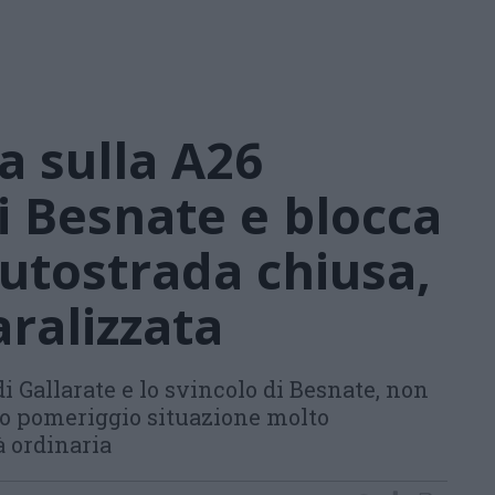
a sulla A26
di Besnate e blocca
 Autostrada chiusa,
aralizzata
 di Gallarate e lo svincolo di Besnate, non
ardo pomeriggio situazione molto
à ordinaria