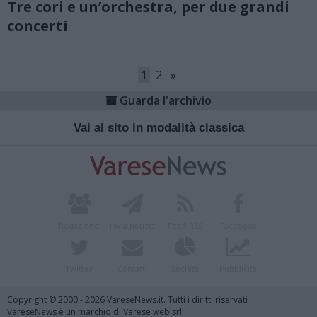
Tre cori e un’orchestra, per due grandi
concerti
1
2
»
Guarda l'archivio
Vai al sito in modalità classica
Redazione
Invia notizia
Feed RSS
Facebook
Twitter
Contatti
Società
Pubblicità
Copyright © 2000 - 2026 VareseNews.it. Tutti i diritti riservati
VareseNews è un marchio di Varese web srl