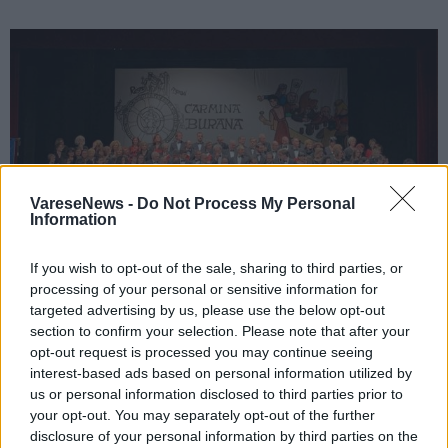
VareseNews -
Do Not Process My Personal
Information
If you wish to opt-out of the sale, sharing to third parties, or
processing of your personal or sensitive information for
targeted advertising by us, please use the below opt-out
section to confirm your selection. Please note that after your
MUSICA
opt-out request is processed you may continue seeing
La Corale arnatese torna con il suo
interest-based ads based on personal information utilized by
us or personal information disclosed to third parties prior to
“Sacro InCanto”
your opt-out. You may separately opt-out of the further
disclosure of your personal information by third parties on the