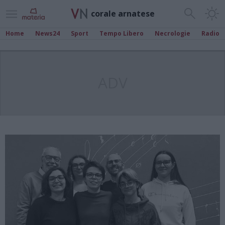
corale arnatese
Home
News24
Sport
Tempo Libero
Necrologie
Radio
ADV