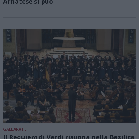
Arnatese si può
GALLARATE
Il Requiem di Verdi risuona nella Basilica