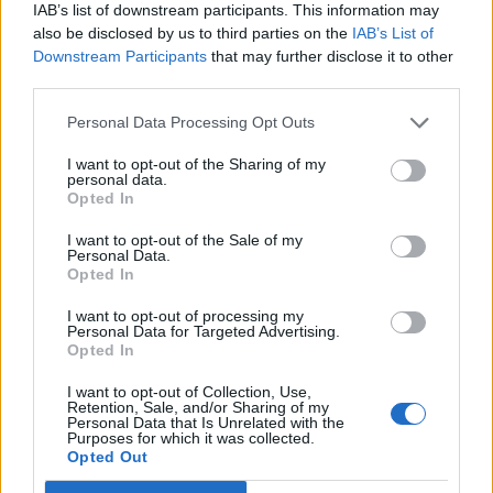
IAB’s list of downstream participants. This information may
also be disclosed by us to third parties on the
IAB’s List of
Downstream Participants
that may further disclose it to other
third parties.
Personal Data Processing Opt Outs
I want to opt-out of the Sharing of my
personal data.
Opted In
I want to opt-out of the Sale of my
Personal Data.
Opted In
I want to opt-out of processing my
Personal Data for Targeted Advertising.
Opted In
I want to opt-out of Collection, Use,
SESTO CALENDE - TAINO
Retention, Sale, and/or Sharing of my
Personal Data that Is Unrelated with the
“L’opera in soffitta a Terezín” per la
Purposes for which it was collected.
Opted Out
Giornata della Memoria