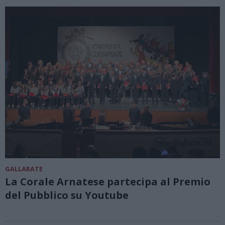
GALLARATE
La Corale Arnatese partecipa al Premio
del Pubblico su Youtube