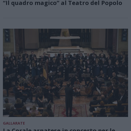
“Il quadro magico” al Teatro del Popolo
GALLARATE
La Corale arnatese in concerto per le