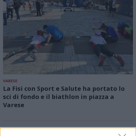
VARESE
La Fisi con Sport e Salute ha portato lo
sci di fondo e il biathlon in piazza a
Varese