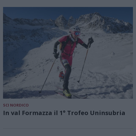
SCI NORDICO
In val Formazza il 1° Trofeo Uninsubria