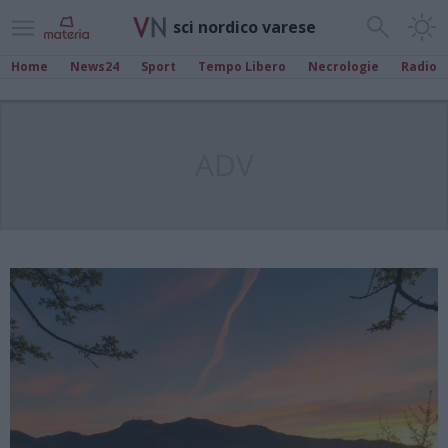
sci nordico varese
Home
News24
Sport
Tempo Libero
Necrologie
Radio
ADV