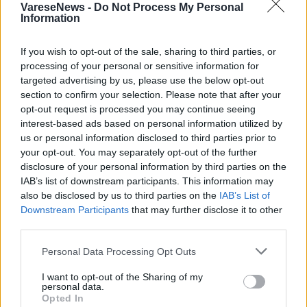
VareseNews -
Do Not Process My Personal
Information
If you wish to opt-out of the sale, sharing to third parties, or
processing of your personal or sensitive information for
targeted advertising by us, please use the below opt-out
section to confirm your selection. Please note that after your
opt-out request is processed you may continue seeing
interest-based ads based on personal information utilized by
us or personal information disclosed to third parties prior to
your opt-out. You may separately opt-out of the further
disclosure of your personal information by third parties on the
IAB’s list of downstream participants. This information may
also be disclosed by us to third parties on the
IAB’s List of
Downstream Participants
that may further disclose it to other
VARESE
third parties.
Sciare senza neve: ecco la pista di skiroll
all’Università dell’Insubria
Personal Data Processing Opt Outs
I want to opt-out of the Sharing of my
personal data.
Opted In