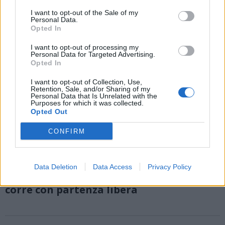
I want to opt-out of the Sale of my
Personal Data.
Opted In
I want to opt-out of processing my
Personal Data for Targeted Advertising.
Opted In
I want to opt-out of Collection, Use,
Retention, Sale, and/or Sharing of my
Personal Data that Is Unrelated with the
Purposes for which it was collected.
Opted Out
CONFIRM
PODISMO
Data Deletion
Data Access
Privacy Policy
Varese – Sacro Monte: il 19 giugno si
corre con partenza libera