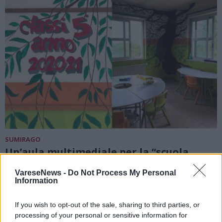
SUMIRAGO
Un’aula multimediale per la “scuola
senza zaino” di Sumirago
VareseNews -
Do Not Process My Personal
Information
If you wish to opt-out of the sale, sharing to third parties, or
processing of your personal or sensitive information for