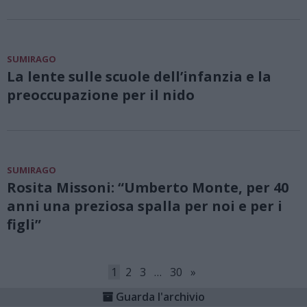
SUMIRAGO
La lente sulle scuole dell’infanzia e la
preoccupazione per il nido
SUMIRAGO
Rosita Missoni: “Umberto Monte, per 40
anni una preziosa spalla per noi e per i
figli”
1
2
3
…
30
»
Guarda l'archivio