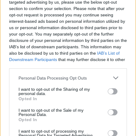
targeted advertising by us, please use the below opt-out
section to confirm your selection. Please note that after your
opt-out request is processed you may continue seeing
interest-based ads based on personal information utilized by
us or personal information disclosed to third parties prior to
your opt-out. You may separately opt-out of the further
disclosure of your personal information by third parties on the
IAB’s list of downstream participants. This information may
also be disclosed by us to third parties on the
IAB’s List of
Downstream Participants
that may further disclose it to other
third parties.
Personal Data Processing Opt Outs
I want to opt-out of the Sharing of my
SUMIRAGO
personal data.
Al circolo di Caidate la mostra con le
Opted In
opere re-visionate dei grandi artisti
I want to opt-out of the Sale of my
Personal Data.
Opted In
I want to opt-out of processing my
Personal Data for Targeted Advertising.