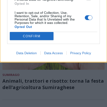
Opted In
I want to opt-out of Collection, Use,
Retention, Sale, and/or Sharing of my
Personal Data that Is Unrelated with the
Purposes for which it was collected.
Opted Out
CONFIRM
Data Deletion
Data Access
Privacy Policy
SUMIRAGO
Animali, trattori e risotto: torna la festa
dell’agricoltura Sumiraghese