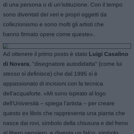
di una persona o di un’istituzione. Con il tempo
sono diventati dei veri e propri oggetti da
collezionismo e sono molti gli artisti che
hanno firmato opere come queste».
Ad ottenere il primo posto è stato
Luigi Casalino
di Novara
, "disegnatore autodidatta" (come lui
stesso si definisce) che dal 1995 si è
appassionato di incisioni con la tecnica
dell’acquaforte. «Mi sono ispirato al logo
dell’Università – spiega l’artista – per creare
questo ex libris che rappresenta una pianta che
nasce dai rovi, simbolo della chiusura e del freno
al libero pensiero, e diventa un falco, simbolo