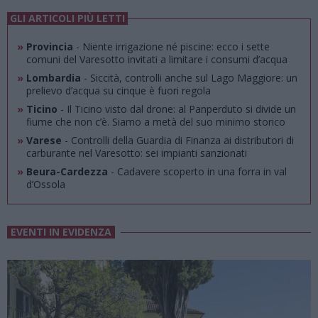
GLI ARTICOLI PIÙ LETTI
»
Provincia
- Niente irrigazione né piscine: ecco i sette
comuni del Varesotto invitati a limitare i consumi d’acqua
»
Lombardia
- Siccità, controlli anche sul Lago Maggiore: un
prelievo d’acqua su cinque è fuori regola
»
Ticino
- Il Ticino visto dal drone: al Panperduto si divide un
fiume che non c’è. Siamo a metà del suo minimo storico
»
Varese
- Controlli della Guardia di Finanza ai distributori di
carburante nel Varesotto: sei impianti sanzionati
»
Beura-Cardezza
- Cadavere scoperto in una forra in val
d’Ossola
EVENTI IN EVIDENZA