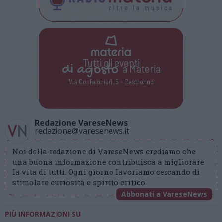
Tutti gli eventi
di
agosto
a Materia
Via Confalonieri, 5 - Castronno
Redazione VareseNews
redazione@varesenews.it
Noi della redazione di VareseNews crediamo che
una buona informazione contribuisca a migliorare
la vita di tutti. Ogni giorno lavoriamo cercando di
stimolare curiosità e spirito critico.
Abbonati a VareseNews
PIÙ INFORMAZIONI SU