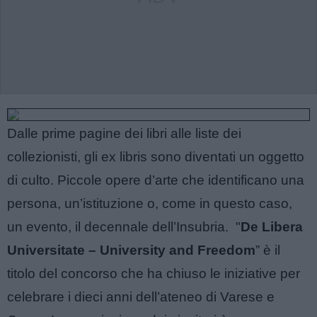
Dalle prime pagine dei libri alle liste dei
collezionisti, gli ex libris sono diventati un oggetto
di culto. Piccole opere d’arte che identificano una
persona, un’istituzione o, come in questo caso,
un evento, il decennale dell’Insubria. "
De Libera
Universitate – University and Freedom
” è il
titolo del concorso che ha chiuso le iniziative per
celebrare i dieci anni dell’ateneo di Varese e