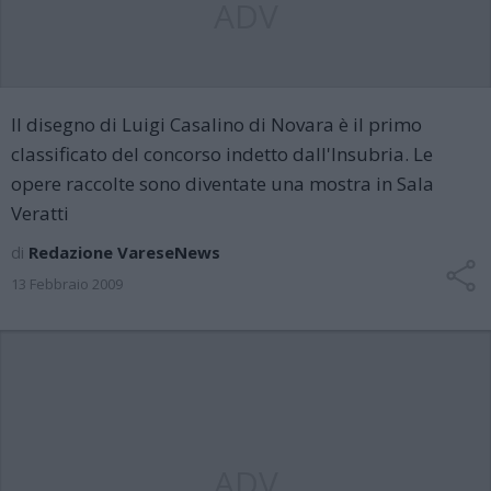
ADV
Il disegno di Luigi Casalino di Novara è il primo
classificato del concorso indetto dall'Insubria. Le
opere raccolte sono diventate una mostra in Sala
Veratti
di
Redazione VareseNews
13 Febbraio 2009
ADV