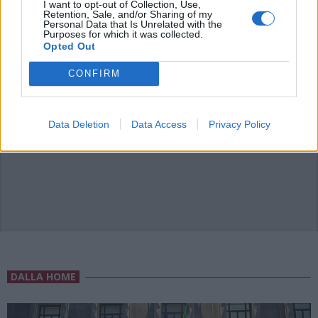
I want to opt-out of Collection, Use,
Retention, Sale, and/or Sharing of my
Personal Data that Is Unrelated with the
Purposes for which it was collected.
Opted Out
CONFIRM
ADV
Data Deletion
Data Access
Privacy Policy
DALLA HOME