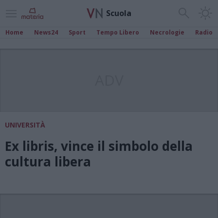
Scuola
Home
News24
Sport
Tempo Libero
Necrologie
Radio
ADV
UNIVERSITÀ
Ex libris, vince il simbolo della
cultura libera