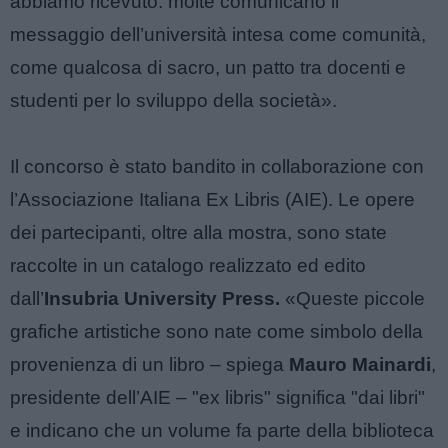
abbiamo ricevuto: molte comunicano il
messaggio dell’università intesa come comunità,
come qualcosa di sacro, un patto tra docenti e
studenti per lo sviluppo della società».
Il concorso è stato bandito in collaborazione con
l’Associazione Italiana Ex Libris (AIE). Le opere
dei partecipanti, oltre alla mostra, sono state
raccolte in un catalogo realizzato ed edito
dall’
Insubria University Press.
«Queste piccole
grafiche artistiche sono nate come simbolo della
provenienza di un libro – spiega
Mauro Mainardi
,
presidente dell’AIE – "ex libris" significa "dai libri"
e indicano che un volume fa parte della biblioteca