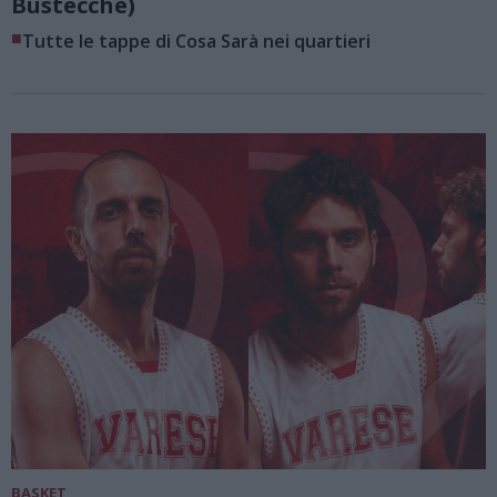
Bustecche)
■
Tutte le tappe di Cosa Sarà nei quartieri
BASKET