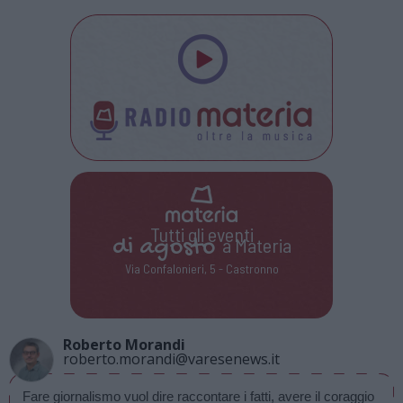
Tutti gli eventi
di
agosto
a Materia
Via Confalonieri, 5 - Castronno
Roberto Morandi
roberto.morandi@varesenews.it
Fare giornalismo vuol dire raccontare i fatti, avere il coraggio 