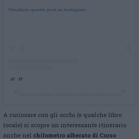
Visualizza questo post su Instagram
Un post condiviso da Roberto Morandi (@morands)
A curiosare con gli occhi (e qualche libro
locale) si scopre un interessante itinerario
anche nel
chilometro alberato di Corso