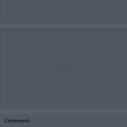
ADV
Commenti