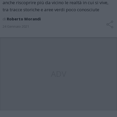
anche riscoprire più da vicino le realtà in cui si vive,
tra tracce storiche e aree verdi poco conosciute
di
Roberto Morandi
24 Gennaio 2021
ADV