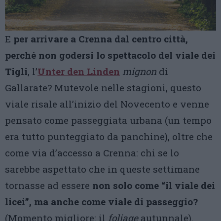
E
per arrivare a Crenna dal centro città,
perché non godersi lo spettacolo del viale dei
Tigli
, l’
Unter den Linden
mignon
di
Gallarate? Mutevole nelle stagioni, questo
viale risale all’inizio del Novecento e venne
pensato come passeggiata urbana (un tempo
era tutto punteggiato da panchine), oltre che
come via d’accesso a Crenna: chi se lo
sarebbe aspettato che in queste settimane
tornasse ad essere
non solo come “il viale dei
licei”, ma anche come viale di passeggio?
(Momento migliore: il
foliage
autunnale).