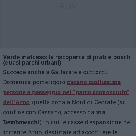
ADV
Verde inatteso: la riscoperta di prati e boschi
(quasi parchi urbani)
Succede anche a Gallarate e dintorni.
Domenica pomeriggio
c’erano moltissime
persone a passeggio nel “parco sconosciuto”
dell’Arno
, quella zona a Nord di Cedrate (sul
confine con Cassano, accesso da
via
Dembowschi
) in cui le casse d’espansione del
torrente Arno, destinate ad accogliere le