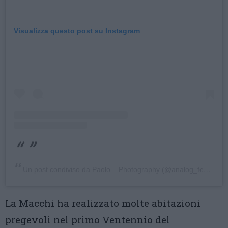
Visualizza questo post su Instagram
Un post condiviso da Paolo – Photography (@analog_feels)
La Macchi ha realizzato molte abitazioni
pregevoli nel primo Ventennio del