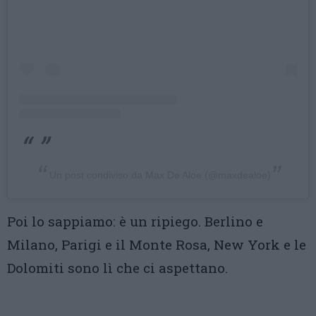
Un post condiviso da Max De Aloe (@maxdealoe)
Poi lo sappiamo: è un ripiego. Berlino e
Milano, Parigi e il Monte Rosa, New York e le
Dolomiti sono lì che ci aspettano.