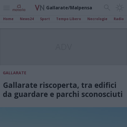
Gallarate/Malpensa
Home
News24
Sport
Tempo Libero
Necrologie
Radio
ADV
GALLARATE
Gallarate riscoperta, tra edifici
da guardare e parchi sconosciuti