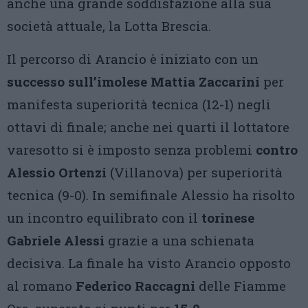
anche una grande soddisfazione alla sua
società attuale, la Lotta Brescia.
Il percorso di Arancio è iniziato con un
successo sull’imolese Mattia Zaccarini
per
manifesta superiorità tecnica (12-1) negli
ottavi di finale; anche nei quarti il lottatore
varesotto si è imposto senza problemi
contro
Alessio Ortenzi
(Villanova) per superiorità
tecnica (9-0). In semifinale Alessio ha risolto
un incontro equilibrato con il
torinese
Gabriele Alessi
grazie a una schienata
decisiva. La finale ha visto Arancio opposto
al romano
Federico Raccagni
delle Fiamme