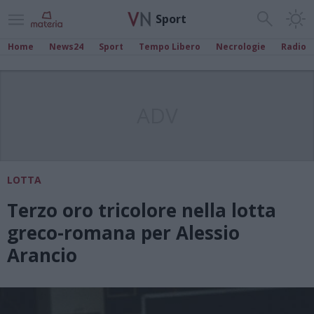
Sport
Home
News24
Sport
Tempo Libero
Necrologie
Radio
ADV
LOTTA
Terzo oro tricolore nella lotta
greco-romana per Alessio
Arancio