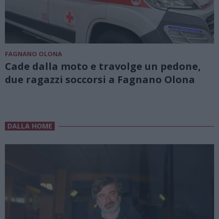
FAGNANO OLONA
Cade dalla moto e travolge un pedone,
due ragazzi soccorsi a Fagnano Olona
DALLA HOME