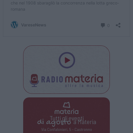
Tutti gli eventi
di
agosto
a Materia
Via Confalonieri, 5 - Castronno