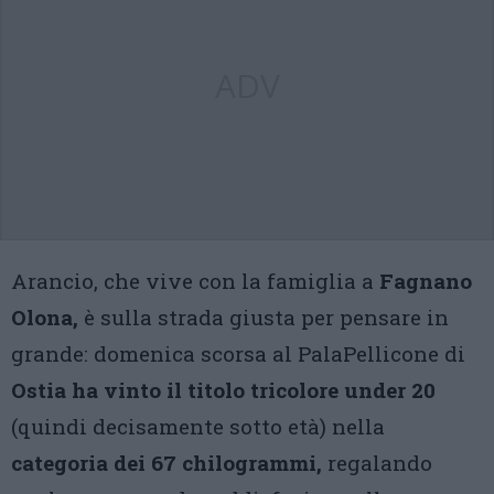
ADV
Arancio, che vive con la famiglia a
Fagnano
Olona,
è sulla strada giusta per pensare in
grande: domenica scorsa al PalaPellicone di
Ostia ha vinto il titolo tricolore under 20
(quindi decisamente sotto età) nella
categoria dei 67 chilogrammi,
regalando