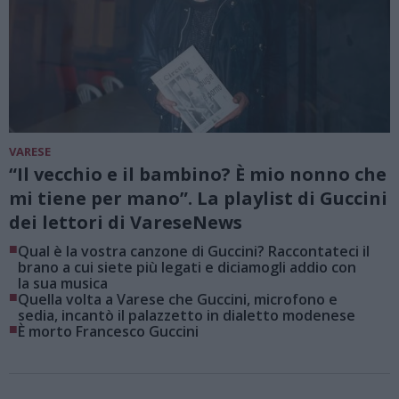
VARESE
“Il vecchio e il bambino? È mio nonno che
mi tiene per mano”. La playlist di Guccini
dei lettori di VareseNews
■
Qual è la vostra canzone di Guccini? Raccontateci il
brano a cui siete più legati e diciamogli addio con
la sua musica
■
Quella volta a Varese che Guccini, microfono e
sedia, incantò il palazzetto in dialetto modenese
■
È morto Francesco Guccini