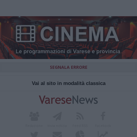
SEGNALA ERRORE
Vai al sito in modalità classica
Redazione
Invia notizia
Feed RSS
Facebook