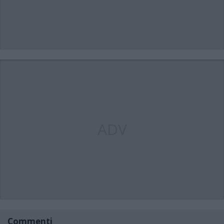
ADV
Commenti