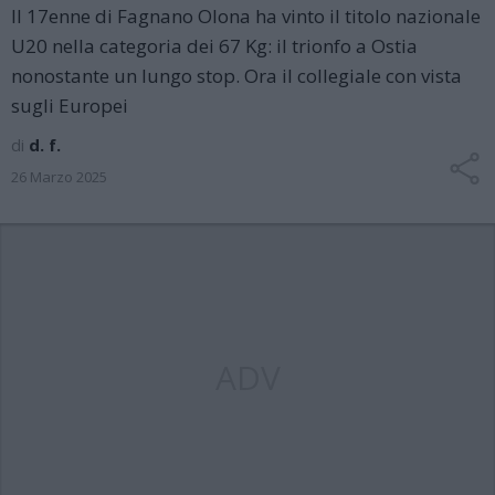
Il 17enne di Fagnano Olona ha vinto il titolo nazionale
U20 nella categoria dei 67 Kg: il trionfo a Ostia
nonostante un lungo stop. Ora il collegiale con vista
sugli Europei
di
d. f.
26 Marzo 2025
ADV