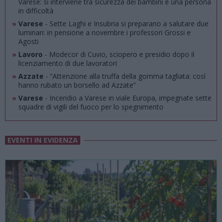
Varese: si interviene tra sicurezza dei bambini e una persona
in difficoltà
»
Varese
- Sette Laghi e Insubria si preparano a salutare due
luminari: in pensione a novembre i professori Grossi e
Agosti
»
Lavoro
- Modecor di Cuvio, sciopero e presidio dopo il
licenziamento di due lavoratori
»
Azzate
- “Attenzione alla truffa della gomma tagliata: così
hanno rubato un borsello ad Azzate”
»
Varese
- Incendio a Varese in viale Europa, impegnate sette
squadre di vigili del fuoco per lo spegnimento
EVENTI IN EVIDENZA