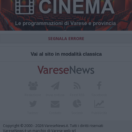
SEGNALA ERRORE
Vai al sito in modalità classica
Redazione
Invia notizia
Feed RSS
Facebook
Twitter
Contatti
Società
Pubblicità
Copyright © 2000 - 2026 VareseNews.it. Tutti i diritti riservati
VareseNews è un marchio di Varese web srl