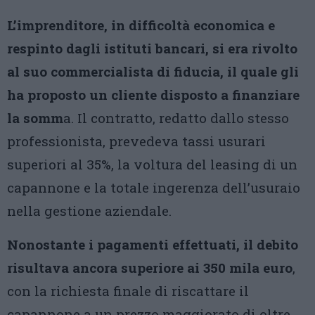
L’imprenditore, in difficoltà economica e
respinto dagli istituti bancari, si era rivolto
al suo commercialista di fiducia, il quale gli
ha proposto un cliente disposto a finanziare
la somm
a. Il contratto, redatto dallo stesso
professionista, prevedeva tassi usurari
superiori al 35%, la voltura del leasing di un
capannone e la totale ingerenza dell’usuraio
nella gestione aziendale.
Nonostante i pagamenti effettuati, il debito
risultava ancora superiore ai 350 mila euro
,
con la richiesta finale di riscattare il
capannone a un prezzo maggiorato di oltre