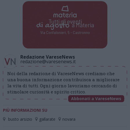
Tutti gli eventi
di
agosto
a Materia
Via Confalonieri, 5 - Castronno
Redazione VareseNews
redazione@varesenews.it
Noi della redazione di VareseNews crediamo che
una buona informazione contribuisca a migliorare
la vita di tutti. Ogni giorno lavoriamo cercando di
stimolare curiosità e spirito critico.
Abbonati a VareseNews
PIÙ INFORMAZIONI SU
busto arsizio
gallarate
novara