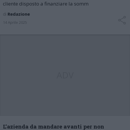
cliente disposto a finanziare la somm
di
Redazione
14 Aprile 2025
ADV
L’azienda da mandare avanti per non