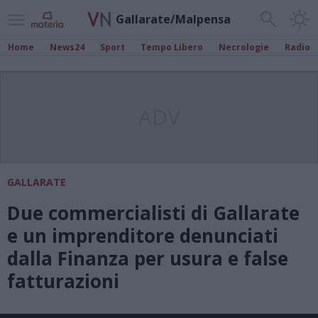
Gallarate/Malpensa
Home
News24
Sport
Tempo Libero
Necrologie
Radio
ADV
GALLARATE
Due commercialisti di Gallarate
e un imprenditore denunciati
dalla Finanza per usura e false
fatturazioni