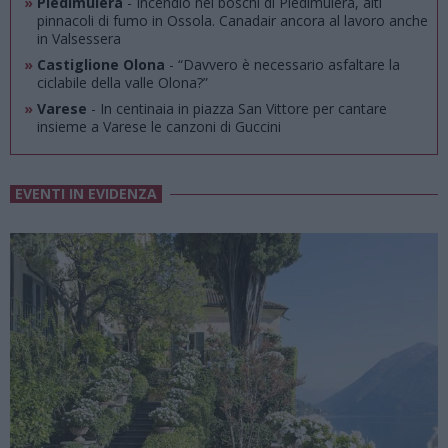
»
Piedimulera
- Incendio nei boschi di Piedimulera, alti
pinnacoli di fumo in Ossola. Canadair ancora al lavoro anche
in Valsessera
»
Castiglione Olona
- “Davvero è necessario asfaltare la
ciclabile della valle Olona?”
»
Varese
- In centinaia in piazza San Vittore per cantare
insieme a Varese le canzoni di Guccini
EVENTI IN EVIDENZA