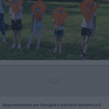
ADV
Appuntamento per famiglie e bambini domenica 6