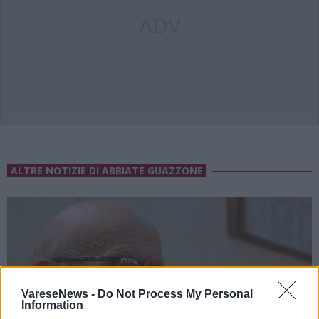
ADV
ALTRE NOTIZIE DI ABBIATE GUAZZONE
VareseNews -
Do Not Process My Personal
Information