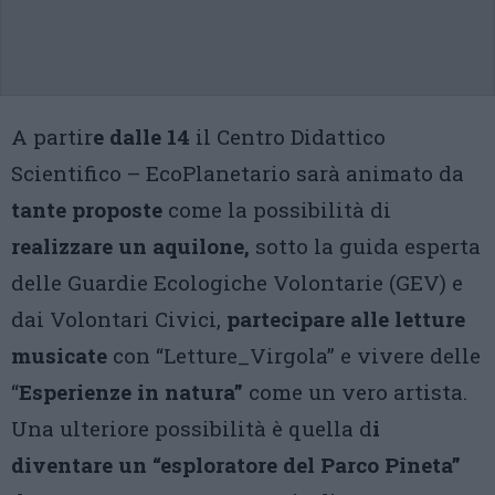
A partir
e dalle 14
il Centro Didattico
Scientifico – EcoPlanetario sarà animato da
tante proposte
come la possibilità di
realizzare un aquilone,
sotto la guida esperta
delle Guardie Ecologiche Volontarie (GEV) e
dai Volontari Civici,
partecipare alle letture
musicate
con “Letture_Virgola” e vivere delle
“
Esperienze in natura”
come un vero artista.
Una ulteriore possibilità è quella d
i
diventare un “esploratore del Parco Pineta”