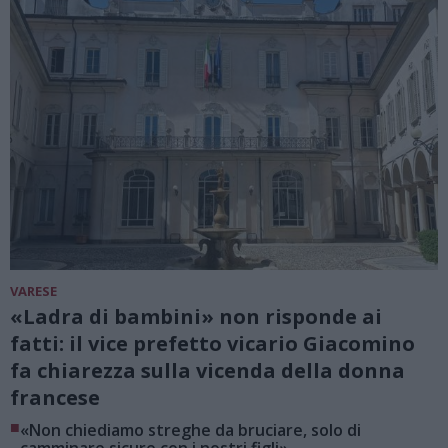
VARESE
«Ladra di bambini» non risponde ai
fatti: il vice prefetto vicario Giacomino
fa chiarezza sulla vicenda della donna
francese
■
«Non chiediamo streghe da bruciare, solo di