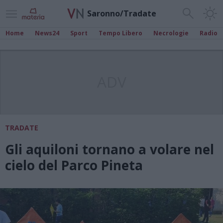
Saronno/Tradate
Home
News24
Sport
Tempo Libero
Necrologie
Radio
ADV
TRADATE
Gli aquiloni tornano a volare nel
cielo del Parco Pineta