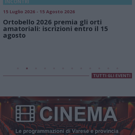
18 Luglio 2026 - 15 Agosto 2026
Vivi l’estate a Villa Fogazzaro Roi. T
natura e atmosfere senza tempo su
Lago di Lugano
Valsolda
Villa Fogazzaro Roi
TUTTI GLI EVENTI