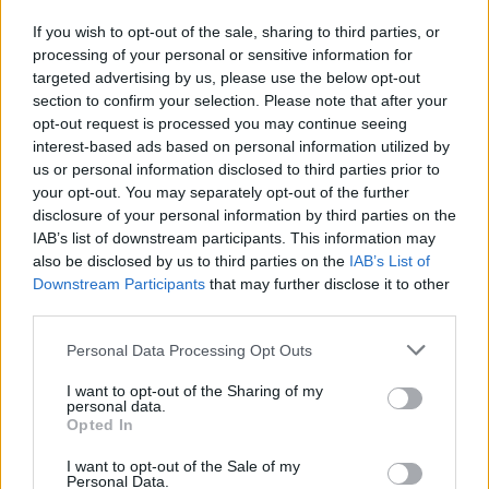
If you wish to opt-out of the sale, sharing to third parties, or
processing of your personal or sensitive information for
targeted advertising by us, please use the below opt-out
section to confirm your selection. Please note that after your
opt-out request is processed you may continue seeing
interest-based ads based on personal information utilized by
ABBIATE GUAZZONE
us or personal information disclosed to third parties prior to
Don Giuseppe Noli nel ricordo di Abbiate,
your opt-out. You may separately opt-out of the further
disclosure of your personal information by third parties on the
segui l’incontro in diretta
IAB’s list of downstream participants. This information may
also be disclosed by us to third parties on the
IAB’s List of
Downstream Participants
that may further disclose it to other
third parties.
Personal Data Processing Opt Outs
I want to opt-out of the Sharing of my
personal data.
Opted In
I want to opt-out of the Sale of my
Personal Data.