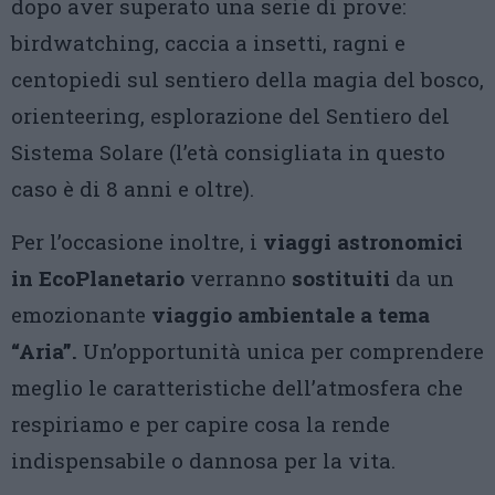
dopo aver superato una serie di prove:
birdwatching, caccia a insetti, ragni e
centopiedi sul sentiero della magia del bosco,
orienteering, esplorazione del Sentiero del
Sistema Solare (l’età consigliata in questo
caso è di 8 anni e oltre).
Per l’occasione inoltre, i
viaggi astronomici
in EcoPlanetario
verranno
sostituiti
da un
emozionante
viaggio ambientale a tema
“Aria”.
Un’opportunità unica per comprendere
meglio le caratteristiche dell’atmosfera che
respiriamo e per capire cosa la rende
indispensabile o dannosa per la vita.