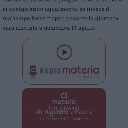
si svolgeranno ugualmente, se invece il
maltempo fosse troppo pesante la giornata
sarà rinviata a domenica 13 aprile.
Tutti gli eventi
di
agosto
a Materia
Via Confalonieri, 5 - Castronno