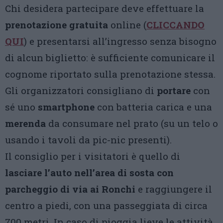
Chi desidera partecipare deve effettuare la
prenotazione gratuita
online (
CLICCANDO
QUI
) e presentarsi all’ingresso senza bisogno
di alcun biglietto: è sufficiente comunicare il
cognome riportato sulla prenotazione stessa.
Gli organizzatori consigliano di
portare
con
sé uno
smartphone
con batteria carica e una
merenda
da consumare nel prato (su un telo o
usando i tavoli da pic-nic presenti).
Il consiglio per i visitatori è quello di
lasciare l’auto nell’area di sosta con
parcheggio di via ai Ronchi
e raggiungere il
centro a piedi, con una passeggiata di circa
700 metri. In caso di pioggia lieve le attività