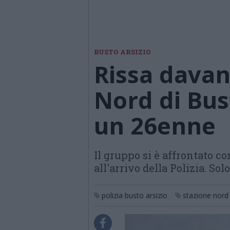
BUSTO ARSIZIO
Rissa davant
Nord di Bust
un 26enne
Il gruppo si è affrontato co
all'arrivo della Polizia. Sol
polizia busto arsizio
stazione nord 