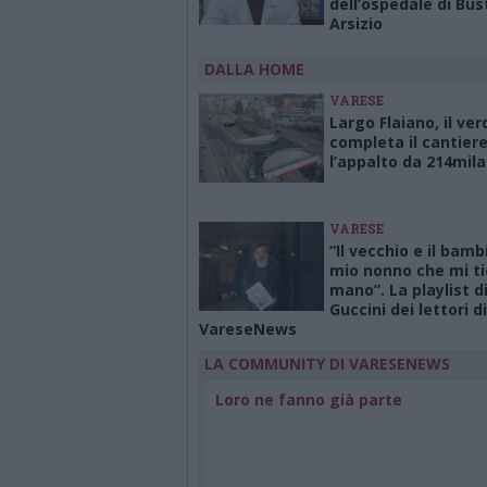
dell’ospedale di Bus
Arsizio
DALLA HOME
VARESE
Largo Flaiano, il ver
completa il cantiere:
l’appalto da 214mila
VARESE
“Il vecchio e il bamb
mio nonno che mi ti
mano”. La playlist d
Guccini dei lettori di
VareseNews
LA COMMUNITY DI VARESENEWS
Loro ne fanno già parte