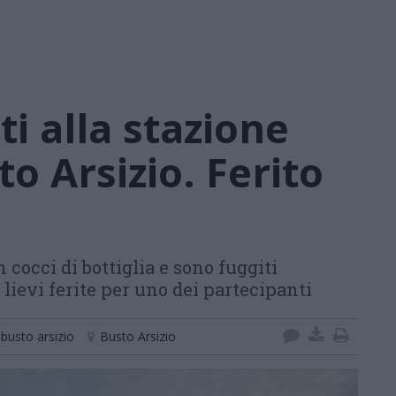
i alla stazione
o Arsizio. Ferito
n cocci di bottiglia e sono fuggiti
o lievi ferite per uno dei partecipanti
busto arsizio
Busto Arsizio