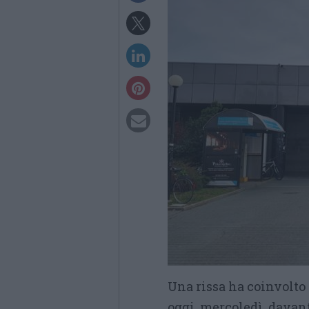
Una rissa ha coinvolto
oggi, mercoledì, davant