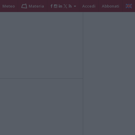
Meteo
Materia
Accedi
Abbonati