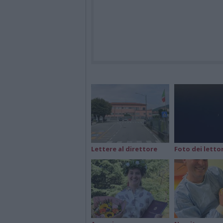
Lettere al direttore
Foto dei lettor