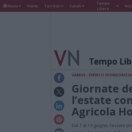
Tempo
Menù
Home
Territori
Canali
Nec
Libero
Tempo Lib
VARESE - EVENTO SPONSORIZZ
Giornate de
l’estate con
Agricola 
Dal 7 al 15 giugno, l’estate 