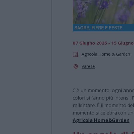
SAGRE, FIERE E FESTE
07 Giugno 2025 - 15 Giugno
Agricola Home & Garden
Varese
C’è un momento, ogni anno, i
colori si fanno più intensi, 
rallentare. È il momento de
momento si celebra con u
Agricola Home&Garden
.