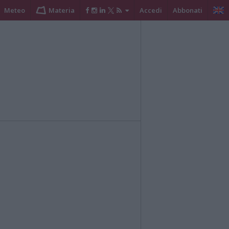
Meteo
Materia
Accedi
Abbonati