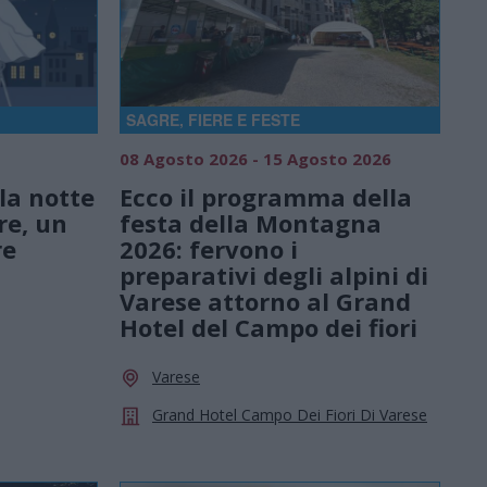
SAGRE, FIERE E FESTE
08 Agosto 2026 - 15 Agosto 2026
la notte
Ecco il programma della
re, un
festa della Montagna
re
2026: fervono i
preparativi degli alpini di
Varese attorno al Grand
Hotel del Campo dei fiori
Varese
Grand Hotel Campo Dei Fiori Di Varese