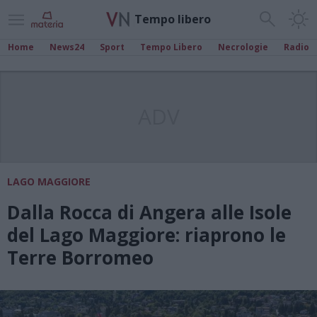
Tempo libero
Home
News24
Sport
Tempo Libero
Necrologie
Radio
ADV
LAGO MAGGIORE
Dalla Rocca di Angera alle Isole
del Lago Maggiore: riaprono le
Terre Borromeo