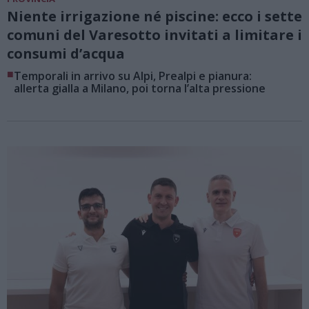
Niente irrigazione né piscine: ecco i sette
comuni del Varesotto invitati a limitare i
consumi d’acqua
■
Temporali in arrivo su Alpi, Prealpi e pianura:
allerta gialla a Milano, poi torna l’alta pressione