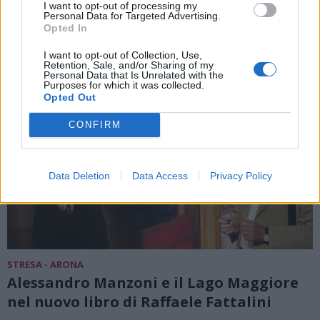
I want to opt-out of processing my
Personal Data for Targeted Advertising.
Opted In
I want to opt-out of Collection, Use,
Retention, Sale, and/or Sharing of my
Personal Data that Is Unrelated with the
Purposes for which it was collected.
Opted Out
CONFIRM
Data Deletion
Data Access
Privacy Policy
STRESA - ARONA
Alessandro Manzoni e il Lago Maggiore
nel nuovo libro di Raffaele Fattalini