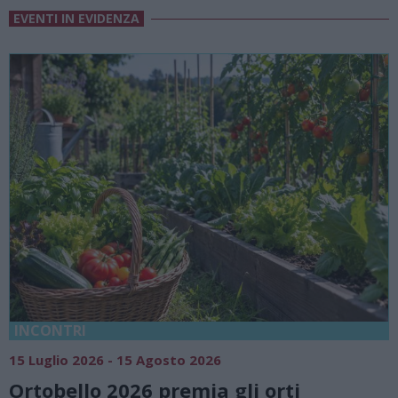
EVENTI IN EVIDENZA
18 Luglio 2026 - 15 Agosto 2026
Vivi l’estate a Villa Fogazzar
rti
natura e atmosfere senza t