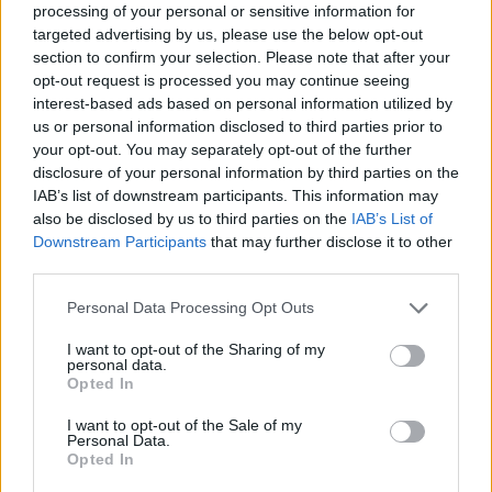
processing of your personal or sensitive information for
targeted advertising by us, please use the below opt-out
section to confirm your selection. Please note that after your
opt-out request is processed you may continue seeing
interest-based ads based on personal information utilized by
us or personal information disclosed to third parties prior to
your opt-out. You may separately opt-out of the further
disclosure of your personal information by third parties on the
IAB’s list of downstream participants. This information may
also be disclosed by us to third parties on the
IAB’s List of
Downstream Participants
that may further disclose it to other
third parties.
Personal Data Processing Opt Outs
I want to opt-out of the Sharing of my
personal data.
Opted In
SESTO CALENDE
Ponte di Ferro chiuso, cambiano gli orari
I want to opt-out of the Sale of my
Personal Data.
dei bus V125 tra Sesto Calende e Arona
Opted In