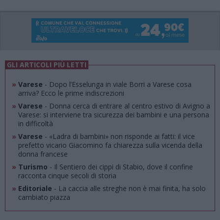
GLI ARTICOLI PIÙ LETTI
»
Varese
- Dopo l’Esselunga in viale Borri a Varese cosa
arriva? Ecco le prime indiscrezioni
»
Varese
- Donna cerca di entrare al centro estivo di Avigno a
Varese: si interviene tra sicurezza dei bambini e una persona
in difficoltà
»
Varese
- «Ladra di bambini» non risponde ai fatti: il vice
prefetto vicario Giacomino fa chiarezza sulla vicenda della
donna francese
»
Turismo
- Il Sentiero dei cippi di Stabio, dove il confine
racconta cinque secoli di storia
»
Editoriale
- La caccia alle streghe non è mai finita, ha solo
cambiato piazza