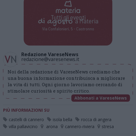
Tutti gli eventi
di
agosto
a Materia
Via Confalonieri, 5 - Castronno
Redazione VareseNews
redazione@varesenews.it
Noi della redazione di VareseNews crediamo che
una buona informazione contribuisca a migliorare
la vita di tutti. Ogni giorno lavoriamo cercando di
stimolare curiosità e spirito critico.
Abbonati a VareseNews
PIÙ INFORMAZIONI SU
castelli di cannero
isola bella
rocca di angera
villa pallavicino
arona
cannero-riviera
stresa