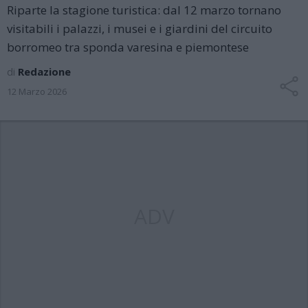
Riparte la stagione turistica: dal 12 marzo tornano
visitabili i palazzi, i musei e i giardini del circuito
borromeo tra sponda varesina e piemontese
di
Redazione
12 Marzo 2026
ADV