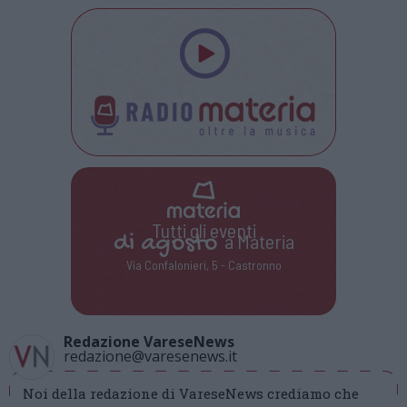
Tutti gli eventi
di
agosto
a Materia
Via Confalonieri, 5 - Castronno
Redazione VareseNews
redazione@varesenews.it
Noi della redazione di VareseNews crediamo che