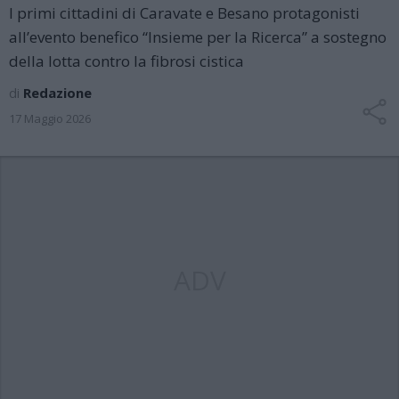
I primi cittadini di Caravate e Besano protagonisti
all’evento benefico “Insieme per la Ricerca” a sostegno
della lotta contro la fibrosi cistica
di
Redazione
17 Maggio 2026
ADV