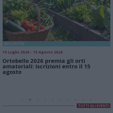
18 Luglio 2026 - 15 Agosto
sto 2026
Vivi l’estate a Vil
remia gli orti
natura e atmosfe
zioni entro il 15
Lago di Lugano
Valsolda
Villa Fogazzaro Roi
TUTTI GLI EVENTI