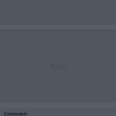
ADV
Commenti