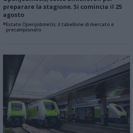
preparare la stagione. Si comincia il 25
agosto
■
Estate Openjobmetis: il tabellone di mercato e
precampionato