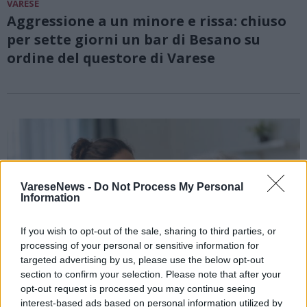
VARESE
Aggressione a un minore e rissa: chiuso
per sette giorni un bar di Besano su
ordine del questore di Varese
VareseNews -
Do Not Process My Personal
Information
If you wish to opt-out of the sale, sharing to third parties, or
processing of your personal or sensitive information for
targeted advertising by us, please use the below opt-out
section to confirm your selection. Please note that after your
opt-out request is processed you may continue seeing
interest-based ads based on personal information utilized by