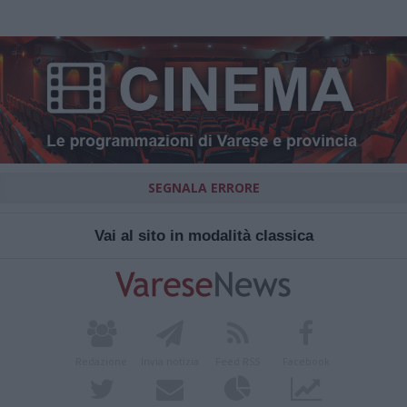
SEGNALA ERRORE
Vai al sito in modalità classica
Redazione
Invia notizia
Feed RSS
Facebook