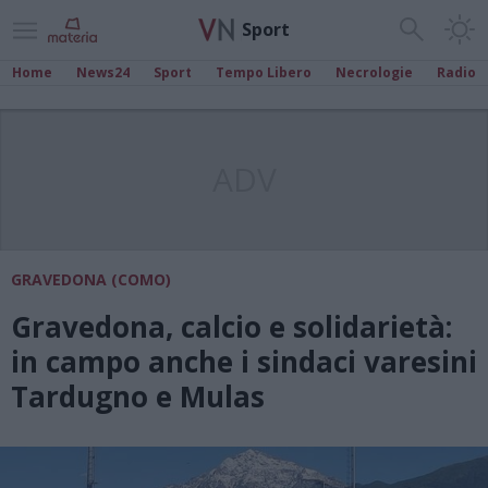
Sport
Home
News24
Sport
Tempo Libero
Necrologie
Radio
ADV
GRAVEDONA (COMO)
Gravedona, calcio e solidarietà:
in campo anche i sindaci varesini
Tardugno e Mulas