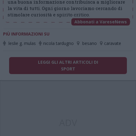
una buona informazione contribuisca a migliorare
la vita di tutti. Ogni giorno lavoriamo cercando di
stimolare curiosità e spirito critico.
Abbonati a VareseNews
PIÙ INFORMAZIONI SU
leslie g. mulas
nicola tardugno
besano
caravate
LEGGI GLI ALTRI ARTICOLI DI
SPORT
ADV