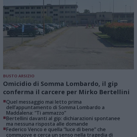
BUSTO ARSIZIO
Omicidio di Somma Lombardo, il gip
conferma il carcere per Mirko Bertellini
■
Quel messaggio mai letto prima
dell’appuntamento di Somma Lombardo a
Maddalena: “Ti ammazzo”
■
Bertellini davanti al gip: dichiarazioni spontanee
ma nessuna risposta alle domande
■
Federico Venco e quella “luce di bene” che
commuove e cerca un senso nella tragedia di