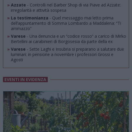
»
Azzate
- Controlli nel Barber Shop di via Piave ad Azzate:
irregolarità e attività sospesa
»
La testimonianza
- Quel messaggio mai letto prima
dell’appuntamento di Somma Lombardo a Maddalena: “Ti
ammazzo”
»
Varese
- Una denuncia e un “codice rosso“ a carico di Mirko
Bertellini ai carabinieri di Borgosesia da parte della ex
»
Varese
- Sette Laghi e Insubria si preparano a salutare due
luminari: in pensione a novembre i professori Grossi e
Agosti
EVENTI IN EVIDENZA