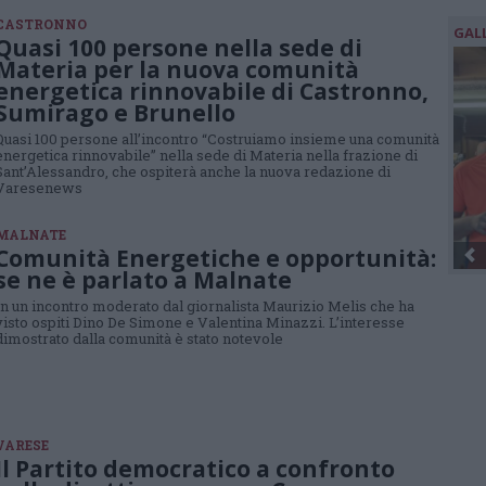
CASTRONNO
GAL
Quasi 100 persone nella sede di
Materia per la nuova comunità
energetica rinnovabile di Castronno,
Sumirago e Brunello
Quasi 100 persone all’incontro “Costruiamo insieme una comunità
energetica rinnovabile” nella sede di Materia nella frazione di
Sant’Alessandro, che ospiterà anche la nuova redazione di
Varesenews
MALNATE
Comunità Energetiche e opportunità:
se ne è parlato a Malnate
In un incontro moderato dal giornalista Maurizio Melis che ha
visto ospiti Dino De Simone e Valentina Minazzi. L’interesse
dimostrato dalla comunità è stato notevole
VARESE
Il Partito democratico a confronto