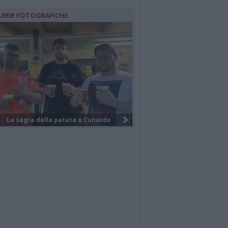
LERIE FOTOGRAFICHE
I funerali di Federico Venco