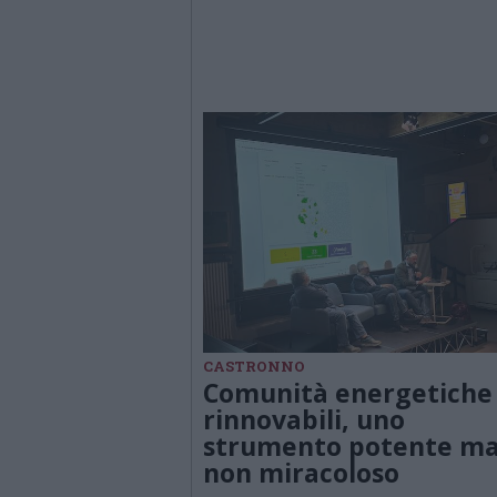
CASTRONNO
Comunità energetiche
rinnovabili, uno
strumento potente m
non miracoloso