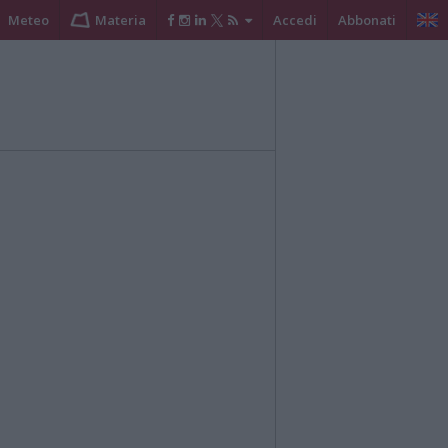
Meteo
Materia
Accedi
Abbonati