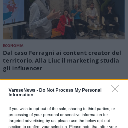
ECONOMIA
Dal caso Ferragni ai content creator del
territorio. Alla Liuc il marketing studia
gli influencer
VareseNews -
Do Not Process My Personal
Information
If you wish to opt-out of the sale, sharing to third parties, or
processing of your personal or sensitive information for
targeted advertising by us, please use the below opt-out
section to confirm your selection. Please note that after your