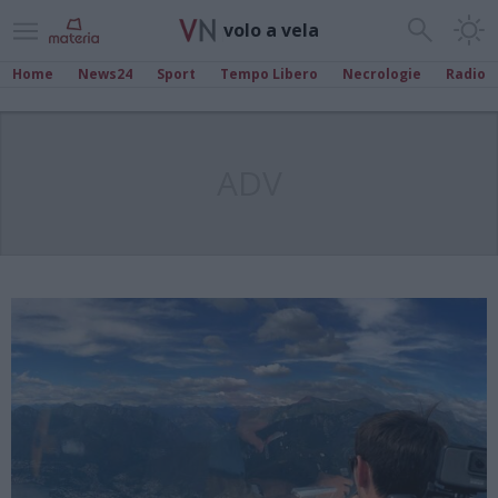
volo a vela
Home
News24
Sport
Tempo Libero
Necrologie
Radio
ADV