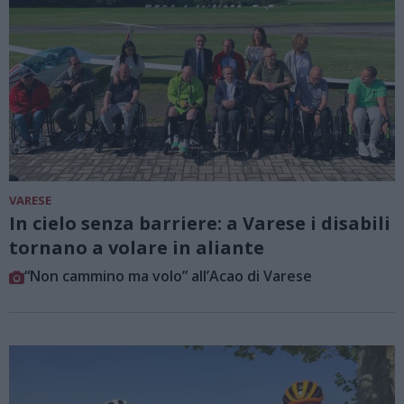
VARESE
In cielo senza barriere: a Varese i disabili
tornano a volare in aliante
“Non cammino ma volo” all’Acao di Varese