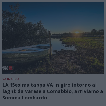
VA IN GIRO
LA 15esima tappa VA in giro intorno ai
laghi: da Varese a Comabbio, arriviamo a
Somma Lombardo