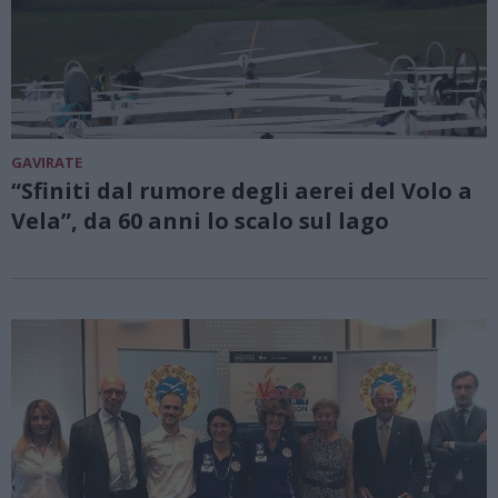
GAVIRATE
“Sfiniti dal rumore degli aerei del Volo a
Vela”, da 60 anni lo scalo sul lago