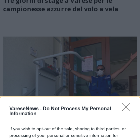
Tre giorni di stage a Varese per le
campionesse azzurre del volo a vela
VareseNews -
Do Not Process My Personal
Information
If you wish to opt-out of the sale, sharing to third parties, or
processing of your personal or sensitive information for
VARESE