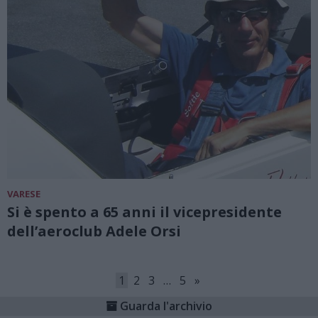
VARESE
Si è spento a 65 anni il vicepresidente
dell’aeroclub Adele Orsi
1
2
3
…
5
»
Guarda l'archivio