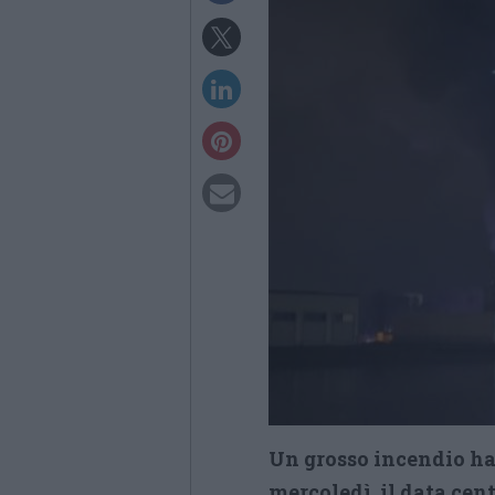
Un grosso incendio ha 
mercoledì, il data cen