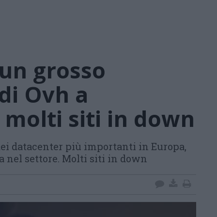
 un grosso
di Ovh a
 molti siti in down
dei datacenter più importanti in Europa,
 nel settore. Molti siti in down