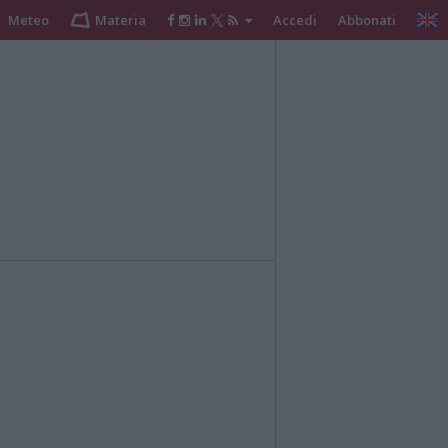
Meteo
Materia
Accedi
Abbonati