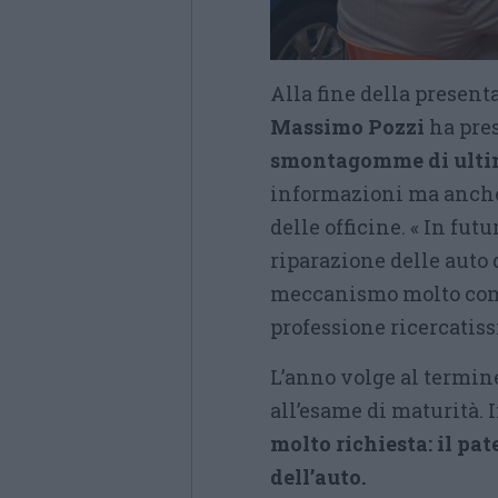
Alla fine della present
Massimo Pozzi
ha pre
smontagomme di ulti
informazioni ma anche
delle officine. « In fu
riparazione delle auto 
meccanismo molto compl
professione ricercatiss
L’anno volge al termine
all’esame di maturità. 
molto richiesta: il pa
dell’auto.