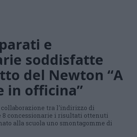
parati e
rie soddisfatte
etto del Newton “A
 in officina”
collaborazione tra l'indirizzo di
8 concessionarie i risultati ottenuti
Donato alla scuola uno smontagomme di