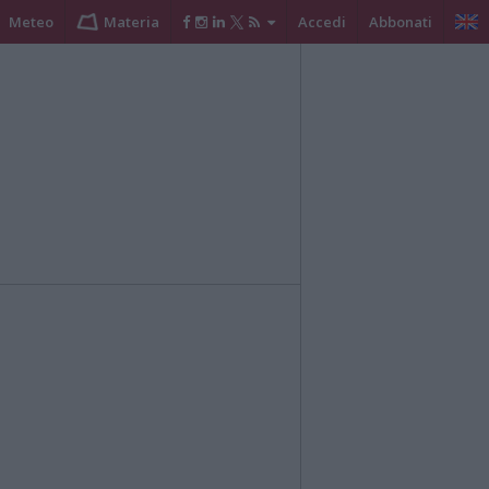
Meteo
Materia
Accedi
Abbonati