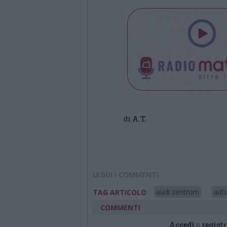
di
A.T.
LEGGI I COMMENTI
audi zentrum
auto
TAG ARTICOLO
COMMENTI
Accedi
o
registr