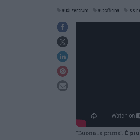
audi zentrum
autofficina
isis 
“Buona la prima”.
È più