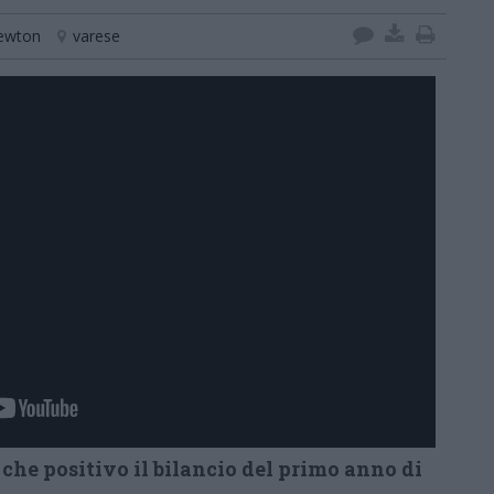
newton
varese
 che positivo il bilancio del primo anno di