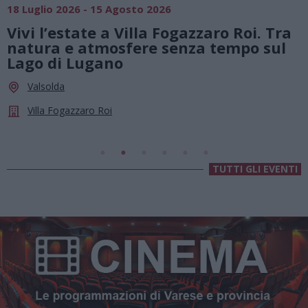
SAGRE, FIERE E FESTE
01 Agosto 2026 - 23 Agosto 2026
. Tra
Summer Green Festival: fino al 23
 sul
agosto, musica e divertimento sot
le stelle a Cassano Magnago
Cassano Magnago
Chiesa Di Sant’Anna
TUTTI GLI EVENTI