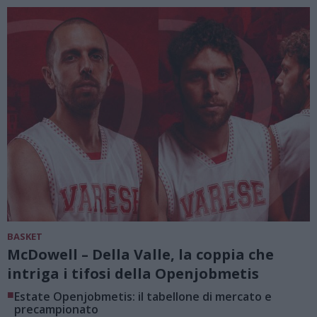
BASKET
McDowell – Della Valle, la coppia che
intriga i tifosi della Openjobmetis
■
Estate Openjobmetis: il tabellone di mercato e
precampionato