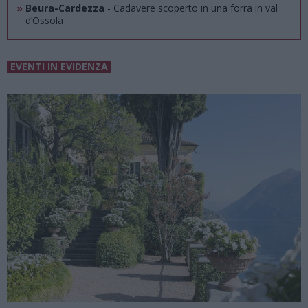
»
Beura-Cardezza
- Cadavere scoperto in una forra in val
d’Ossola
EVENTI IN EVIDENZA