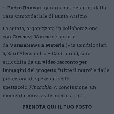
– Pietro Roncari
, garante dei detenuti della
Casa Circondariale di Busto Arsizio
La serata, organizzata in collaborazione
con
Ciessevi Varese
e ospitata
da
VareseNews a Materia
(Via Confalonieri
5, Sant’Alessandro – Castronno), sarà
arricchita da un
video racconto per
immagini del progetto “Oltre il muro”
e dalla
proiezione di spezzoni dello
spettacolo
Pinocchio
. A conclusione, un
momento conviviale aperto a tutti.
PRENOTA QUI IL TUO POSTO