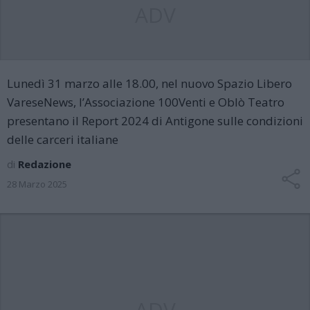
ADV
Lunedì 31 marzo alle 18.00, nel nuovo Spazio Libero
VareseNews, l’Associazione 100Venti e Oblò Teatro
presentano il Report 2024 di Antigone sulle condizioni
delle carceri italiane
di
Redazione
28 Marzo 2025
ADV