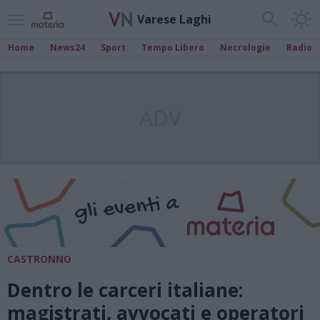
Varese Laghi
Home
News24
Sport
Tempo Libero
Necrologie
Radio
ADV
CASTRONNO
Dentro le carceri italiane:
magistrati, avvocati e operatori