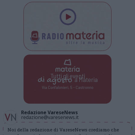
Tutti gli eventi
di
agosto
a Materia
Via Confalonieri, 5 - Castronno
Redazione VareseNews
redazione@varesenews.it
Noi della redazione di VareseNews crediamo che