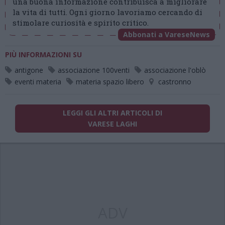
una buona informazione contribuisca a migliorare
la vita di tutti. Ogni giorno lavoriamo cercando di
stimolare curiosità e spirito critico.
Abbonati a VareseNews
PIÙ INFORMAZIONI SU
antigone
associazione 100venti
associazione l'oblò
eventi materia
materia spazio libero
castronno
LEGGI GLI ALTRI ARTICOLI DI
VARESE LAGHI
ADV