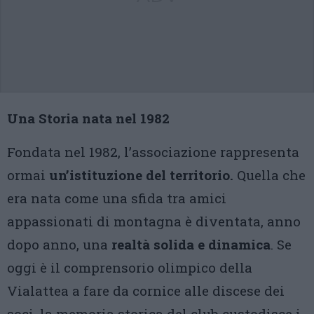
Una Storia nata nel 1982
Fondata nel 1982, l’associazione rappresenta
ormai
un’istituzione del territorio.
Quella che
era nata come una sfida tra amici
appassionati di montagna è diventata, anno
dopo anno, una
realtà solida e dinamica
. Se
oggi è il comprensorio olimpico della
Vialattea a fare da cornice alle discese dei
soci, la memoria storica del club custodisce i