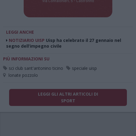
Via Confalonieri, 5 - Castronno
LEGGI ANCHE
NOTIZIARIO UISP
Uisp ha celebrato il 27 gennaio nel
segno dell’impegno civile
PIÙ INFORMAZIONI SU
sci club sant'antonino ticino
speciale uisp
lonate pozzolo
LEGGI GLI ALTRI ARTICOLI DI
SPORT