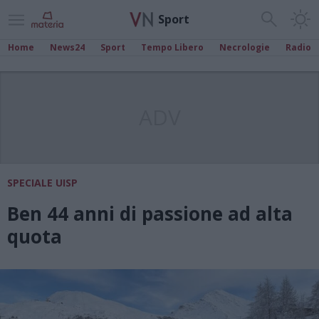
Sport
Home
News24
Sport
Tempo Libero
Necrologie
Radio
ADV
SPECIALE UISP
Ben 44 anni di passione ad alta
quota