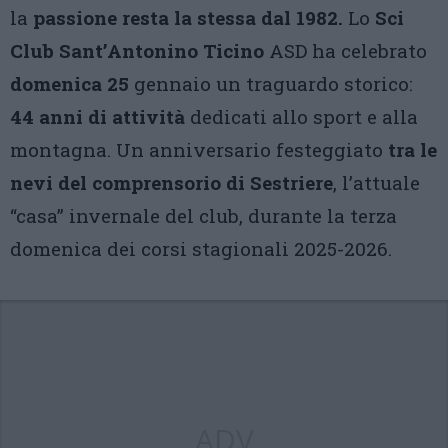
la
passione resta la stessa dal 1982.
Lo
Sci
Club Sant’Antonino Ticino
ASD ha celebrato
domenica 25
gennaio un traguardo storico:
44 anni di attività
dedicati allo sport e alla
montagna. Un anniversario festeggiato
tra le
nevi del comprensorio di Sestriere
, l’attuale
“casa” invernale del club, durante la terza
domenica dei corsi stagionali 2025-2026.
ADV