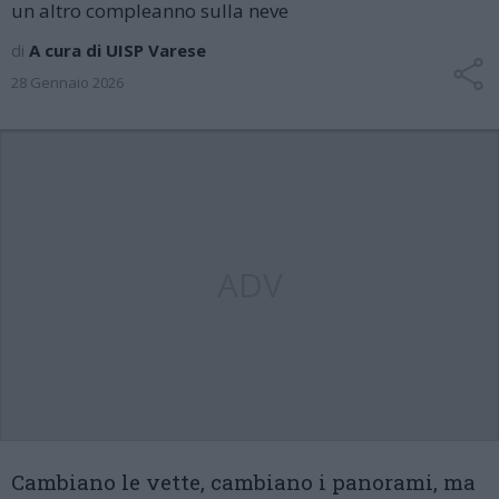
un altro compleanno sulla neve
di
A cura di UISP Varese
28 Gennaio 2026
ADV
Cambiano le vette, cambiano i panorami, ma