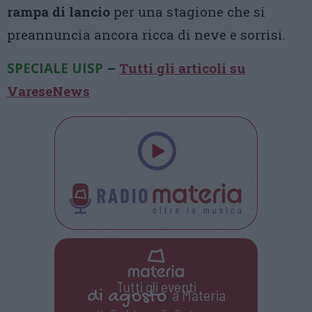
rampa di lancio
per una stagione che si
preannuncia ancora ricca di neve e sorrisi.
SPECIALE UISP
–
Tutti gli articoli su
VareseNews
Tutti gli eventi
di
agosto
a Materia