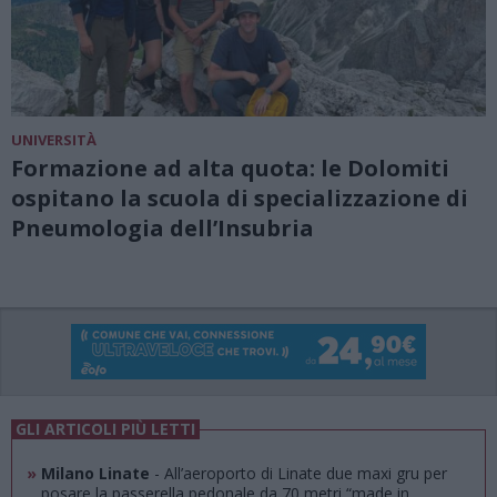
UNIVERSITÀ
Formazione ad alta quota: le Dolomiti
ospitano la scuola di specializzazione di
Pneumologia dell’Insubria
GLI ARTICOLI PIÙ LETTI
»
Milano Linate
- All’aeroporto di Linate due maxi gru per
posare la passerella pedonale da 70 metri “made in