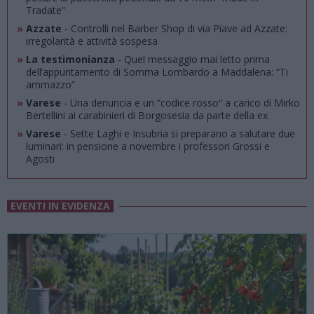
Tradate”
»
Azzate
- Controlli nel Barber Shop di via Piave ad Azzate:
irregolarità e attività sospesa
»
La testimonianza
- Quel messaggio mai letto prima
dell’appuntamento di Somma Lombardo a Maddalena: “Ti
ammazzo”
»
Varese
- Una denuncia e un “codice rosso“ a carico di Mirko
Bertellini ai carabinieri di Borgosesia da parte della ex
»
Varese
- Sette Laghi e Insubria si preparano a salutare due
luminari: in pensione a novembre i professori Grossi e
Agosti
EVENTI IN EVIDENZA