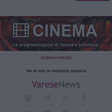
SEGNALA ERRORE
Vai al sito in modalità classica
Redazione
Invia notizia
Feed RSS
Facebook