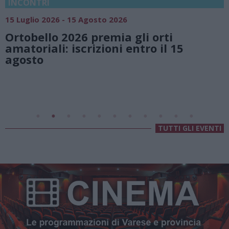
18 Luglio 2026 - 15 Agosto 2026
Vivi l’estate a Villa Fogazzaro Roi. T
natura e atmosfere senza tempo su
Lago di Lugano
Valsolda
Villa Fogazzaro Roi
TUTTI GLI EVENTI