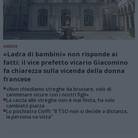
VARESE
«Ladra di bambini» non risponde ai
fatti: il vice prefetto vicario Giacomino
fa chiarezza sulla vicenda della donna
francese
■
«Non chiediamo streghe da bruciare, solo di
camminare sicure con i nostri figli»
■
La caccia alle streghe non è mai finita, ha solo
cambiato piazza
■
Lo psichiatra Cioffi: “Il TSO non si decide a distanza,
la persona va vista”