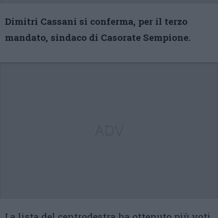
Dimitri Cassani si conferma, per il terzo
mandato, sindaco di Casorate Sempione.
ADV
La lista del centrodestra ha ottenuto più voti