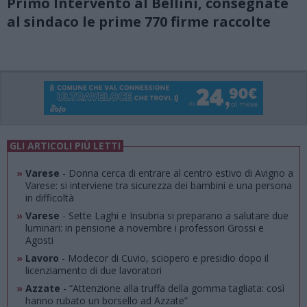
Primo Intervento al Bellini, consegnate
al sindaco le prime 770 firme raccolte
GLI ARTICOLI PIÙ LETTI
»
Varese
- Donna cerca di entrare al centro estivo di Avigno a
Varese: si interviene tra sicurezza dei bambini e una persona
in difficoltà
»
Varese
- Sette Laghi e Insubria si preparano a salutare due
luminari: in pensione a novembre i professori Grossi e
Agosti
»
Lavoro
- Modecor di Cuvio, sciopero e presidio dopo il
licenziamento di due lavoratori
»
Azzate
- “Attenzione alla truffa della gomma tagliata: così
hanno rubato un borsello ad Azzate”