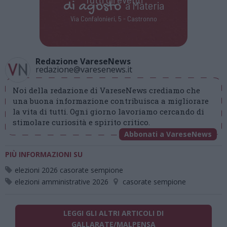
di
agosto
a Materia
Via Confalonieri, 5 - Castronno
Redazione VareseNews
redazione@varesenews.it
Noi della redazione di VareseNews crediamo che
una buona informazione contribuisca a migliorare
la vita di tutti. Ogni giorno lavoriamo cercando di
stimolare curiosità e spirito critico.
Abbonati a VareseNews
PIÙ INFORMAZIONI SU
elezioni 2026 casorate sempione
elezioni amministrative 2026
casorate sempione
LEGGI GLI ALTRI ARTICOLI DI
GALLARATE/MALPENSA