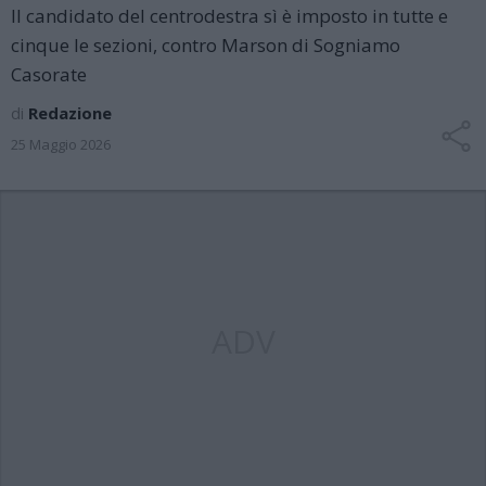
Il candidato del centrodestra sì è imposto in tutte e
cinque le sezioni, contro Marson di Sogniamo
Casorate
di
Redazione
25 Maggio 2026
ADV