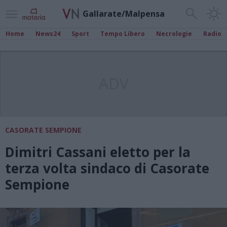
Gallarate/Malpensa
Home
News24
Sport
Tempo Libero
Necrologie
Radio
ADV
CASORATE SEMPIONE
Dimitri Cassani eletto per la
terza volta sindaco di Casorate
Sempione