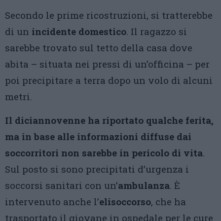
Secondo le prime ricostruzioni, si tratterebbe
di un
incidente domestico
. Il ragazzo si
sarebbe trovato sul tetto della casa dove
abita – situata nei pressi di un’officina – per
poi precipitare a terra dopo un volo di alcuni
metri.
Il diciannovenne ha riportato qualche ferita,
ma in base alle informazioni diffuse dai
soccorritori non sarebbe in pericolo di vita
.
Sul posto si sono precipitati d’urgenza i
soccorsi sanitari con un’
ambulanza
. È
intervenuto anche l’
elisoccorso
, che ha
trasportato il giovane in ospedale per le cure