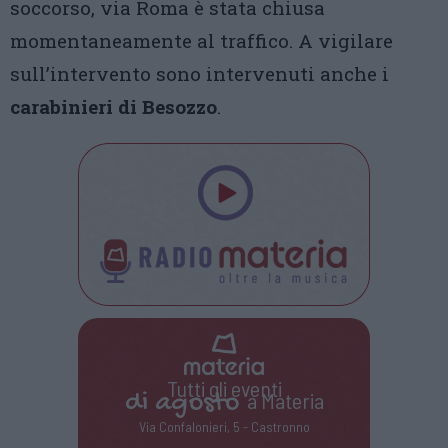
soccorso, via Roma è stata chiusa
momentaneamente al traffico. A vigilare
sull’intervento sono intervenuti anche i
carabinieri di Besozzo
.
Tutti gli eventi
di
agosto
a Materia
Via Confalonieri, 5 - Castronno