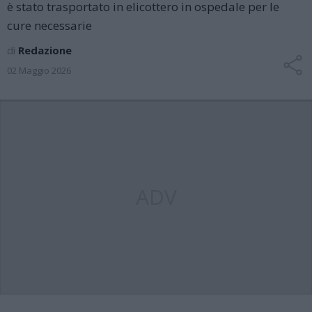
è stato trasportato in elicottero in ospedale per le
cure necessarie
di
Redazione
02 Maggio 2026
ADV