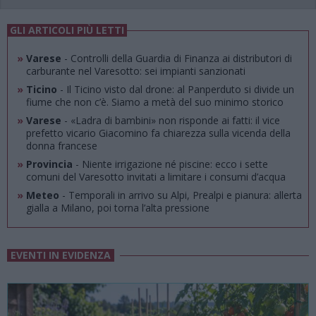
GLI ARTICOLI PIÙ LETTI
»
Varese
- Controlli della Guardia di Finanza ai distributori di
carburante nel Varesotto: sei impianti sanzionati
»
Ticino
- Il Ticino visto dal drone: al Panperduto si divide un
fiume che non c’è. Siamo a metà del suo minimo storico
»
Varese
- «Ladra di bambini» non risponde ai fatti: il vice
prefetto vicario Giacomino fa chiarezza sulla vicenda della
donna francese
»
Provincia
- Niente irrigazione né piscine: ecco i sette
comuni del Varesotto invitati a limitare i consumi d’acqua
»
Meteo
- Temporali in arrivo su Alpi, Prealpi e pianura: allerta
gialla a Milano, poi torna l’alta pressione
EVENTI IN EVIDENZA