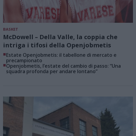
BASKET
McDowell – Della Valle, la coppia che
intriga i tifosi della Openjobmetis
■
Estate Openjobmetis: il tabellone di mercato e
precampionato
■
Openjobmetis, l’estate del cambio di passo: “Una
squadra profonda per andare lontano”