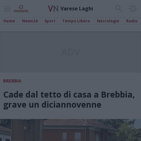
Varese Laghi
Home
News24
Sport
Tempo Libero
Necrologie
Radio
ADV
BREBBIA
Cade dal tetto di casa a Brebbia,
grave un diciannovenne