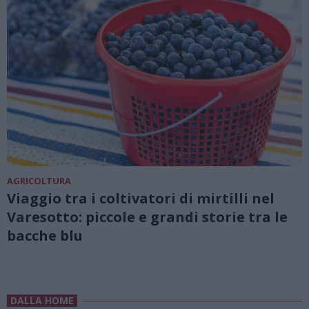
AGRICOLTURA
Viaggio tra i coltivatori di mirtilli nel
Varesotto: piccole e grandi storie tra le
bacche blu
DALLA HOME