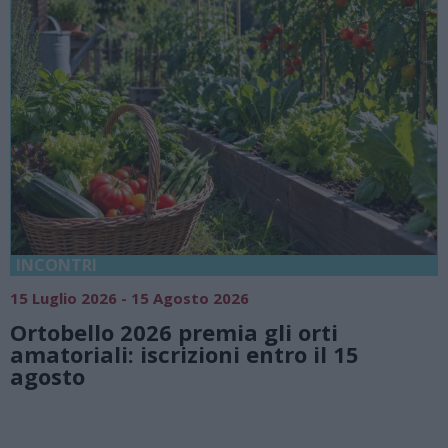
18 Luglio 2026 - 15 Agosto 2026
Vivi l’estate a Villa Fogazzaro Roi. T
natura e atmosfere senza tempo su
Lago di Lugano
Valsolda
Villa Fogazzaro Roi