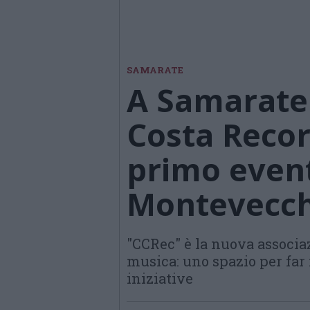
SAMARATE
A Samarate
Costa Record
primo evento
Montevecch
"CCRec" è la nuova associaz
musica: uno spazio per far
iniziative