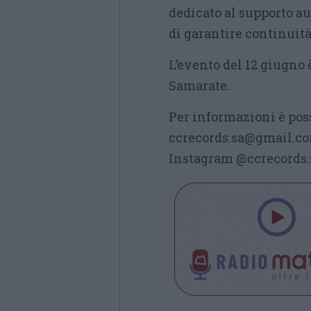
dedicato al supporto au
di garantire continuità
L’evento del 12 giugno 
Samarate.
Per informazioni è poss
ccrecords.sa@gmail.com
Instagram @ccrecords.