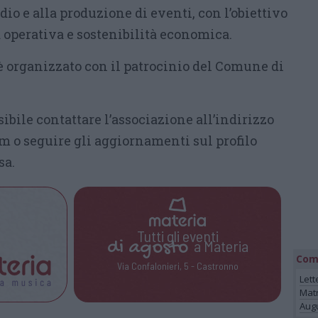
dio e alla produzione di eventi, con l’obiettivo
 operativa e sostenibilità economica.
è organizzato con il patrocinio del Comune di
ibile contattare l’associazione all’indirizzo
 o seguire gli aggiornamenti sul profilo
sa.
Tutti gli eventi
di
agosto
a Materia
Com
Via Confalonieri, 5 - Castronno
Lett
Mat
Augu