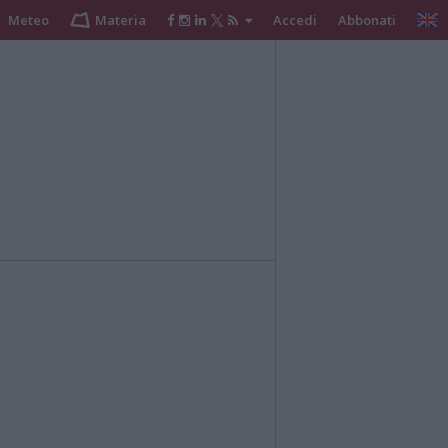
Meteo
Materia
Accedi
Abbonati