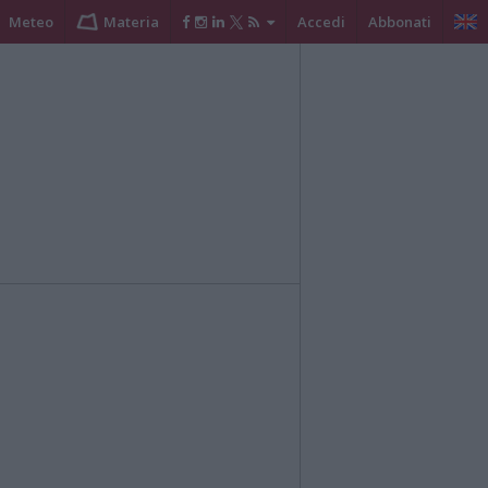
Meteo
Materia
Accedi
Abbonati