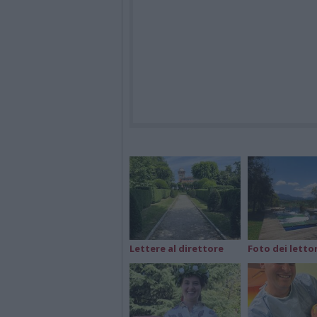
Lettere al direttore
Foto dei lettor