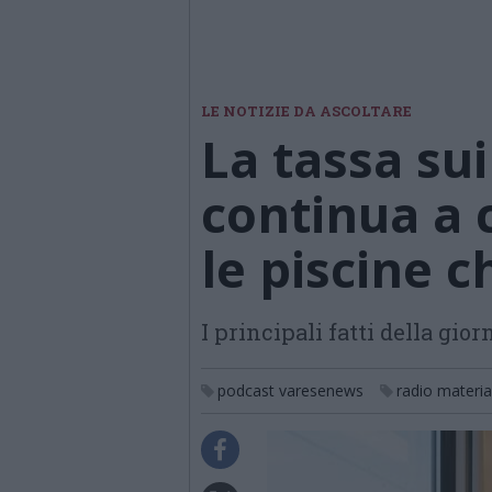
LE NOTIZIE DA ASCOLTARE
La tassa sui
continua a 
le piscine 
I principali fatti della gior
podcast varesenews
radio materia