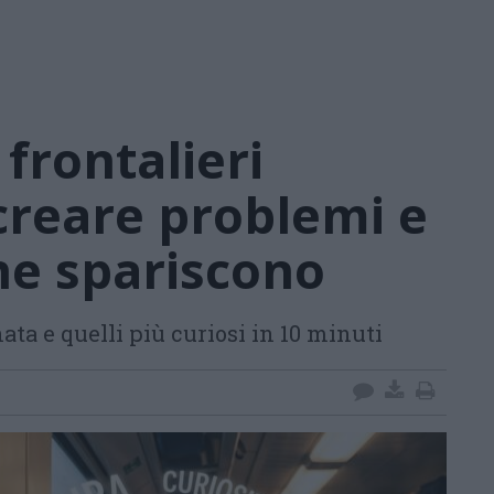
 frontalieri
creare problemi e
che spariscono
nata e quelli più curiosi in 10 minuti