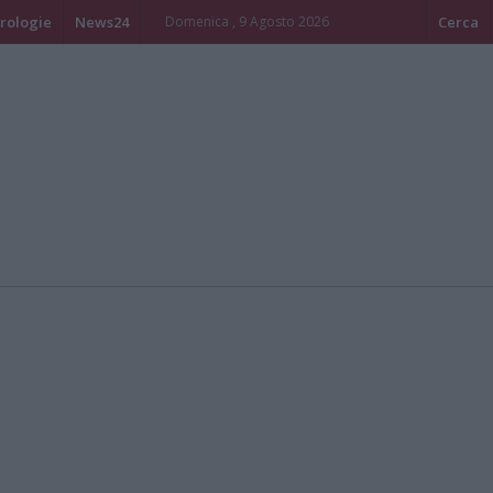
rologie
News24
Domenica , 9 Agosto 2026
Cerca